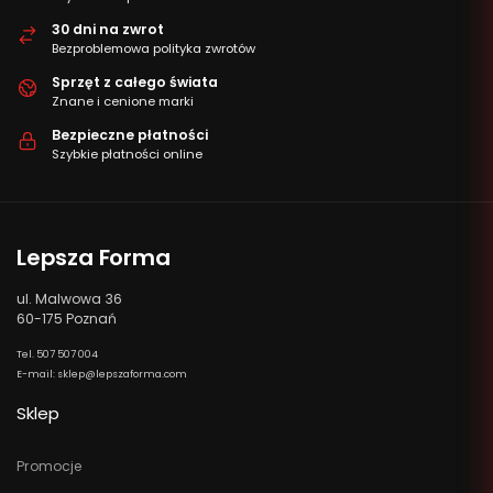
30 dni na zwrot
Bezproblemowa polityka zwrotów
Sprzęt z całego świata
Znane i cenione marki
Bezpieczne płatności
Szybkie płatności online
Lepsza Forma
ul. Malwowa 36
60-175 Poznań
Tel. 507 507 004
E-mail: sklep@lepszaforma.com
Sklep
Promocje