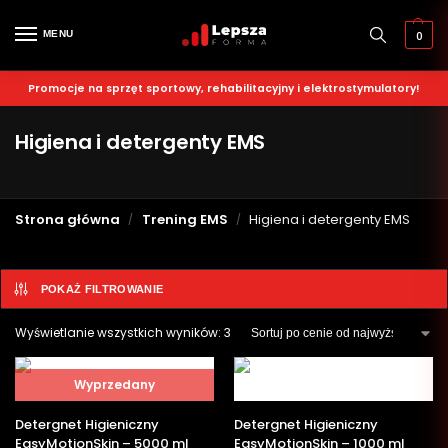
MENU
0
Promocje na sprzęt sportowy, rehabilitacyjny i elektrostymulatory!
Higiena i detergenty EMS
Strona główna
Trening EMS
Higiena i detergenty EMS
/
/
POKAŻ FILTROWANIE
Wyświetlanie wszystkich wyników: 3
Wyprzedany
Detergnet Higieniczny
Detergnet Higieniczny
EasyMotionSkin – 5000 ml
EasyMotionSkin – 1000 ml