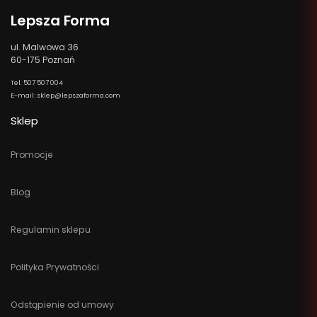
Lepsza Forma
ul. Malwowa 36
60-175 Poznań
Tel. 507 507 004
E-mail: sklep@lepszaforma.com
Sklep
Promocje
Blog
Regulamin sklepu
Polityka Prywatności
Odstąpienie od umowy