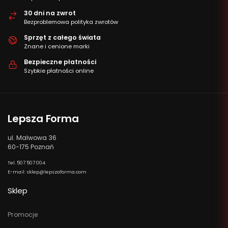
30 dni na zwrot
Bezproblemowa polityka zwrotów
Sprzęt z całego świata
Znane i cenione marki
Bezpieczne płatności
Szybkie płatności online
Lepsza Forma
ul. Malwowa 36
60-175 Poznań
Tel. 507 507 004
E-mail: sklep@lepszaforma.com
Sklep
Promocje