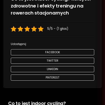
zdrowotne i efekty treningu na
rowerach stacjonarnych
5/5 - (1 głos)
Udostępnij:
FACEBOOK
TWITTER
LINKEDIN
PINTEREST
Co to jest indoor cycling?