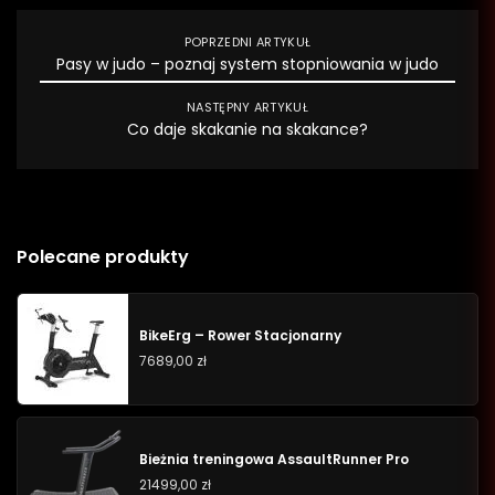
POPRZEDNI ARTYKUŁ
Pasy w judo – poznaj system stopniowania w judo
NASTĘPNY ARTYKUŁ
Co daje skakanie na skakance?
Polecane produkty
BikeErg – Rower Stacjonarny
7689,00
zł
Bieżnia treningowa AssaultRunner Pro
21499,00
zł