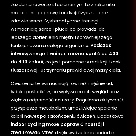
Jazda na rowerze stacjonarnym to znakomita
metoda na poprawę kondycji fizycznej oraz
zdrowia serca. Systematyczne treningi
wzmacniają serce i płuca, co prowadzi do
lepszego dotlenienia mięśni i sprawniejszego
funkcjonowania całego organizmu.
Podczas
intensywnego treningu można spalić od 400
do 600 kalorii
, co jest pomocne w redukcji tkanki
tłuszczowej i utrzymaniu prawidłowej masy ciała.
Ćwiczenia te wzmacniają również mięśnie ud,
łydek i pośladków, co wpływa na ich wygląd oraz
większą odporność na urazy. Regularna aktywność
przyspiesza metabolizm, umożliwiając spalanie
kalorii nawet po zakończeniu ćwiczeń. Dodatkowo
indoor cycling może poprawić nastrój i
zredukować stres
dzięki wydzielaniu endorfin