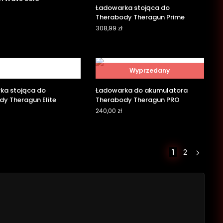
Ładowarka stojąca do
Therabody Theragun Prime
308,99
zł
Wyprzedany
ka stojąca do
Ładowarka do akumulatora
y Theragun Elite
Therabody Theragun PRO
240,00
zł
1
2