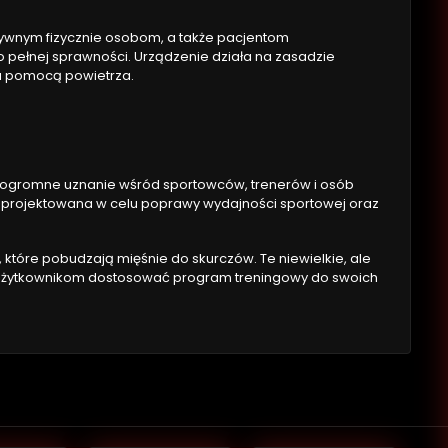
tywnym fizycznie osobom, a także pacjentom
o pełnej sprawności. Urządzenie działa na zasadzie
za pomocą powietrza.
ło ogromne uznanie wśród sportowców, trenerów i osób
aprojektowana w celu poprawy wydajności sportowej oraz
które pobudzają mięśnie do skurczów. Te niewielkie, ale
a użytkownikom dostosować program treningowy do swoich