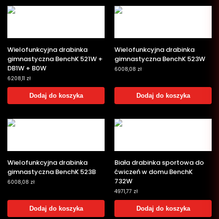
Wielofunkcyjna drabinka
Wielofunkcyjna drabinka
gimnastyczna BenchK 521W +
gimnastyczna BenchK 523W
DB1W + B0W
6008,08
zł
6208,11
zł
Dodaj do koszyka
Dodaj do koszyka
Wielofunkcyjna drabinka
Biała drabinka sportowa do
gimnastyczna BenchK 523B
ćwiczeń w domu BenchK
732W
6008,08
zł
4971,77
zł
Dodaj do koszyka
Dodaj do koszyka