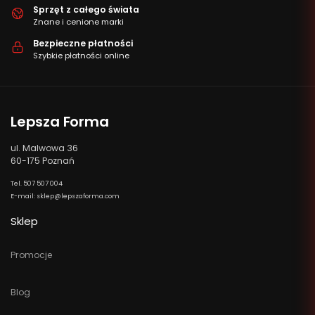
Sprzęt z całego świata
Znane i cenione marki
Bezpieczne płatności
Szybkie płatności online
Lepsza Forma
ul. Malwowa 36
60-175 Poznań
Tel. 507 507 004
E-mail: sklep@lepszaforma.com
Sklep
Promocje
Blog