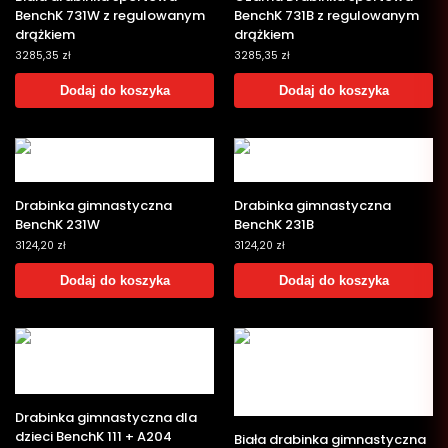
BenchK 731W z regulowanym
BenchK 731B z regulowanym
drążkiem
drążkiem
3285,35
zł
3285,35
zł
Dodaj do koszyka
Dodaj do koszyka
Drabinka gimnastyczna
Drabinka gimnastyczna
BenchK 231W
BenchK 231B
3124,20
zł
3124,20
zł
Dodaj do koszyka
Dodaj do koszyka
Drabinka gimnastyczna dla
dzieci BenchK 111 + A204
Biała drabinka gimnastyczna