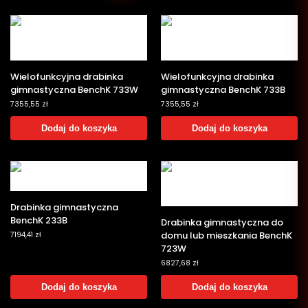
Wielofunkcyjna drabinka
Wielofunkcyjna drabinka
gimnastyczna BenchK 733W
gimnastyczna BenchK 733B
7355,55
zł
7355,55
zł
Dodaj do koszyka
Dodaj do koszyka
Drabinka gimnastyczna
BenchK 233B
Drabinka gimnastyczna do
domu lub mieszkania BenchK
7194,41
zł
723W
6827,68
zł
Dodaj do koszyka
Dodaj do koszyka