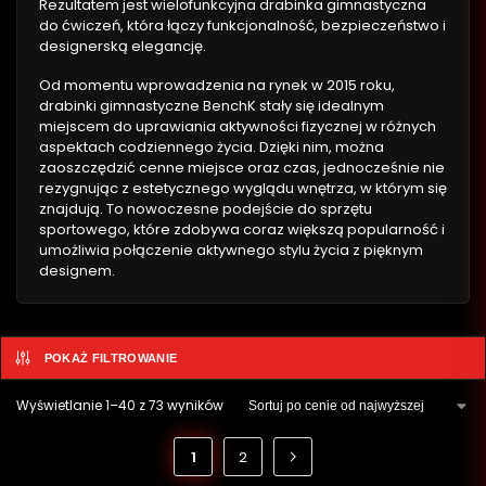
Rezultatem jest wielofunkcyjna drabinka gimnastyczna
do ćwiczeń, która łączy funkcjonalność, bezpieczeństwo i
designerską elegancję.
Od momentu wprowadzenia na rynek w 2015 roku,
drabinki gimnastyczne BenchK stały się idealnym
miejscem do uprawiania aktywności fizycznej w różnych
aspektach codziennego życia. Dzięki nim, można
zaoszczędzić cenne miejsce oraz czas, jednocześnie nie
rezygnując z estetycznego wyglądu wnętrza, w którym się
znajdują. To nowoczesne podejście do sprzętu
sportowego, które zdobywa coraz większą popularność i
umożliwia połączenie aktywnego stylu życia z pięknym
designem.
POKAŻ FILTROWANIE
Wyświetlanie 1–40 z 73 wyników
1
2