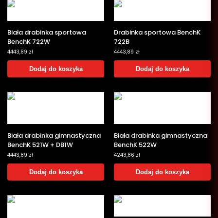
Biała drabinka sportowa
Drabinka sportowa BenchK
BenchK 722W
722B
4443,89
zł
4443,89
zł
Dodaj do koszyka
Dodaj do koszyka
Biała drabinka gimnastyczna
Biała drabinka gimnastyczna
BenchK 521W + DB1W
BenchK 522W
4443,89
zł
4243,86
zł
Dodaj do koszyka
Dodaj do koszyka