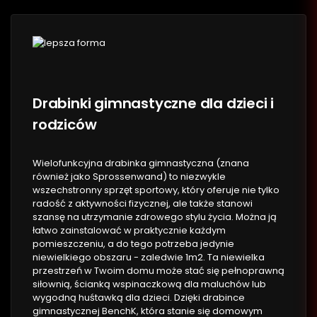
Drabinki gimnastyczne dla dzieci i
rodziców
Wielofunkcyjna drabinka gimnastyczna (znana
również jako Sprossenwand) to niezwykle
wszechstronny sprzęt sportowy, który oferuje nie tylko
radość z aktywności fizycznej, ale także stanowi
szansę na utrzymanie zdrowego stylu życia. Można ją
łatwo zainstalować w praktycznie każdym
pomieszczeniu, a do tego potrzeba jedynie
niewielkiego obszaru - zaledwie 1m2. Ta niewielka
przestrzeń w Twoim domu może stać się pełnoprawną
siłownią, ścianką wspinaczkową dla maluchów lub
wygodną huśtawką dla dzieci. Dzięki drabince
gimnastycznej BenchK, która stanie się domowym