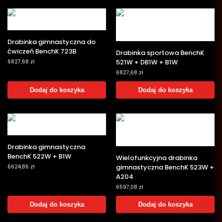
Drabinka gimnastyczna do
ćwiczeń BenchK 723B
Drabinka sportowa BenchK
521W + DB1W + B1W
6827,68
zł
6827,68
zł
Dodaj do koszyka
Dodaj do koszyka
Drabinka gimnastyczna
BenchK 522W + B1W
Wielofunkcyjna drabinka
gimnastyczna BenchK 523W +
6624,86
zł
A204
6597,08
zł
Dodaj do koszyka
Dodaj do koszyka