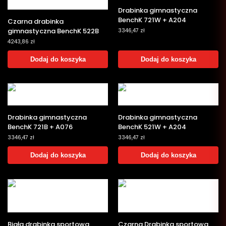
Drabinka gimnastyczna
BenchK 721W + A204
Czarna drabinka
gimnastyczna BenchK 522B
3346,47
zł
4243,86
zł
Dodaj do koszyka
Dodaj do koszyka
Drabinka gimnastyczna
Drabinka gimnastyczna
BenchK 721B + A076
BenchK 521W + A204
3346,47
zł
3346,47
zł
Dodaj do koszyka
Dodaj do koszyka
Biała drabinka sportowa
Czarna Drabinka sportowa