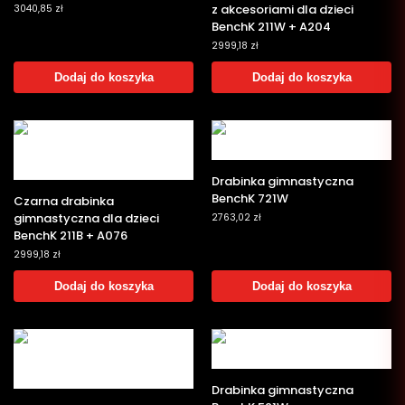
z akcesoriami dla dzieci
3040,85
zł
BenchK 211W + A204
2999,18
zł
Dodaj do koszyka
Dodaj do koszyka
Drabinka gimnastyczna
BenchK 721W
Czarna drabinka
gimnastyczna dla dzieci
2763,02
zł
BenchK 211B + A076
2999,18
zł
Dodaj do koszyka
Dodaj do koszyka
Drabinka gimnastyczna