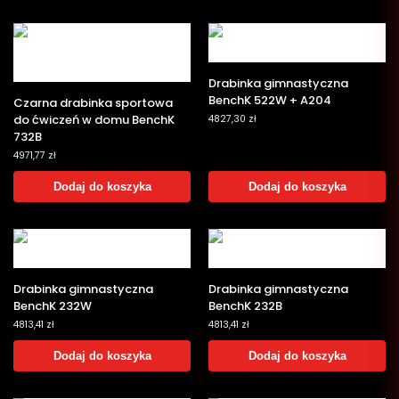
Drabinka gimnastyczna
BenchK 522W + A204
Czarna drabinka sportowa
do ćwiczeń w domu BenchK
4827,30
zł
732B
4971,77
zł
Dodaj do koszyka
Dodaj do koszyka
Drabinka gimnastyczna
Drabinka gimnastyczna
BenchK 232W
BenchK 232B
4813,41
zł
4813,41
zł
Dodaj do koszyka
Dodaj do koszyka