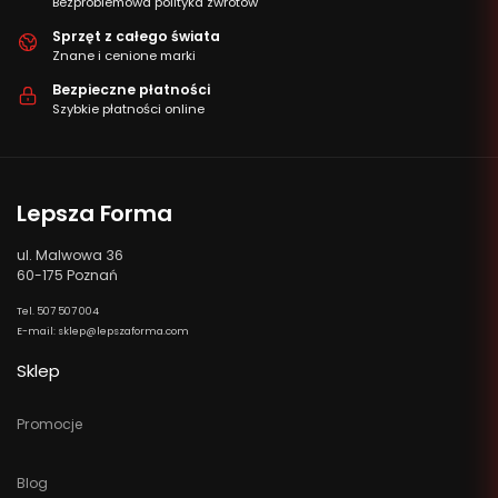
Bezproblemowa polityka zwrotów
Sprzęt z całego świata
Znane i cenione marki
Bezpieczne płatności
Szybkie płatności online
Lepsza Forma
ul. Malwowa 36
60-175 Poznań
Tel. 507 507 004
E-mail: sklep@lepszaforma.com
Sklep
Promocje
Blog