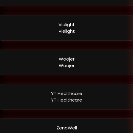
Vielight
Vielight
Woojer
Woojer
YT Healthcare
YT Healthcare
ZenoWell