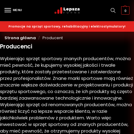
MENU
0
Promocje na sprzęt sportowy, rehabilitacyjny i elektrostymulatory!
Strona główna
Producent
/
Producenci
Wybierając sprzęt sportowy znanych producentów, można
mieć pewność, że kupujemy wysokiej jakości i trwałe
produkty, które zostały przetestowane i zatwierdzone
przez profesjonalistów. Znane marki sportowe mają również
znacznie większe doświadczenie w projektowaniu i produkcji
sprzętu sportowego, co oznacza, że ich produkty są często
bardziej zaawansowane technologicznie i innowacyjne.
Wybierając sprzęt od renomowanych producentów, można
również liczyć na lepsze wsparcie klienta, w razie
jakichkolwiek problemów z produktem. Warto więc
inwestować w sprzęt sportowy od znanych producentów,
aby mieć pewność, że otrzymujemy produkty wysokiej