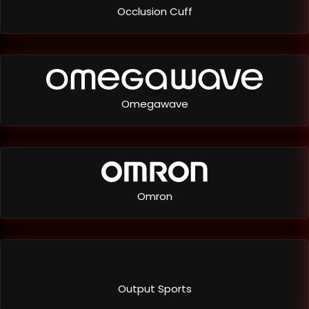
Occlusion Cuff
Omegawave
Omron
Output Sports