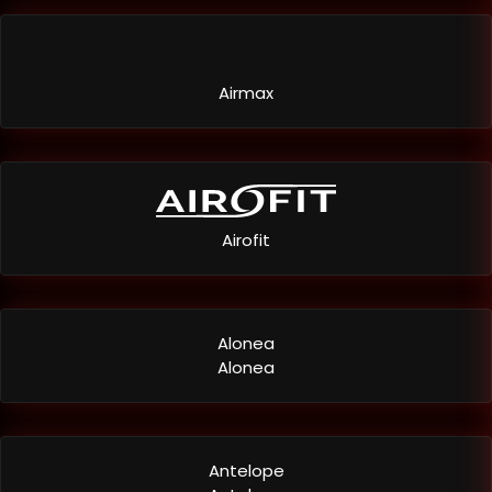
Airmax
Airofit
Alonea
Alonea
Antelope