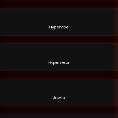
Hypervibe
Hyperwear
Jawku