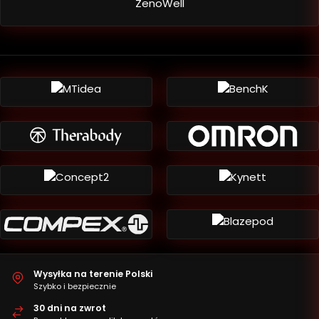
ZenoWell
Wysyłka na terenie Polski
Szybko i bezpiecznie
30 dni na zwrot