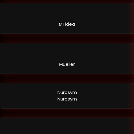
MTidea
Mueller
Nurosym
Nurosym