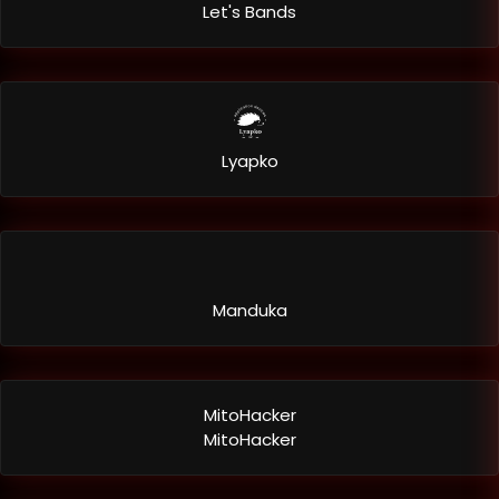
Let's Bands
Lyapko
Manduka
MitoHacker
MitoHacker