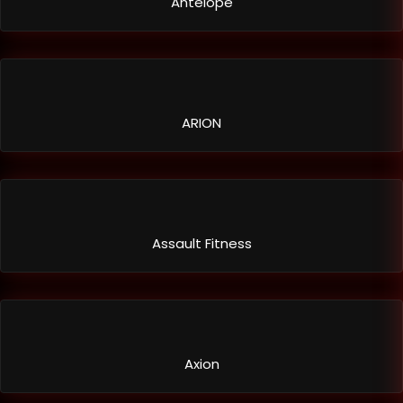
Antelope
ARION
Assault Fitness
Axion