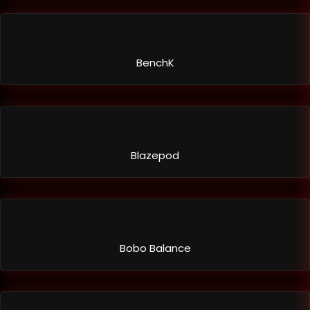
BenchK
Blazepod
Bobo Balance