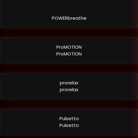
POWERbreathe
ProMOTION
ProMOTION
prorelax
prorelax
Pulsetto
Pulsetto