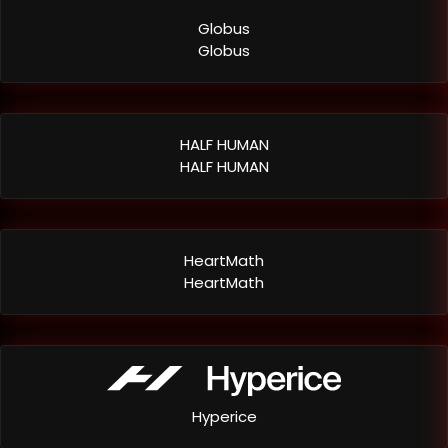
Globus
Globus
HALF HUMAN
HALF HUMAN
HeartMath
HeartMath
Hyperice