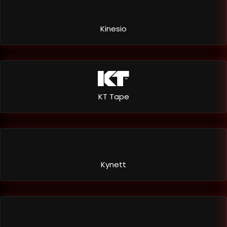
Kinesio
KT Tape
Kynett