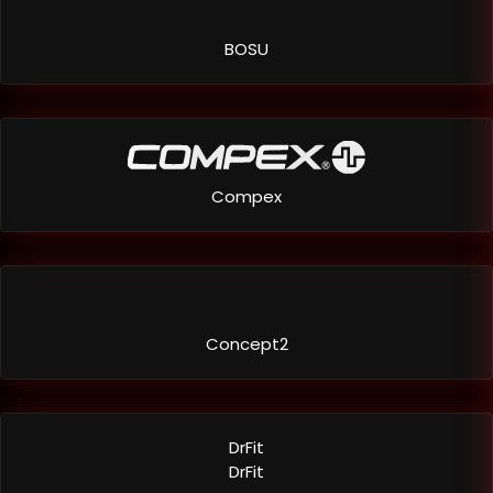
BOSU
Compex
Concept2
DrFit
DrFit