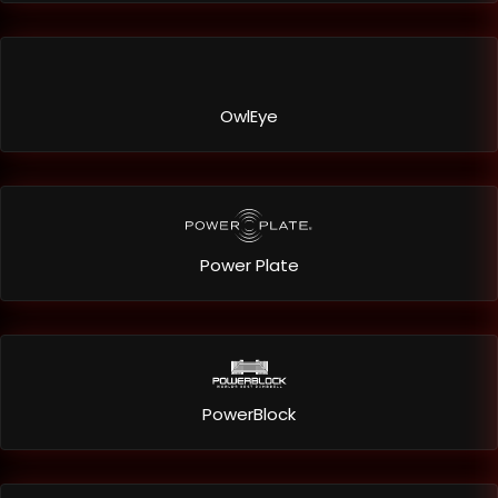
OwlEye
Power Plate
PowerBlock