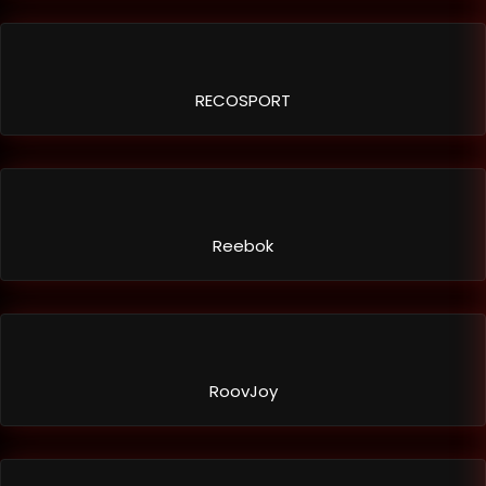
RECOSPORT
Reebok
RoovJoy