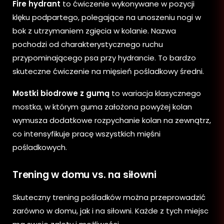
Fire hydrant
to ćwiczenie wykonywane w pozycji
klęku podpartego, polegające na unoszeniu nogi w
bok z utrzymaniem zgięcia w kolanie. Nazwa
pochodzi od charakterystycznego ruchu
przypominającego psa przy hydrancie. To bardzo
skuteczne ćwiczenie na mięsień pośladkowy średni.
Mostki biodrowe z gumą
to wariacja klasycznego
mostka, w którym guma założona powyżej kolan
wymusza dodatkowe rozpychanie kolan na zewnątrz,
co intensyfikuje pracę wszystkich mięśni
pośladkowych.
Trening w domu vs. na siłowni
Skuteczny trening pośladków można przeprowadzić
zarówno w domu, jak i na siłowni. Każde z tych miejsc