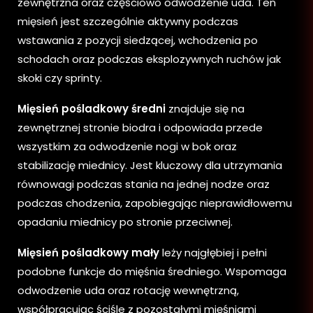
zewnętrzna oraz częściowo odwodzenie uda. Ten
mięsień jest szczególnie aktywny podczas
wstawania z pozycji siedzącej, wchodzenia po
schodach oraz podczas eksplozywnych ruchów jak
skoki czy sprinty.
Mięsień pośladkowy średni
znajduje się na
zewnętrznej stronie biodra i odpowiada przede
wszystkim za odwodzenie nogi w bok oraz
stabilizację miednicy. Jest kluczowy dla utrzymania
równowagi podczas stania na jednej nodze oraz
podczas chodzenia, zapobiegając nieprawidłowemu
opadaniu miednicy po stronie przeciwnej.
Mięsień pośladkowy mały
leży najgłębiej i pełni
podobne funkcje do mięśnia średniego. Wspomaga
odwodzenie uda oraz rotację wewnętrzną,
współpracując ściśle z pozostałymi mięśniami