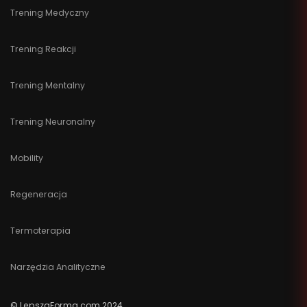
Trening Medyczny
Trening Reakcji
Trening Mentalny
Trening Neuronalny
Mobility
Regeneracja
Termoterapia
Narzędzia Analityczne
© LepszaForma.com 2024