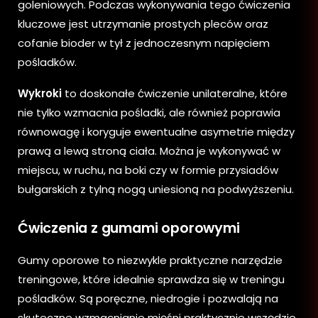
goleniowych. Podczas wykonywania tego ćwiczenia
kluczowe jest utrzymanie prostych pleców oraz
cofanie bioder w tył z jednoczesnym napięciem
pośladków.
Wykroki
to doskonałe ćwiczenie unilateralne, które
nie tylko wzmacnia pośladki, ale również poprawia
równowagę i koryguje ewentualne asymetrie między
prawą a lewą stroną ciała. Można je wykonywać w
miejscu, w ruchu, na boki czy w formie przysiadów
bułgarskich z tylną nogą uniesioną na podwyższeniu.
Ćwiczenia z gumami oporowymi
Gumy oporowe to niezwykle praktyczne narzędzie
treningowe, które idealnie sprawdza się w treningu
pośladków. Są poręczne, niedrogie i pozwalają na
skuteczne wzmacnianie mięśni praktycznie wszędzie.