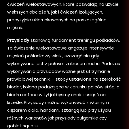
ćwiczeń wielostawowych, które pozwalają na użycie
większych obciążeń, jak i ćwiczeń izolujących,
precyzyjnie ukierunkowanych na poszczególne
mięśnie.
Przysiady
stanowią fundament treningu pośladków.
To ćwiczenie wielostawowe angażuje intensywnie
mięsień pośladkowy wielki, szczególnie gdy
wykonywane jest z pełnym zakresem ruchu. Podczas
wykonywania przysiadów ważne jest utrzymanie
prawidłowej techniki – stopy ustawione na szerokość
bioder, kolana podążające w kierunku palców stóp, a
biodra cofane w tył jakbyśmy chcieli usiąść na
krześle. Przysiady można wykonywać z własnym
ciężarem ciała, hantlami, sztangą lub przy użyciu
różnych wariantów jak przysiady bulgarskie czy
goblet squats.