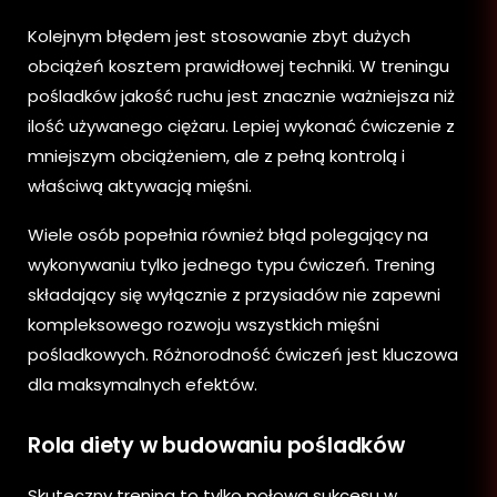
Kolejnym błędem jest stosowanie zbyt dużych
obciążeń kosztem prawidłowej techniki. W treningu
pośladków jakość ruchu jest znacznie ważniejsza niż
ilość używanego ciężaru. Lepiej wykonać ćwiczenie z
mniejszym obciążeniem, ale z pełną kontrolą i
właściwą aktywacją mięśni.
Wiele osób popełnia również błąd polegający na
wykonywaniu tylko jednego typu ćwiczeń. Trening
składający się wyłącznie z przysiadów nie zapewni
kompleksowego rozwoju wszystkich mięśni
pośladkowych. Różnorodność ćwiczeń jest kluczowa
dla maksymalnych efektów.
Rola diety w budowaniu pośladków
Skuteczny trening to tylko połowa sukcesu w