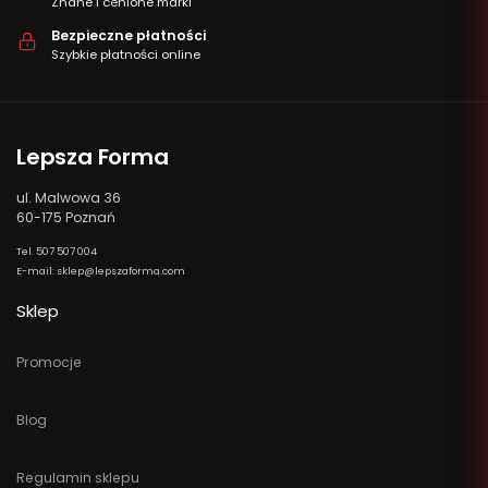
Znane i cenione marki
Bezpieczne płatności
Szybkie płatności online
Lepsza Forma
ul. Malwowa 36
60-175 Poznań
Tel. 507 507 004
E-mail: sklep@lepszaforma.com
Sklep
Promocje
Blog
Regulamin sklepu