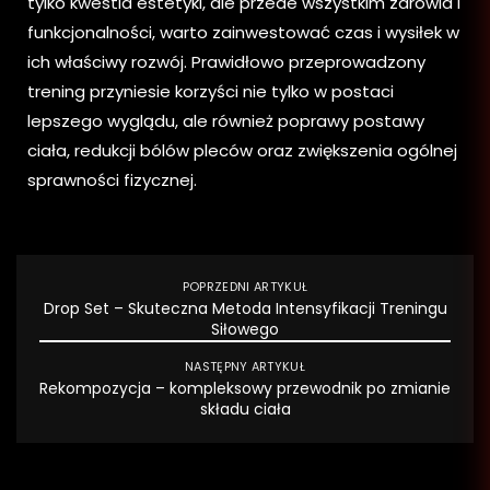
tylko kwestia estetyki, ale przede wszystkim zdrowia i
funkcjonalności, warto zainwestować czas i wysiłek w
ich właściwy rozwój. Prawidłowo przeprowadzony
trening przyniesie korzyści nie tylko w postaci
lepszego wyglądu, ale również poprawy postawy
ciała, redukcji bólów pleców oraz zwiększenia ogólnej
sprawności fizycznej.
POPRZEDNI ARTYKUŁ
Drop Set – Skuteczna Metoda Intensyfikacji Treningu
Siłowego
NASTĘPNY ARTYKUŁ
Rekompozycja – kompleksowy przewodnik po zmianie
składu ciała