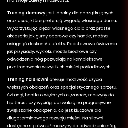
ma swoje zalety i możliwości.
Trening domowy
jest idealny dla początkujących
oraz osób, które preferują wygodę własnego domu.
Wykorzystując ciężar własnego ciała oraz proste
akcesoria jak gumy oporowe czy hantle, można
osiągnąć doskonałe efekty. Podstawowe ćwiczenia
jak przysiady, wykroki, mostki biodrowe czy
odwodzenia nóg pozwalają na kompleksowe
przetrenowanie wszystkich mięśni pośladkowych.
Trening na siłowni
oferuje możliwość użycia
większych obciążeń oraz specjalistycznego sprzętu.
Sztangi, hantle o większych ciężarach, maszyny do
hip thrust czy wyciągi pozwalają na progresywne
zwiększanie obciążenia, co jest kluczowe dla
długoterminowego rozwoju mięśni. Na siłowni
dostępne są również maszyny do odwodzenia nóg,