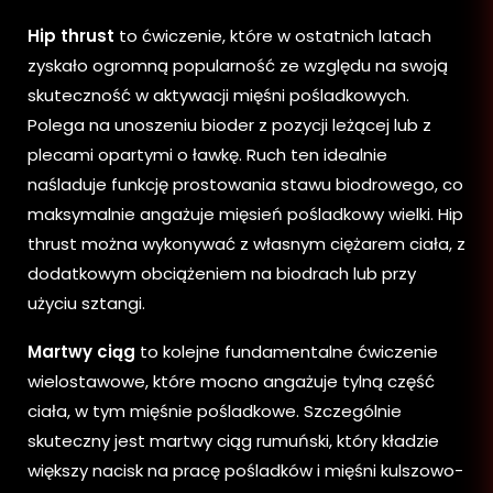
Hip thrust
to ćwiczenie, które w ostatnich latach
zyskało ogromną popularność ze względu na swoją
skuteczność w aktywacji mięśni pośladkowych.
Polega na unoszeniu bioder z pozycji leżącej lub z
plecami opartymi o ławkę. Ruch ten idealnie
naśladuje funkcję prostowania stawu biodrowego, co
maksymalnie angażuje mięsień pośladkowy wielki. Hip
thrust można wykonywać z własnym ciężarem ciała, z
dodatkowym obciążeniem na biodrach lub przy
użyciu sztangi.
Martwy ciąg
to kolejne fundamentalne ćwiczenie
wielostawowe, które mocno angażuje tylną część
ciała, w tym mięśnie pośladkowe. Szczególnie
skuteczny jest martwy ciąg rumuński, który kładzie
większy nacisk na pracę pośladków i mięśni kulszowo-