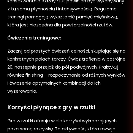
konsekwentnie. Każdy rzut powinien być wykonywany
z tą samą płynnością i intensywnością. Regularne
treningi pomagają wykształcić pamięć mięśniową,
która jest niezbędna dla powtarzalności rzutów.
Ćwiczenia treningowe:
Zacznij od prostych ćwiczeń celności, skupiając się na
konkretnych polach tarczy. Ćwicz trafienia w potrójne
20, następnie przejdź do pól podwójnych. Praktykuj
również finishing – rozpoczynanie od różnych wyników
i ćwiczenie optymalnych kombinacji do ich
wyzerowania.
Korzyści płynące z gry w rzutki
Gra w rzutki oferuje wiele korzyści wykraczających
poza samą rozrywkę. To aktywność, która rozwija