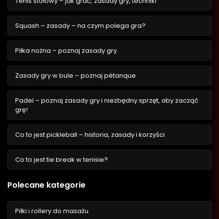
Tenis stołowy – jak grać, zasady gry, techniki
Squash – zasady – na czym polega gra?
Piłka nożna – poznaj zasady gry
Zasady gry w bule – poznaj pétanque
Padel – poznaj zasady gry i niezbędny sprzęt, aby zacząć
grę!
Co to jest pickleball – historia, zasady i korzyści
Co to jest tie break w tenisie?
Polecane kategorie
Piłki i rollery do masażu