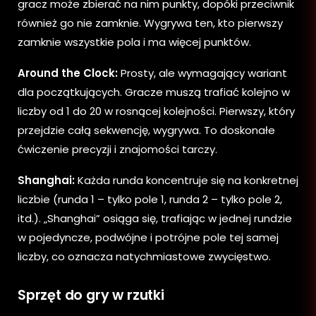
gracz może zbierać na nim punkty, dopóki przeciwnik
również go nie zamknie. Wygrywa ten, kto pierwszy
zamknie wszystkie pola i ma więcej punktów.
Around the Clock:
Prosty, ale wymagający wariant
dla początkujących. Gracze muszą trafiać kolejno w
liczby od 1 do 20 w rosnącej kolejności. Pierwszy, który
przejdzie całą sekwencję, wygrywa. To doskonałe
ćwiczenie precyzji i znajomości tarczy.
Shanghai:
Każda runda koncentruje się na konkretnej
liczbie (runda 1 – tylko pole 1, runda 2 – tylko pole 2,
itd.). „Shanghai” osiąga się, trafiając w jednej rundzie
w pojedyncze, podwójne i potrójne pole tej samej
liczby, co oznacza natychmiastowe zwycięstwo.
Sprzęt do gry w rzutki