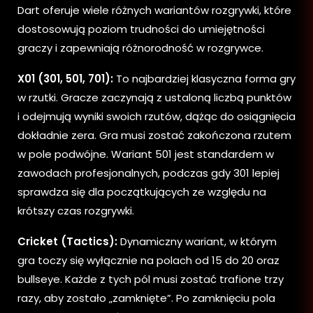
Dart oferuje wiele różnych wariantów rozgrywki, które
dostosowują poziom trudności do umiejętności
graczy i zapewniają różnorodność w rozgrywce.
X01 (301, 501, 701):
To najbardziej klasyczna forma gry
w rzutki. Gracze zaczynają z ustaloną liczbą punktów
i odejmują wyniki swoich rzutów, dążąc do osiągnięcia
dokładnie zera. Gra musi zostać zakończona rzutem
w pole podwójne. Wariant 501 jest standardem w
zawodach profesjonalnych, podczas gdy 301 lepiej
sprawdza się dla początkujących ze względu na
krótszy czas rozgrywki.
Cricket (Tactics):
Dynamiczny wariant, w którym
gra toczy się wyłącznie na polach od 15 do 20 oraz
bullseye. Każde z tych pól musi zostać trafione trzy
razy, aby zostało „zamknięte”. Po zamknięciu pola