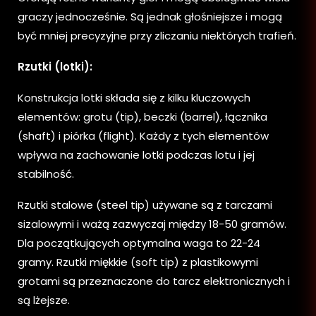
graczy jednocześnie. Są jednak głośniejsze i mogą
być mniej precyzyjne przy zliczaniu niektórych trafień.
Rzutki (lotki):
Konstrukcja lotki składa się z kilku kluczowych
elementów: grotu (tip), beczki (barrel), łącznika
(shaft) i piórka (flight). Każdy z tych elementów
wpływa na zachowanie lotki podczas lotu i jej
stabilność.
Rzutki stalowe (steel tip) używane są z tarczami
sizalowymi i ważą zazwyczaj między 18-50 gramów.
Dla początkujących optymalna waga to 22-24
gramy. Rzutki miękkie (soft tip) z plastikowymi
grotami są przeznaczone do tarcz elektronicznych i
są lżejsze.