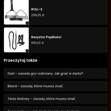
ROLL-X
299,25
zł
Rezystor Prędkości
615,00
zł
Przeczytaj także
Dart – zasady gry i odmiany. Jak grać w darta?
Bilard – zasady, które musisz znać
Tenis stołowy – zasady, które musisz znać