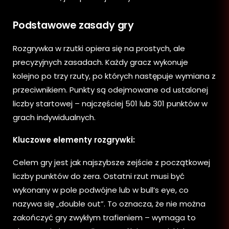
Podstawowe zasady gry
Rozgrywka w rzutki opiera się na prostych, ale
precyzyjnych zasadach. Każdy gracz wykonuje
kolejno po trzy rzuty, po których następuje wymiana z
przeciwnikiem. Punkty są odejmowane od ustalonej
liczby startowej – najczęściej 501 lub 301 punktów w
grach indywidualnych.
Kluczowe elementy rozgrywki:
Celem gry jest jak najszybsze zejście z początkowej
liczby punktów do zera. Ostatni rzut musi być
wykonany w pole podwójne lub w bull’s eye, co
nazywa się „double out”. To oznacza, że nie można
zakończyć gry zwykłym trafieniem – wymaga to