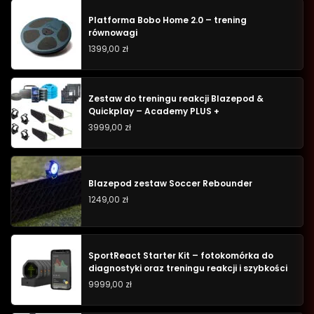
Platforma Bobo Home 2.0 – trening
równowagi
1399,00
zł
Zestaw do treningu reakcji Blazepod &
Quickplay – Academy PLUS +
3999,00
zł
Blazepod zestaw Soccer Rebounder
1249,00
zł
SportReact Starter Kit – fotokomórka do
diagnostyki oraz treningu reakcji i szybkości
9999,00
zł