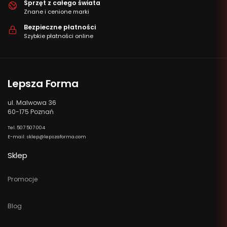
Sprzęt z całego świata
Znane i cenione marki
Bezpieczne płatności
Szybkie płatności online
Lepsza Forma
ul. Malwowa 36
60-175 Poznań
Tel. 507 507 004
E-mail: sklep@lepszaforma.com
Sklep
Promocje
Blog