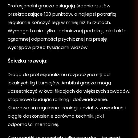
Profesjonalni gracze osiągają średnie rzutów
przekraczające 100 punktów, a najlepsi potrafią
regularnie kończyć legi w mniej niż 15 rzutach.
Wymaga to nie tylko technicznej perfekcji, ale także
ogromnej odporności psychicznej na presję
występów przed tysiącami widzów.
Ścieżka rozwoju:
Droga do profesjonalizmu rozpoczyna się od
lokalnych lig i turniejów. Ambitni gracze mogą
uczestniczyć w kwalifikacjach do większych zawodów,
stopniowo budując ranking i doświadczenie.
Kluczowe są regularne treningi, udział w zawodach i
ciągłe doskonalenie zarówno techniki, jak i
odporności mentalnej.
Gra w rzutki to więcej niż tylko rozrywka – to sport,