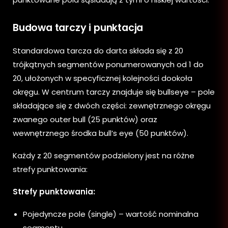
Budowa tarczy i punktacja
Standardowa tarcza do darta składa się z 20
trójkątnych segmentów ponumerowanych od 1 do
20, ułożonych w specyficznej kolejności dookoła
okręgu. W centrum tarczy znajduje się bullseye – pole
składające się z dwóch części: zewnętrznego okręgu
zwanego outer bull (25 punktów) oraz
wewnętrznego środka bull’s eye (50 punktów).
Każdy z 20 segmentów podzielony jest na różne
strefy punktowania:
Strefy punktowania:
Pojedyncze pole (single) – wartość nominalna
segmentu