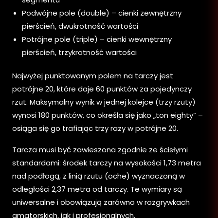
Podwójne pole (double) – cienki zewnętrzny
pierścień, dwukrotność wartości
Potrójne pole (triple) – cienki wewnętrzny
pierścień, trzykrotność wartości
Najwyżej punktowanym polem na tarczy jest
potrójne 20, które daje 60 punktów za pojedynczy
rzut. Maksymalny wynik w jednej kolejce (trzy rzuty)
wynosi 180 punktów, co określa się jako „ton eighty” –
osiąga się go trafiając trzy razy w potrójne 20.
Tarcza musi być zawieszona zgodnie ze ścisłymi
standardami: środek tarczy na wysokości 1,73 metra
nad podłogą, z linią rzutu (oche) wyznaczoną w
odległości 2,37 metra od tarczy. Te wymiary są
uniwersalne i obowiązują zarówno w rozgrywkach
amatorskich, jak i profesjonalnych.