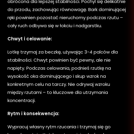
obrócona dla lepszej stabilności. Pochyl się delikatnie
do przodu, zachowując równowagę. Bark dominującej
ręki powinien pozostać nieruchomy podczas rzutu –
cały ruch odbywa się w łokciu i nadgarstku.
Chwyt i celowanie:
Lotkę trzymaj za beczkę, używając 3-4 palców dla
stabilności. Chwyt powinien być pewny, ale nie
napięty. Podczas celowania, podnieś rzutkę na
wysokość oka dominującego i skup wzrok na
konkretnym celu na tarczy. Nie odrywaj wzroku
między rzutami – to kluczowe dla utrzymania
koncentracji.
Rytm i konsekwencja:
Wypracuj własny rytm rzucania i trzymaj się go