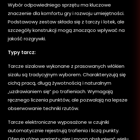
Wybór odpowiedniego sprzętu ma kluczowe
znaczenie dla komfortu gry i rozwoju umiejętności.
Podstawowy zestaw składa się z tarczy i lotek, ale
szczegóły konstrukcji mogą znacząco wpływać na
jakość rozgrywki.
Typy tarcz:
Tarcze sizalowe wykonane z prasowanych włókien
sizalu są tradycyjnym wyborem. Charakteryzują się
cichą pracą, długą żywotnością i naturalnym
„uzdrawianiem się” po trafieniach. Wymagają
ręcznego liczenia punktów, ale pozwalają na lepsze
obserwowanie techniki rzutów.
Tarcze elektroniczne wyposażone w czujniki
automatycznie rejestrują trafienia i liczą punkty.
Oferują różne warianty gier i mogą obsługiwać wielu