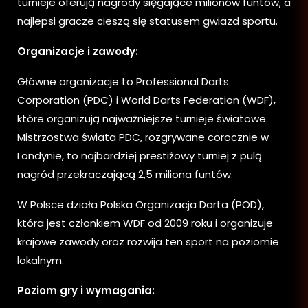
turnieje oferują nagrody sięgające milionów funtów, a
najlepsi gracze cieszą się statusem gwiazd sportu.
Organizacje i zawody:
Główne organizacje to Professional Darts
Corporation (PDC) i World Darts Federation (WDF),
które organizują najważniejsze turnieje światowe.
Mistrzostwa świata PDC, rozgrywane corocznie w
Londynie, to najbardziej prestiżowy turniej z pulą
nagród przekraczającą 2,5 miliona funtów.
W Polsce działa Polska Organizacja Darta (POD),
która jest członkiem WDF od 2009 roku i organizuje
krajowe zawody oraz rozwija ten sport na poziomie
lokalnym.
Poziom gry i wymagania: