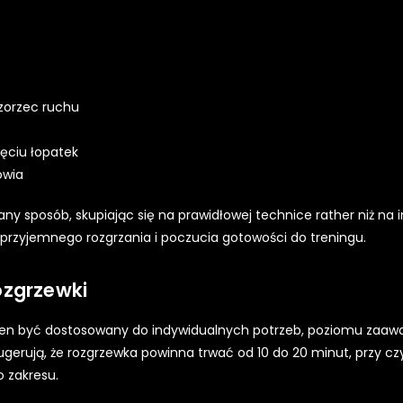
zorzec ruchu
ięciu łopatek
owia
y sposób, skupiając się na prawidłowej technice rather niż na 
przyjemnego rozgrzania i poczucia gotowości do treningu.
ozgrzewki
nien być dostosowany do indywidualnych potrzeb, poziomu zaa
ugerują, że rozgrzewka powinna trwać od 10 do 20 minut, przy c
 zakresu.