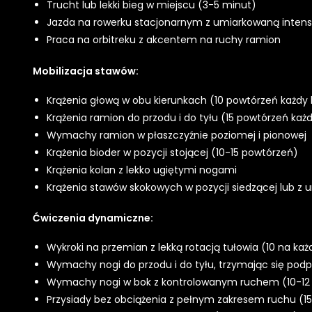
Trucht lub lekki bieg w miejscu (3-5 minut)
Jazda na rowerku stacjonarnym z umiarkowaną inten
Praca na orbitreku z akcentem na ruchy ramion
Mobilizacja stawów:
Krążenia głową w obu kierunkach (10 powtórzeń każdy 
Krążenia ramion do przodu i do tyłu (15 powtórzeń każd
Wymachy ramion w płaszczyźnie poziomej i pionowej
Krążenia bioder w pozycji stojącej (10-15 powtórzeń)
Krążenia kolan z lekko ugiętymi nogami
Krążenia stawów skokowych w pozycji siedzącej lub z 
Ćwiczenia dynamiczne:
Wykroki na przemian z lekką rotacją tułowia (10 na każ
Wymachy nogi do przodu i do tyłu, trzymając się podp
Wymachy nogi w bok z kontrolowanym ruchem (10-12
Przysiady bez obciążenia z pełnym zakresem ruchu (1