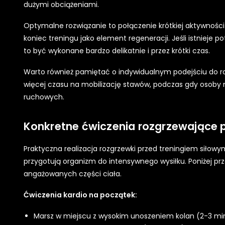
dużymi obciążeniami.
Optymalne rozwiązanie to połączenie krótkiej aktywnośc
koniec treningu jako element regeneracji. Jeśli istnieje 
to być wykonane bardzo delikatnie i przez krótki czas.
Warto również pamiętać o indywidualnym podejściu do 
więcej czasu na mobilizację stawów, podczas gdy osoby m
ruchowych.
Konkretne ćwiczenia rozgrzewające 
Praktyczna realizacja rozgrzewki przed treningiem sił
przygotują organizm do intensywnego wysiłku. Poniżej pr
angażowanych części ciała.
Ćwiczenia kardio na początek:
Marsz w miejscu z wysokim unoszeniem kolan (2-3 mi