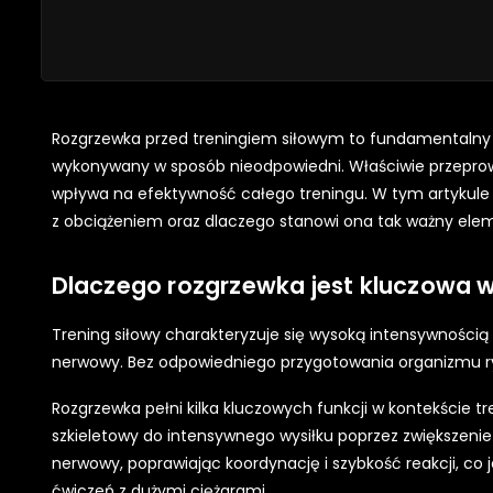
Rozgrzewka przed treningiem siłowym to fundamentalny el
wykonywany w sposób nieodpowiedni. Właściwie przeprowa
wpływa na efektywność całego treningu. W tym artykul
z obciążeniem oraz dlaczego stanowi ona tak ważny elem
Dlaczego rozgrzewka jest kluczowa w
Trening siłowy charakteryzuje się wysoką intensywnością 
nerwowy. Bez odpowiedniego przygotowania organizmu ry
Rozgrzewka pełni kilka kluczowych funkcji w kontekście t
szkieletowy do intensywnego wysiłku poprzez zwiększenie 
nerwowy, poprawiając koordynację i szybkość reakcji, co
ćwiczeń z dużymi ciężarami.