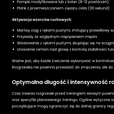
Pompki modyfikowane lub z kolan (8-12 powtórzeń)
Plank z przemieszczaniem ciężaru ciała (30 sekund)
Aktywacja wzorców ruchowych:
Martwy ciąg z rękami pustymi, imitujący prawidłowy w
Przysiady ze względnym naprężeniem mięśni
Wiosłowanie z rękami pustymi, skupiając się na ściągn
Unoszenie ramion nad głowę z kontrolą stabilności tuł
Ważne jest, aby każde ćwiczenie wykonywać w kontrolowan
Rozgrzewka nie powinna prowadzić do zmęczenia, ale do 
Optymalna długość i intensywność r
Czas trwania rozgrzewki przed treningiem siłowym powi
oraz specyfiki planowanego treningu. Ogólne wytyczne s
początkujące mogą ograniczyć się do dolnej granicy tego