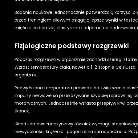
Badania naukowe jednoznacznie potwierdzają korzyści p
przed treningiem siłowym osiągają lepsze wyniki w testac
mięśnie są bardziej elastyczne i odporne na naderwania
Fizjologiczne podstawy rozgrzewki
Podczas rozgrzewki w organizmie zachodzi szereg istotny
Wzrost temperatury ciała, nawet o 1-2 stopnie Celsjusz
organizmu.
Podwyższona temperatura prowadzi do zwiększenia elas
Impulsy nerwowe są przekazywane szybciej i sprawniej, co
motorycznych. Jednocześnie wzrasta przepływ krwi przez
tkanek.
Układ sercowo-naczyniowy również wymaga stopniowego 
niewydolności krążenia i pogorszenia samopoczucia. Rozg