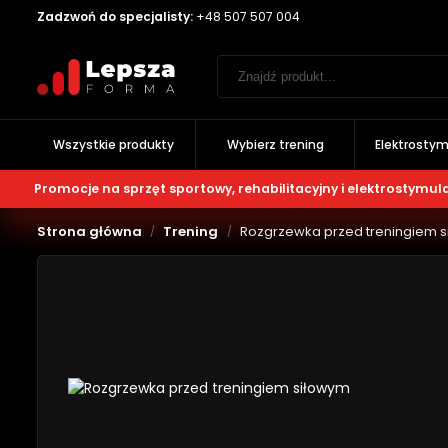
Zadzwoń do specjalisty:
+48 507 507 004
Wszystkie produkty
Wybierz trening
Elektrostym
Promocje na sprzęt sportowy, rehabilitacyjny i elektrostymul
Strona główna
Trening
Rozgrzewka przed treningiem 
/
/