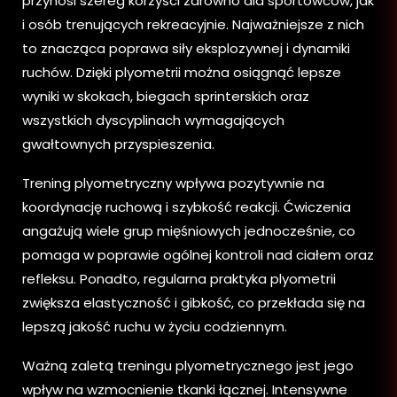
przynosi szereg korzyści zarówno dla sportowców, jak
i osób trenujących rekreacyjnie. Najważniejsze z nich
to znacząca poprawa siły eksplozywnej i dynamiki
ruchów. Dzięki plyometrii można osiągnąć lepsze
wyniki w skokach, biegach sprinterskich oraz
wszystkich dyscyplinach wymagających
gwałtownych przyspieszenia.
Trening plyometryczny wpływa pozytywnie na
koordynację ruchową i szybkość reakcji. Ćwiczenia
angażują wiele grup mięśniowych jednocześnie, co
pomaga w poprawie ogólnej kontroli nad ciałem oraz
refleksu. Ponadto, regularna praktyka plyometrii
zwiększa elastyczność i gibkość, co przekłada się na
lepszą jakość ruchu w życiu codziennym.
Ważną zaletą treningu plyometrycznego jest jego
wpływ na wzmocnienie tkanki łącznej. Intensywne