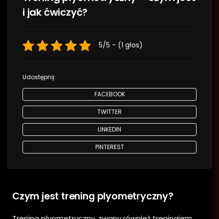
i jak ćwiczyć?
5/5 - (1 głos)
Udostępnij:
FACEBOOK
TWITTER
LINKEDIN
PINTEREST
Czym jest trening plyometryczny?
Trening plyometryczny, zwany również treningiem