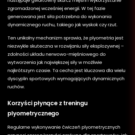
następuje gwałtowny skurcz mięśni i wykorzystanie
zgromadzonej wcześniej energii. W tej fazie
generowana jest siła potrzebna do wykonania
dynamicznego ruchu, takiego jak wyskok czy rzut.
Ten unikalny mechanizm sprawia, że plyometria jest
niezwykle skuteczna w rozwijaniu siły eksplozywnej –
zdolności układu nerwowo-mięśniowego do
wytworzenia jak największej siły w możliwie
najkrótszym czasie. Ta cecha jest kluczowa dla wielu
dyscyplin sportowych wymagających dynamicznych
ruchów.
Korzyści płynące z treningu
plyometrycznego
Regularne wykonywanie ćwiczeń plyometrycznych