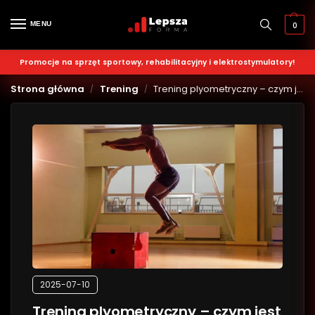
MENU
0
Promocje na sprzęt sportowy, rehabilitacyjny i elektrostymulatory!
Strona główna
Trening
Trening plyometryczny – czym jest i jak ćwiczyć?
/
/
2025-07-10
Trening plyometryczny – czym jest