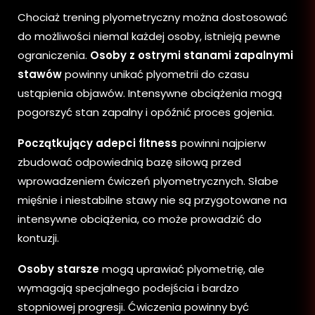
Chociaż trening plyometryczny można dostosować
do możliwości niemal każdej osoby, istnieją pewne
ograniczenia.
Osoby z ostrymi stanami zapalnymi
stawów
powinny unikać plyometrii do czasu
ustąpienia objawów. Intensywne obciążenia mogą
pogorszyć stan zapalny i opóźnić proces gojenia.
Początkujący adepci fitness
powinni najpierw
zbudować odpowiednią bazę siłową przed
wprowadzeniem ćwiczeń plyometrycznych. Słabe
mięśnie i niestabilne stawy nie są przygotowane na
intensywne obciążenia, co może prowadzić do
kontuzji.
Osoby starsze
mogą uprawiać plyometrię, ale
wymagają specjalnego podejścia i bardzo
stopniowej progresji. Ćwiczenia powinny być