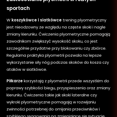
sportach
W
koszykówce i siatkówce
trening plyometryczny
jest nieodzowny ze względu na częste skoki i nagłe
zmiany kierunku. Ćwiczenia plyometryczne pomagają
zawodnikom zwiększyć wysokość skoku, co jest
szczególnie przydatne przy blokowaniu czy zbiórce.
Regularna praktyka plyometrii pozwala na lepsze
wykorzystanie siły nóg podczas skoków do kosza czy
ataków w siatkówce.
Piłkarze
korzystają z plyometrii przede wszystkim do
poprawy szybkości biegu, przyspieszenia oraz zmiany
kierunku. Ćwiczenia takie jak skoki lateralne czy
wykroki plyometryczne pomagają w rozwijaniu
zwinności potrzebnej do omijania przeciwników i
szybkiego reagowania na zmieniające się sytuacje