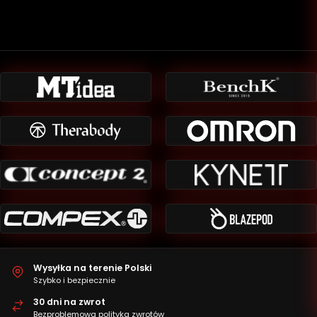
Wysyłka na terenie Polski
Szybko i bezpiecznie
30 dni na zwrot
Bezproblemowa polityka zwrotów