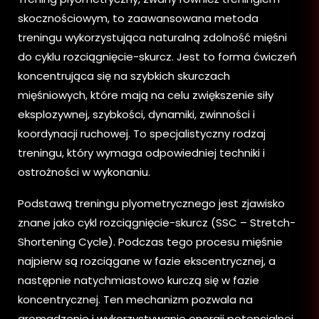
skocznościowym, to zaawansowana metoda
treningu wykorzystująca naturalną zdolność mięśni
do cyklu rozciągnięcie-skurcz. Jest to forma ćwiczeń
koncentrująca się na szybkich skurczach
mięśniowych, które mają na celu zwiększenie siły
eksplozywnej, szybkości, dynamiki, zwinności i
koordynacji ruchowej. To specjalistyczny rodzaj
treningu, który wymaga odpowiedniej techniki i
ostrożności w wykonaniu.
Podstawą treningu plyometrycznego jest zjawisko
znane jako cykl rozciągnięcie-skurcz (SSC – Stretch-
Shortening Cycle). Podczas tego procesu mięśnie
najpierw są rozciągane w fazie ekscentrycznej, a
następnie natychmiastowo kurczą się w fazie
koncentrycznej. Ten mechanizm pozwala na
gromadzenie i wykorzystywanie energii potencjalnej,