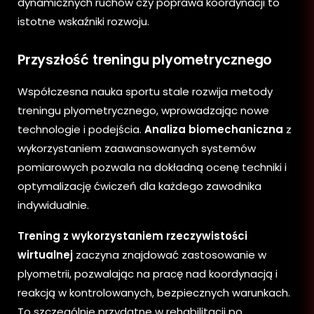
dynamicznych ruchów czy poprawa koordynacji to
istotne wskaźniki rozwoju.
Przyszłość treningu plyometrycznego
Współczesna nauka sportu stale rozwija metody
treningu plyometrycznego, wprowadzając nowe
technologie i podejścia.
Analiza biomechaniczna
z
wykorzystaniem zaawansowanych systemów
pomiarowych pozwala na dokładną ocenę techniki i
optymalizację ćwiczeń dla każdego zawodnika
indywidualnie.
Trening z wykorzystaniem rzeczywistości
wirtualnej
zaczyna znajdować zastosowanie w
plyometrii, pozwalając na pracę nad koordynacją i
reakcją w kontrolowanych, bezpiecznych warunkach.
To szczególnie przydatne w rehabilitacji po