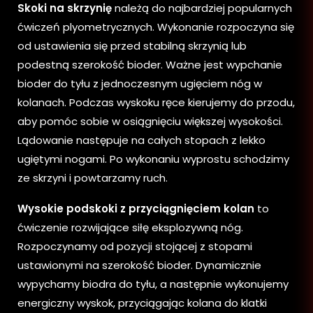
Skoki na skrzynię
należą do najbardziej popularnych
ćwiczeń plyometrycznych. Wykonanie rozpoczyna się
od ustawienia się przed stabilną skrzynią lub
podestną szerokość bioder. Ważne jest wypchanie
bioder do tyłu z jednoczesnym ugięciem nóg w
kolanach. Podczas wyskoku ręce kierujemy do przodu,
aby pomóc sobie w osiągnięciu większej wysokości.
Lądowanie następuje na całych stopach z lekko
ugiętymi nogami. Po wykonaniu wyprostu schodzimy
ze skrzyni i powtarzamy ruch.
Wysokie podskoki z przyciągnięciem kolan
to
ćwiczenie rozwijające siłę eksplozywną nóg.
Rozpoczynamy od pozycji stojącej z stopami
ustawionymi na szerokość bioder. Dynamicznie
wypychamy biodra do tyłu, a następnie wykonujemy
energiczny wyskok, przyciągając kolana do klatki