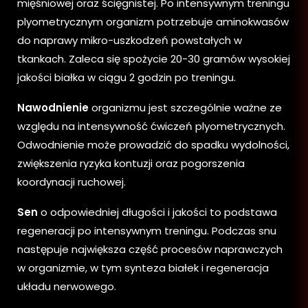
mięśniowej oraz ścięgnistej. Po intensywnym treningu
plyometrycznym organizm potrzebuje aminokwasów
do naprawy mikro-uszkodzeń powstałych w
tkankach. Zaleca się spożycie 20-30 gramów wysokiej
jakości białka w ciągu 2 godzin po treningu.
Nawodnienie
organizmu jest szczególnie ważne ze
względu na intensywność ćwiczeń plyometrycznych.
Odwodnienie może prowadzić do spadku wydolności,
zwiększenia ryzyka kontuzji oraz pogorszenia
koordynacji ruchowej.
Sen
o odpowiedniej długości i jakości to podstawa
regeneracji po intensywnym treningu. Podczas snu
następuje największa część procesów naprawczych
w organizmie, w tym synteza białek i regeneracja
układu nerwowego.