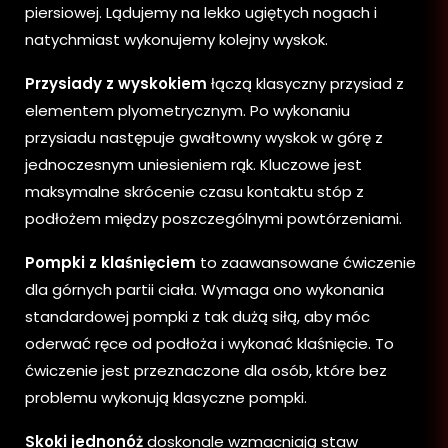
piersiowej. Lądujemy na lekko ugiętych nogach i
natychmiast wykonujemy kolejny wyskok.
Przysiady z wyskokiem
łączą klasyczny przysiad z
elementem plyometrycznym. Po wykonaniu
przysiadu następuje gwałtowny wyskok w górę z
jednoczesnym uniesieniem rąk. Kluczowe jest
maksymalne skrócenie czasu kontaktu stóp z
podłożem między poszczególnymi powtórzeniami.
Pompki z klaśnięciem
to zaawansowane ćwiczenie
dla górnych partii ciała. Wymaga ono wykonania
standardowej pompki z tak dużą siłą, aby móc
oderwać ręce od podłoża i wykonać klaśnięcie. To
ćwiczenie jest przeznaczone dla osób, które bez
problemu wykonują klasyczne pompki.
Skoki jednonóż
doskonale wzmacniają staw