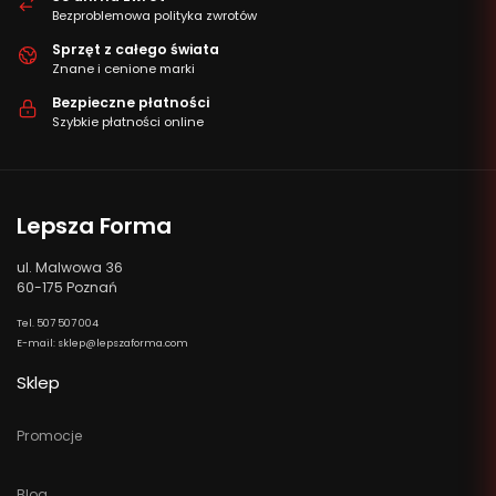
Bezproblemowa polityka zwrotów
Sprzęt z całego świata
Znane i cenione marki
Bezpieczne płatności
Szybkie płatności online
Lepsza Forma
ul. Malwowa 36
60-175 Poznań
Tel. 507 507 004
E-mail: sklep@lepszaforma.com
Sklep
Promocje
Blog