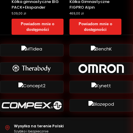
Kółka gimnastyczne BIG
Kółka Gimnastyczne
PACK+Ekspander
FIGPRO Alpin
539,00
zł
469,00
zł
Powiadom mnie o
Powiadom mnie o
dostępności
dostępności
Wysyłka na terenie Polski
Szybko i bezpiecznie