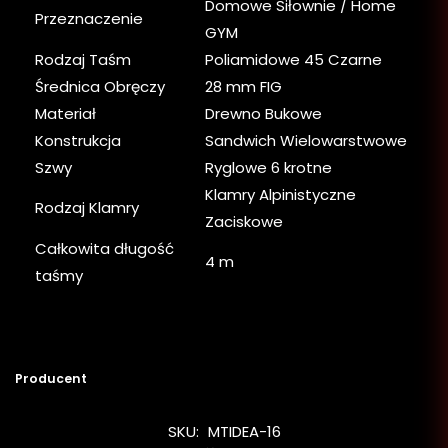
Domowe Siłownie / Home
Przeznaczenie
GYM
Rodzaj Taśm
Poliamidowe 45 Czarne
Średnica Obręczy
28 mm FIG
Materiał
Drewno Bukowe
Konstrukcja
Sandwich Wielowarstwowe
Szwy
Ryglowe 6 krotne
Klamry Alpinistyczne
Rodzaj Klamry
Zaciskowe
Całkowita długość
4 m
taśmy
Producent
SKU:
MTIDEA-16