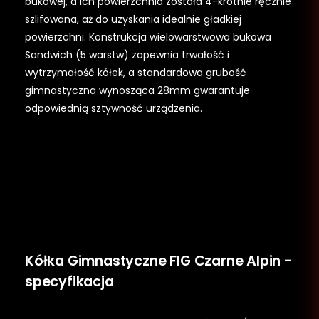
bukowej, a ich powierzchnia została 4-krotnie ręcznie
szlifowana, aż do uzyskania idealnie gładkiej
powierzchni. Konstrukcja wielowarstwowa bukowa
Sandwich (5 warstw) zapewnia trwałość i
wytrzymałość kółek, a standardowa grubość
gimnastyczna wynosząca 28mm gwarantuje
odpowiednią sztywność urządzenia.
Kółka Gimnastyczne FIG Czarne Alpin -
specyfikacja