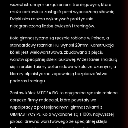
wszechstronnym urządzeniem treningowym, które
może całkowicie zastąpić pełni wyposażoną siłownię.
Dzięki nim można wykonywać praktycznie
nieograniczoną liczbę ćwiczeń i treningów.
Koła gimnastyczne są ręcznie robione w Polsce, a
standardowy rozmiar FIG wynosi 28mm. Konstrukcja
kółek jest wielowarstwowa, zbudowana z pięciu
warstw specjalnej sklejki bukowej. W zestawie znajdują
się szerokie taśmy poliamidowe w kolorze czarnym, a
klamry alpinistyczne zapewniają bezpieczeństwo
podczas treningu.
Zestaw kółek MTIDEA FIG to oryginalne ręcznie robione
obręcze firmy mtidea.pl, które powstały we
współpracy z profesjonalnymi gimnastykami z
GIMNASTYCY.PL. Koła wykonane są z 100% najwyższej
jakości drewna warstwowego ze specjalnej sklejki