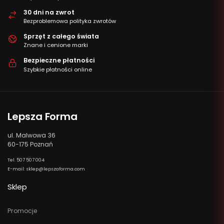
30 dni na zwrot
Bezproblemowa polityka zwrotów
Sprzęt z całego świata
Znane i cenione marki
Bezpieczne płatności
Szybkie płatności online
Lepsza Forma
ul. Malwowa 36
60-175 Poznań
Tel. 507 507 004
E-mail: sklep@lepszaforma.com
Sklep
Promocje