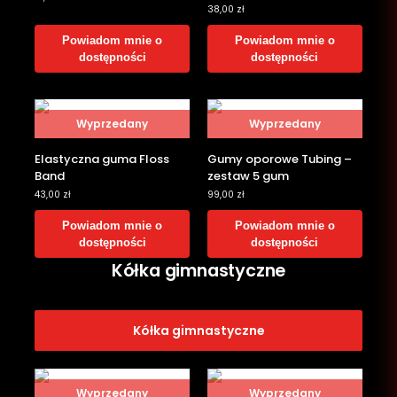
38,00
zł
Powiadom mnie o
Powiadom mnie o
dostępności
dostępności
Wyprzedany
Wyprzedany
Elastyczna guma Floss
Gumy oporowe Tubing –
Band
zestaw 5 gum
43,00
zł
99,00
zł
Powiadom mnie o
Powiadom mnie o
dostępności
dostępności
Kółka gimnastyczne
Kółka gimnastyczne
Wyprzedany
Wyprzedany