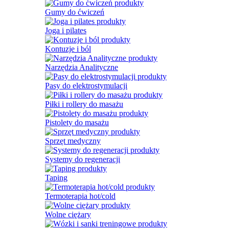
Gumy do ćwiczeń
Joga i pilates
Kontuzje i ból
Narzędzia Analityczne
Pasy do elektrostymulacji
Piłki i rollery do masażu
Pistolety do masażu
Sprzęt medyczny
Systemy do regeneracji
Taping
Termoterapia hot/cold
Wolne ciężary