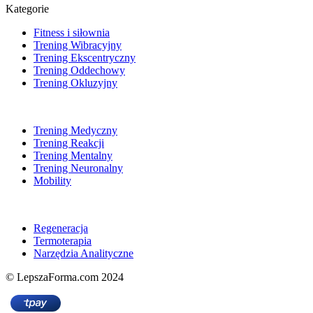
Kategorie
Fitness i siłownia
Trening Wibracyjny
Trening Ekscentryczny
Trening Oddechowy
Trening Okluzyjny
Trening Medyczny
Trening Reakcji
Trening Mentalny
Trening Neuronalny
Mobility
Regeneracja
Termoterapia
Narzędzia Analityczne
© LepszaForma.com 2024