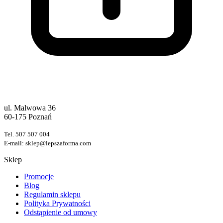
Lepsza Forma
ul. Malwowa 36
60-175 Poznań
Tel. 507 507 004
E-mail: sklep@lepszaforma.com
Sklep
Promocje
Blog
Regulamin sklepu
Polityka Prywatności
Odstąpienie od umowy