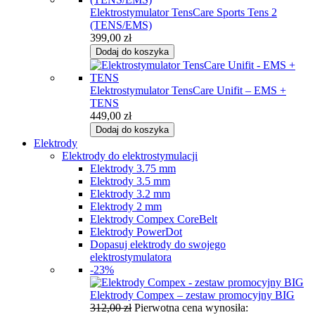
Elektrostymulator TensCare Sports Tens 2
(TENS/EMS)
399,00
zł
Dodaj do koszyka
Elektrostymulator TensCare Unifit – EMS +
TENS
449,00
zł
Dodaj do koszyka
Elektrody
Elektrody do elektrostymulacji
Elektrody 3.75 mm
Elektrody 3.5 mm
Elektrody 3.2 mm
Elektrody 2 mm
Elektrody Compex CoreBelt
Elektrody PowerDot
Dopasuj elektrody do swojego
elektrostymulatora
-23%
Elektrody Compex – zestaw promocyjny BIG
312,00
zł
Pierwotna cena wynosiła: