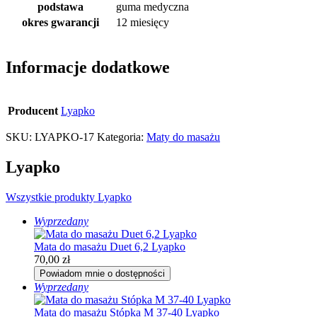
podstawa
guma medyczna
okres gwarancji
12 miesięcy
Informacje dodatkowe
Producent
Lyapko
SKU:
LYAPKO-17
Kategoria:
Maty do masażu
Lyapko
Wszystkie produkty Lyapko
Wyprzedany
Mata do masażu Duet 6,2 Lyapko
70,00
zł
Powiadom mnie o dostępności
Wyprzedany
Mata do masażu Stópka M 37-40 Lyapko