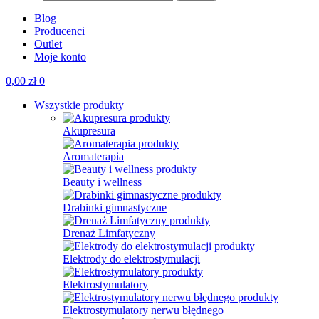
Blog
Producenci
Outlet
Moje konto
0,00
zł
0
Wszystkie produkty
Akupresura
Aromaterapia
Beauty i wellness
Drabinki gimnastyczne
Drenaż Limfatyczny
Elektrody do elektrostymulacji
Elektrostymulatory
Elektrostymulatory nerwu błędnego