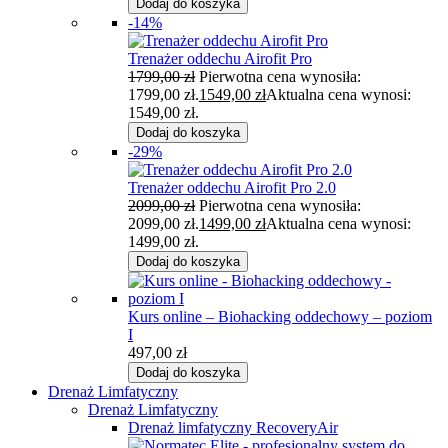
Dodaj do koszyka
-14%
Trenażer oddechu Airofit Pro
1799,00
zł
Pierwotna cena wynosiła:
1799,00 zł.
1549,00
zł
Aktualna cena wynosi:
1549,00 zł.
Dodaj do koszyka
-29%
Trenażer oddechu Airofit Pro 2.0
2099,00
zł
Pierwotna cena wynosiła:
2099,00 zł.
1499,00
zł
Aktualna cena wynosi:
1499,00 zł.
Dodaj do koszyka
Kurs online – Biohacking oddechowy – poziom
I
497,00
zł
Dodaj do koszyka
Drenaż Limfatyczny
Drenaż Limfatyczny
Drenaż limfatyczny RecoveryAir