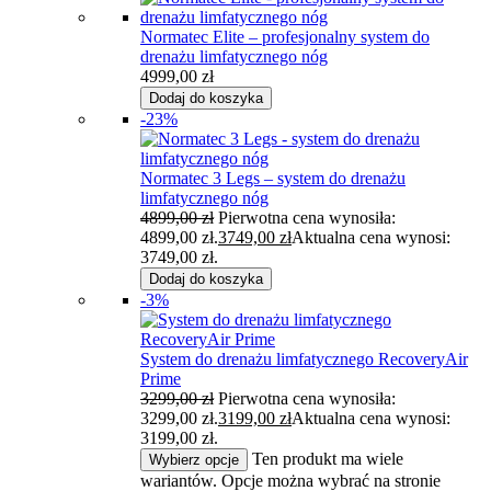
Normatec Elite – profesjonalny system do
drenażu limfatycznego nóg
4999,00
zł
Dodaj do koszyka
-23%
Normatec 3 Legs – system do drenażu
limfatycznego nóg
4899,00
zł
Pierwotna cena wynosiła:
4899,00 zł.
3749,00
zł
Aktualna cena wynosi:
3749,00 zł.
Dodaj do koszyka
-3%
System do drenażu limfatycznego RecoveryAir
Prime
3299,00
zł
Pierwotna cena wynosiła:
3299,00 zł.
3199,00
zł
Aktualna cena wynosi:
3199,00 zł.
Ten produkt ma wiele
Wybierz opcje
wariantów. Opcje można wybrać na stronie