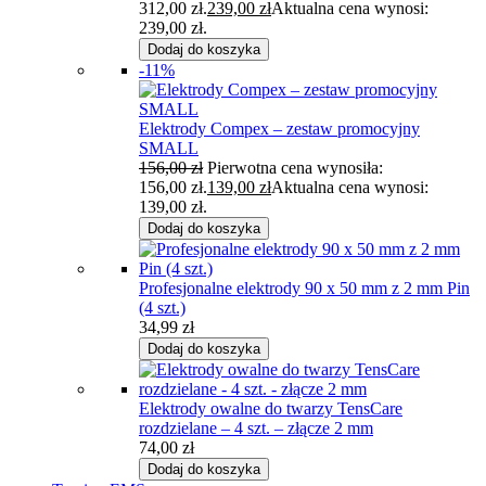
312,00 zł.
239,00
zł
Aktualna cena wynosi:
239,00 zł.
Dodaj do koszyka
-11%
Elektrody Compex – zestaw promocyjny
SMALL
156,00
zł
Pierwotna cena wynosiła:
156,00 zł.
139,00
zł
Aktualna cena wynosi:
139,00 zł.
Dodaj do koszyka
‎Profesjonalne elektrody 90 x 50 mm z 2 mm Pin
(4 szt.)
34,99
zł
Dodaj do koszyka
Elektrody owalne do twarzy TensCare
rozdzielane – 4 szt. – złącze 2 mm
74,00
zł
Dodaj do koszyka