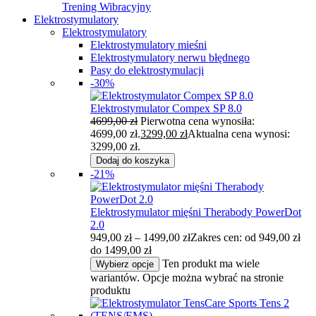
Trening Wibracyjny
Elektrostymulatory
Elektrostymulatory
Elektrostymulatory mieśni
Elektrostymulatory nerwu błędnego
Pasy do elektrostymulacji
-30%
Elektrostymulator Compex SP 8.0
4699,00
zł
Pierwotna cena wynosiła:
4699,00 zł.
3299,00
zł
Aktualna cena wynosi:
3299,00 zł.
Dodaj do koszyka
-21%
Elektrostymulator mięśni Therabody PowerDot
2.0
949,00
zł
–
1499,00
zł
Zakres cen: od 949,00 zł
do 1499,00 zł
Ten produkt ma wiele
Wybierz opcje
wariantów. Opcje można wybrać na stronie
produktu