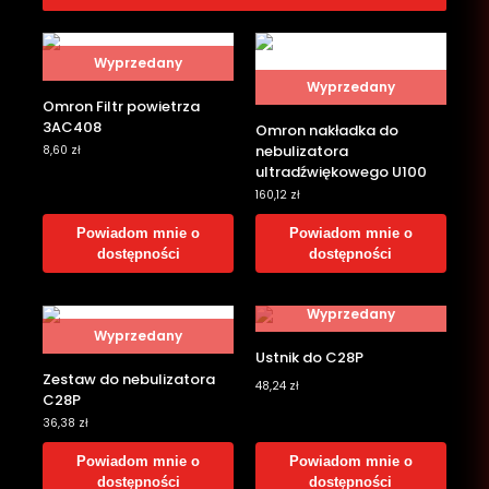
Wyprzedany
Wyprzedany
Omron Filtr powietrza
3AC408
Omron nakładka do
nebulizatora
8,60
zł
ultradźwiękowego U100
160,12
zł
Powiadom mnie o
Powiadom mnie o
dostępności
dostępności
Wyprzedany
Wyprzedany
Ustnik do C28P
Zestaw do nebulizatora
48,24
zł
C28P
36,38
zł
Powiadom mnie o
Powiadom mnie o
dostępności
dostępności