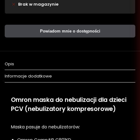
Brak w magazynie
Powiadom mnie o dostępności
Opis
Informacje dodatkowe
Omron maska do nebulizacji dla dzieci
PCV (nebulizatory kompresorowe)
Maska pasuje do nebulizatorów:
Omron CompAIR C801KD