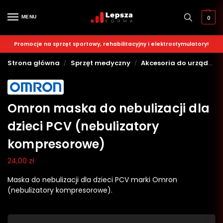
MENU
0
Promocje na sprzęt sportowy, rehabilitacyjny i elektrostymulatory!
Strona główna
Sprzęt medyczny
Akcesoria do urządzeń medycznych
/
/
Omron maska do nebulizacji dla
dzieci PCV (nebulizatory
kompresorowe)
24,00
zł
Maska do nebulizacji dla dzieci PCV marki Omron
(nebulizatory kompresorowe).