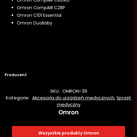
Omron CompAIR C28P
Omron C101 Essential
Omron DuoBaby
Producent
SKU:
OMRON-39
Kategorie:
Akcesoria do urządzeń medycznych
,
Sprzęt
medyczny
Omron
Wszystkie produkty Omron