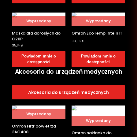
Wyprzedany
Wyprzedany
Maska dla dorosłych do
Omron EcoTemp Intelli IT
C28P
93,06
zł
35,14
zł
Powiadom mnie o
Powiadom mnie o
dostępności
dostępności
Akcesoria do urządzeń medycznych
Akcesoria do urządzeń medycznych
Wyprzedany
Wyprzedany
Omron Filtr powietrza
3AC408
Omron nakładka do