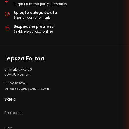
Bezproblemowa polityka zwrotów
Sprzęt z całego świata
Znane i cenione marki
Bezpieczne płatności
Szybkie płatności online
Lepsza Forma
ul. Malwowa 36
60-175 Poznań
Tel. 507 507 004
E-mail: sklep@lepszaforma.com
Sklep
Promocje
Blog