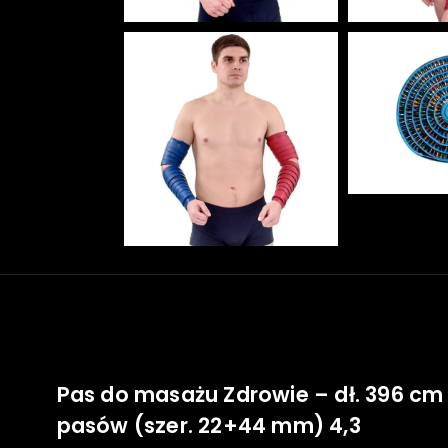
Pas do masażu Zdrowie – dł. 396 cm
pasów (szer. 22+44 mm) 4,3