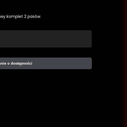
wy komplet 2 pasów.
ie o dostępności