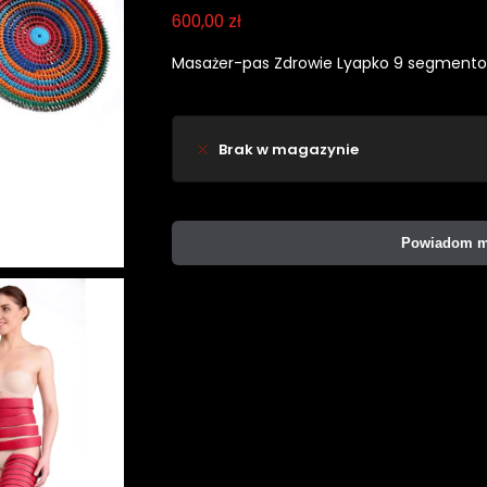
600,00
zł
Masażer-pas Zdrowie Lyapko 9 segmento
Brak w magazynie
Powiadom mn