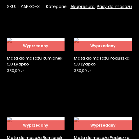
SKU:
LYAPKO-3
Kategorie:
Akupresura
,
Pasy do masażu
Wyprzedany
Wyprzedany
Mata do masażu Rumianek
Mata do masażu Poduszka
5,0 Lyapko
5,8 Lyapko
330,00
zł
330,00
zł
Wyprzedany
Wyprzedany
Mata do masażu Rumianek
Mata do masażu Poduszka