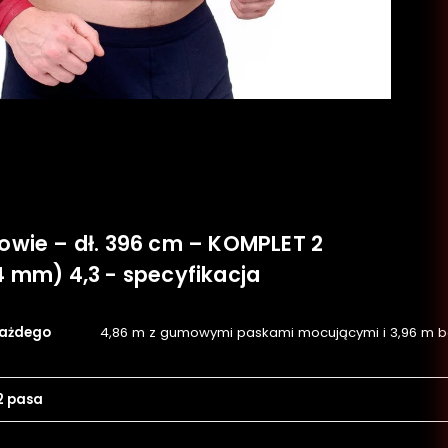
owie – dł. 396 cm – KOMPLET 2
 mm) 4,3 - specyfikacja
każdego
4,86 m z gumowymi paskami mocującymi i 3,96 m
 2 pasa