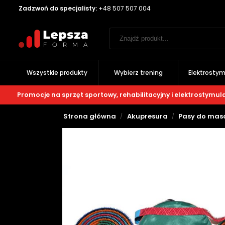
Zadzwoń do specjalisty:
+48 507 507 004
Wszystkie produkty
Wybierz trening
Elektrostym
Promocje na sprzęt sportowy, rehabilitacyjny i elektrostymul
Strona główna
Akupresura
Pasy do mas
/
/