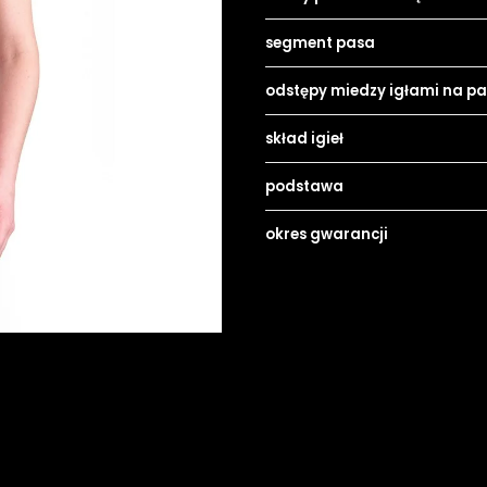
segment pasa
odstępy miedzy igłami na p
skład igieł
podstawa
okres gwarancji