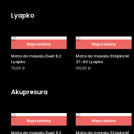
Lyapko
Wyprzedany
Wyprzedany
Mata do masażu Duet 6,2
Mata do masażu Stópka M
Lyapko
37-40 Lyapko
70,00
zł
210,00
zł
Akupresura
Wyprzedany
Wyprzedany
Mata do masażu Duet 6,2
Mata do masażu Stópka M