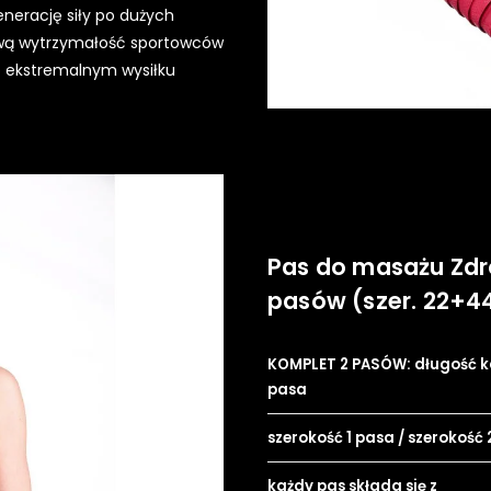
nerację siły po dużych
iową wytrzymałość sportowców
o ekstremalnym wysiłku
Pas do masażu Zdr
pasów (szer. 22+44
KOMPLET 2 PASÓW: długość 
pasa
szerokość 1 pasa / szerokość
każdy pas składa się z