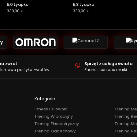
5,0 Lyapko
5,8 Lyapko
330,00
zł
330,00
zł
na zwrot
Sprzęt z całego świata
lemowa polityka zwrotów
Znane i cenione marki
Kategorie
Fitness i siłownia
Trening M
Trening Wibracyjny
Trening Re
Trening Ekscentryczny
Trening Me
Trening Oddechowy
Trening Ne