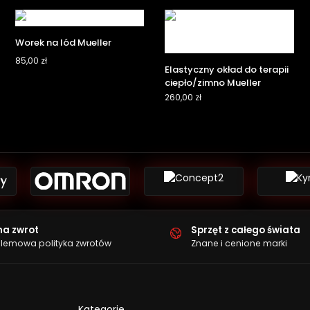
Worek na lód Mueller
85,00
zł
Elastyczny okład do terapii
ciepło/zimno Mueller
260,00
zł
na zwrot
Sprzęt z całego świata
lemowa polityka zwrotów
Znane i cenione marki
Kategorie