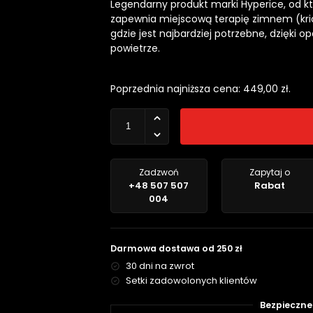
Legendarny produkt marki Hyperice, od kt
zapewnia miejscową terapię zimnem (kri
gdzie jest najbardziej potrzebne, dzięk
powietrze.
Poprzednia najniższa cena:
449,00
zł
.
Zadzwoń
Zapytaj o
+48 507 507
Rabat
004
Darmowa dostawa od 250 zł
30 dni na zwrot
Setki zadowolonych klientów
Bezpieczne 