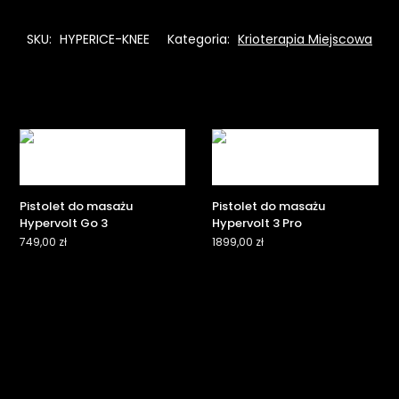
SKU:
HYPERICE-KNEE
Kategoria:
Krioterapia Miejscowa
Pistolet do masażu
Pistolet do masażu
Hypervolt Go 3
Hypervolt 3 Pro
749,00
zł
1899,00
zł