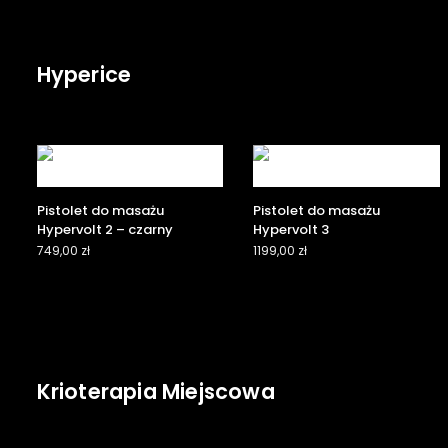
Hyperice
Pistolet do masażu
Pistolet do masażu
Hypervolt 2 – czarny
Hypervolt 3
749,00
zł
1199,00
zł
Krioterapia Miejscowa