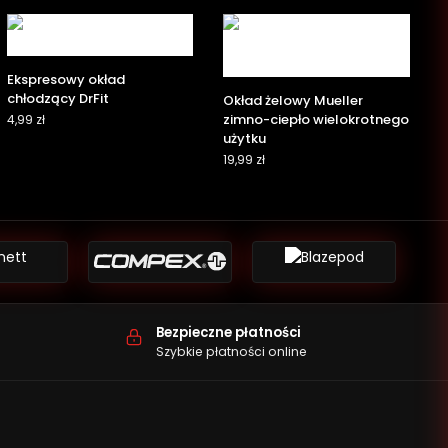
Ekspresowy okład
chłodzący DrFit
Okład żelowy Mueller
zimno-ciepło wielokrotnego
4,99
zł
użytku
19,99
zł
Bezpieczne płatności
Szybkie płatności online