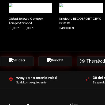
Okład żelowy Compex
Kriobuty RECOSPORT CRYO
(ciepło/zimno)
BOOTS
35,00
zł
–
59,00
zł
3499,00
zł
Wysyłka na terenie Polski
30 dni 
Szybko i bezpiecznie
Bezprob
Sklep