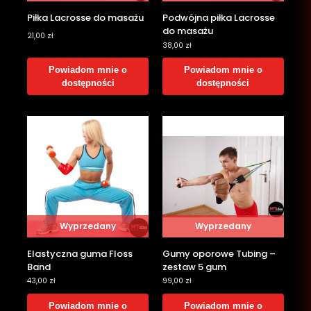
Piłka Lacrosse do masażu
Podwójna piłka Lacrosse
do masażu
21,00
zł
38,00
zł
Powiadom mnie o
Powiadom mnie o
dostępności
dostępności
Wyprzedany
Wyprzedany
Elastyczna guma Floss
Gumy oporowe Tubing –
Band
zestaw 5 gum
43,00
zł
99,00
zł
Powiadom mnie o
Powiadom mnie o