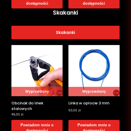
dostępności
dostępności
Skakanki
Skakanki
Wyprzedany
Wyprzedany
Obcinak do linek
Linka w oplocie 3 mm
stalowych
50,00
zł
49,00
zł
Powiadom mnie o
Powiadom mnie o
dostępności
dostępności