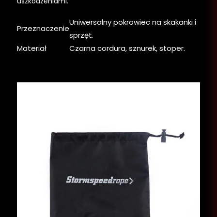
uszkodzeniami.
Uniwersalny pokrowiec na skakanki i
Przeznaczenie
sprzęt.
Materiał
Czarna cordura, sznurek, stoper.