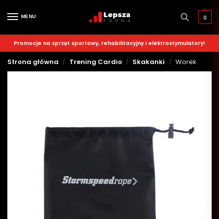
MENU
0
Promocje na sprzęt sportowy, rehabilitacyjny i elektrostymulatory!
Strona główna
Trening Cardio
Skakanki
Worek
/
/
/