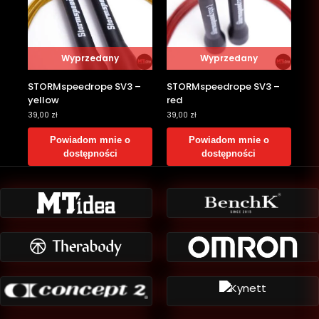
Wyprzedany
Wyprzedany
STORMspeedrope SV3 –
STORMspeedrope SV3 –
yellow
red
39,00
zł
39,00
zł
Powiadom mnie o
Powiadom mnie o
dostępności
dostępności