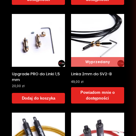
Wyprzedany
Upgrade PRO do Linki 1,5
Linka 2mm do SV2-B
mm
49,00
zł
20,00
zł
Powiadom mnie o
Dodaj do koszyka
dostępności