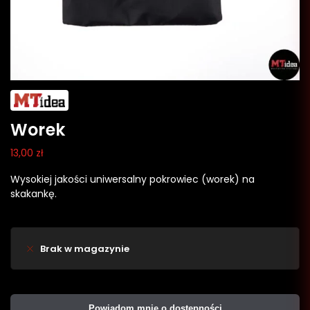
Worek
13,00
zł
Wysokiej jakości uniwersalny pokrowiec (worek) na
skakankę.
Brak w magazynie
Powiadom mnie o dostępności