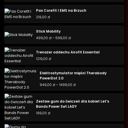
Pas Corefit I EMS na Brzuch
219,00
zł
Stick Mobility
499,00
zł
–
599,00
zł
Trenażer oddechu Airofit Essential
1219,00
zł
Elektrostymulator mięśni Therabody
PowerDot 2.0
949,00
zł
–
1499,00
zł
Zestaw gum do ćwiczeń dla kobiet Let’s
Bands Power Set LADY
199,00
zł