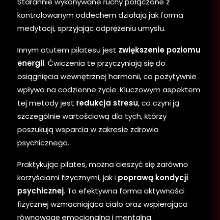
Starannie wykonywane ruchy połączone z
kontrolowanym oddechem działają jak forma
medytacji, sprzyjając odprężeniu umysłu.
Innym atutem pilatesu jest
zwiększenie poziomu
energii
. Ćwiczenia te przyczyniają się do
osiągnięcia wewnętrznej harmonii, co pozytywnie
wpływa na codzienne życie. Kluczowym aspektem
tej metody jest
redukcja stresu
, co czyni ją
szczególnie wartościową dla tych, którzy
poszukują wsparcia w zakresie zdrowia
psychicznego.
Praktykując pilates, można cieszyć się zarówno
korzyściami fizycznymi, jak i
poprawą kondycji
psychicznej
. To efektywna forma aktywności
fizycznej wzmacniająca ciało oraz wspierająca
równowagę emocjonalną i mentalną.