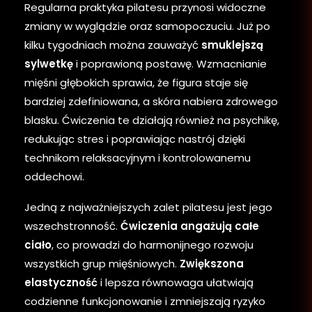
Regularna praktyka pilatesu przynosi widoczne
zmiany w wyglądzie oraz samopoczuciu. Już po
kilku tygodniach można zauważyć
smuklejszą
sylwetkę
i poprawioną postawę. Wzmacnianie
mięśni głębokich sprawia, że figura staje się
bardziej zdefiniowana, a skóra nabiera zdrowego
blasku. Ćwiczenia te działają również na psychikę,
redukując stres i poprawiając nastrój dzięki
technikom relaksacyjnym i kontrolowanemu
oddechowi.
Jedną z najważniejszych zalet pilatesu jest jego
wszechstronność.
Ćwiczenia angażują całe
ciało
, co prowadzi do harmonijnego rozwoju
wszystkich grup mięśniowych.
Zwiększona
elastyczność
i lepsza równowaga ułatwiają
codzienne funkcjonowanie i zmniejszają ryzyko