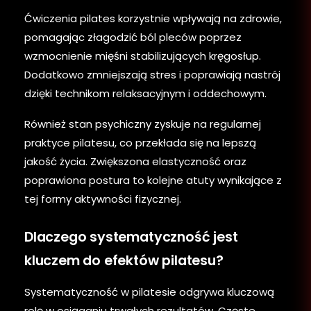
Ćwiczenia pilates korzystnie wpływają na zdrowie,
pomagając złagodzić ból pleców poprzez
wzmocnienie mięśni stabilizujących kręgosłup.
Dodatkowo zmniejszają stres i poprawiają nastrój
dzięki technikom relaksacyjnym i oddechowym.
Również stan psychiczny zyskuje na regularnej
praktyce pilatesu, co przekłada się na lepszą
jakość życia. Zwiększona elastyczność oraz
poprawiona postura to kolejne atuty wynikające z
tej formy aktywności fizycznej.
Dlaczego systematyczność jest
kluczem do efektów pilatesu?
Systematyczność w pilatesie odgrywa kluczową
rolę w osiąganiu trwałych rezultatów. Częste