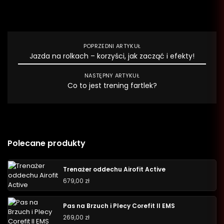
POPRZEDNI ARTYKUŁ
Jazda na rolkach – korzyści, jak zacząć i efekty!
NASTĘPNY ARTYKUŁ
Co to jest trening fartlek?
Polecane produkty
Trenażer oddechu Airofit Active
679,00
zł
Pas na Brzuch i Plecy Corefit II EMS
269,00
zł