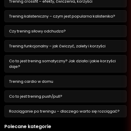
Trening crossfit – efekty, ćwiczenia, korzyści
Trening kalisteniczny – czym jest popularna kalistenika?
Czy trening siłowy odchudza?
Trening funkcjonalny – jak ćwiczyć, zalety i korzyści
Co to jest trening somatyczny? Jak działa i jakie korzyści
daje?
Trening cardio w domu
Co to jest trening push/pull?
Rozciąganie po treningu – dlaczego warto się rozciągać?
Polecane kategorie