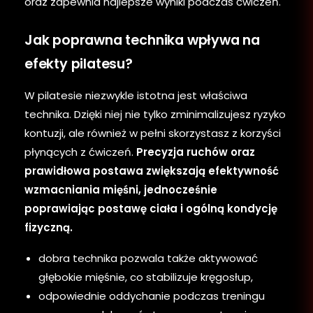
oraz zapewnia najlepsze wyniki podczas ćwiczeń.
Jak poprawna technika wpływa na
efekty pilatesu?
W pilatesie niezwykle istotna jest właściwa
technika. Dzięki niej nie tylko zminimalizujesz ryzyko
kontuzji, ale również w pełni skorzystasz z korzyści
płynących z ćwiczeń.
Precyzja ruchów oraz
prawidłowa postawa zwiększają efektywność
wzmacniania mięśni, jednocześnie
poprawiając postawę ciała i ogólną kondycję
fizyczną.
dobra technika pozwala także aktywować
głębokie mięśnie, co stabilizuje kręgosłup,
odpowiednie oddychanie podczas treningu