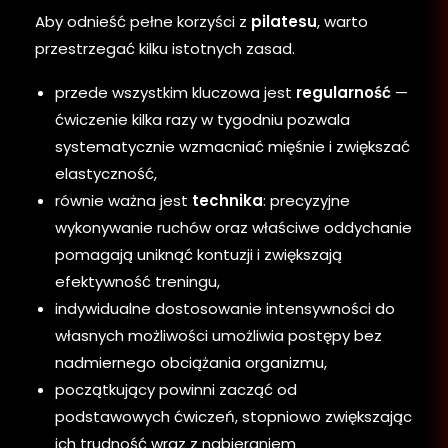
Aby odnieść pełne korzyści z
pilatesu
, warto
przestrzegać kilku istotnych zasad.
przede wszystkim kluczowa jest
regularność
—
ćwiczenie kilka razy w tygodniu pozwala
systematycznie wzmacniać mięśnie i zwiększać
elastyczność,
równie ważna jest
technika
: precyzyjne
wykonywanie ruchów oraz właściwe oddychanie
pomagają uniknąć kontuzji i zwiększają
efektywność treningu,
indywidualne dostosowanie intensywności do
własnych możliwości umożliwia postępy bez
nadmiernego obciążania organizmu,
początkujący powinni zacząć od
podstawowych ćwiczeń, stopniowo zwiększając
ich trudność wraz z nabieraniem