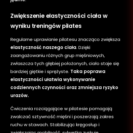
Zwiększenie elastyczności ciała w
wyniku treningów pilates
Regularne uprawianie pilatesu znacząco zwiększa
elastyczność naszego ciała
. Dzięki
zaangażowaniu różnych grup mięśniowych,
zwłaszcza tych głębiej położonych, ciało staje się
bardziej giętkie i sprężyste.
Taka poprawa
elastyczności ułatwia wykonywanie
codziennych czynności oraz zmniejsza ryzyko
urazów.
Ćwiczenia rozciągające w pilatesie pomagają
zwalczać sztywność mięśni i poszerzają zakres
ruchu w stawach. Stabilizując kręgosłup i
zwiększając mobilność, sylwetka zyskuje