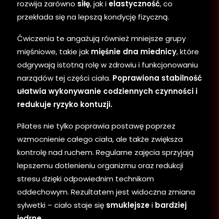
rozwija zarówno
siłę
, jak i
elastyczność
, co
przekłada się na lepszą kondycję fizyczną.
Ćwiczenia te angażują również mniejsze grupy
mięśniowe, takie jak
mięśnie dna miednicy
, które
odgrywają istotną rolę w zdrowiu i funkcjonowaniu
narządów tej części ciała.
Poprawiona stabilność
ułatwia wykonywanie codziennych czynności i
redukuje ryzyko kontuzji.
Pilates nie tylko poprawia postawę poprzez
wzmocnienie całego ciała, ale także zwiększa
kontrolę nad ruchem. Regularne zajęcia sprzyjają
lepszemu dotlenieniu organizmu oraz redukcji
stresu dzięki odpowiednim technikom
oddechowym. Rezultatem jest widoczna zmiana
sylwetki – ciało staje się
smuklejsze
i
bardziej
jędrne
.