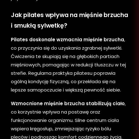
Jak pilates wpływa na mięśnie brzucha
i smukłą sylwetkę?
Pilates doskonale wzmacnia mięśnie brzucha
,
co przyczynia się do uzyskania zgrabnej sylwetki.
Ćwiczenia te skupiają się na głębokich partiach
mięśniowych, pomagając w redukcji tłuszczu w tej
strefie. Regularna praktyka pilatesu poprawia
ogólną kondycję fizyczną, co przekłada się na
lepsze samopoczucie i większą pewność siebie.
Wzmocnione mięśnie brzucha stabilizują ciało
,
co korzystnie wpływa na postawę oraz
funkcjonowanie organizmu. Silne centrum ciała
wspiera kręgosłup, zmniejszając ryzyko bólu
pleców i podnosząc komfort codziennego życia.