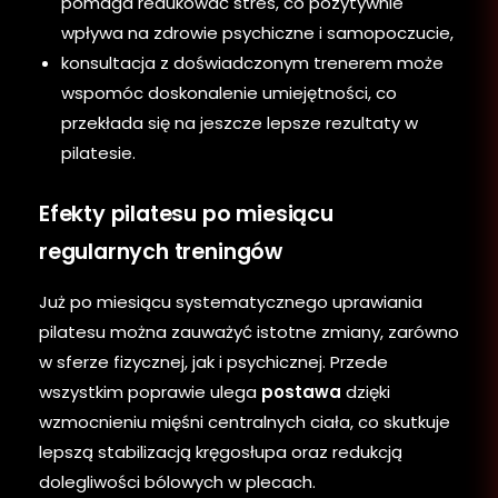
pomaga redukować stres, co pozytywnie
wpływa na zdrowie psychiczne i samopoczucie,
konsultacja z doświadczonym trenerem może
wspomóc doskonalenie umiejętności, co
przekłada się na jeszcze lepsze rezultaty w
pilatesie.
Efekty pilatesu po miesiącu
regularnych treningów
Już po miesiącu systematycznego uprawiania
pilatesu można zauważyć istotne zmiany, zarówno
w sferze fizycznej, jak i psychicznej. Przede
wszystkim poprawie ulega
postawa
dzięki
wzmocnieniu mięśni centralnych ciała, co skutkuje
lepszą stabilizacją kręgosłupa oraz redukcją
dolegliwości bólowych w plecach.