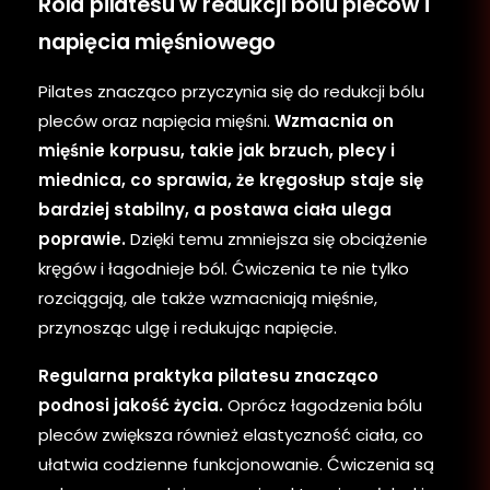
Rola pilatesu w redukcji bólu pleców i
napięcia mięśniowego
Pilates znacząco przyczynia się do redukcji bólu
pleców oraz napięcia mięśni.
Wzmacnia on
mięśnie korpusu, takie jak brzuch, plecy i
miednica, co sprawia, że kręgosłup staje się
bardziej stabilny, a postawa ciała ulega
poprawie.
Dzięki temu zmniejsza się obciążenie
kręgów i łagodnieje ból. Ćwiczenia te nie tylko
rozciągają, ale także wzmacniają mięśnie,
przynosząc ulgę i redukując napięcie.
Regularna praktyka pilatesu znacząco
podnosi jakość życia.
Oprócz łagodzenia bólu
pleców zwiększa również elastyczność ciała, co
ułatwia codzienne funkcjonowanie. Ćwiczenia są