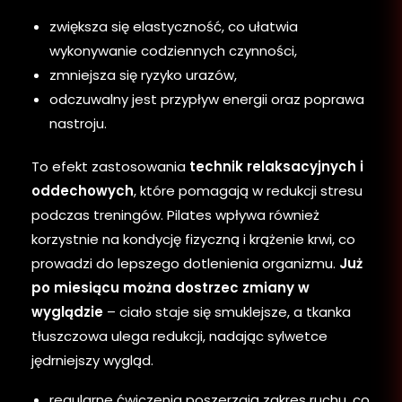
zwiększa się elastyczność, co ułatwia
wykonywanie codziennych czynności,
zmniejsza się ryzyko urazów,
odczuwalny jest przypływ energii oraz poprawa
nastroju.
To efekt zastosowania
technik relaksacyjnych i
oddechowych
, które pomagają w redukcji stresu
podczas treningów. Pilates wpływa również
korzystnie na kondycję fizyczną i krążenie krwi, co
prowadzi do lepszego dotlenienia organizmu.
Już
po miesiącu można dostrzec zmiany w
wyglądzie
– ciało staje się smuklejsze, a tkanka
tłuszczowa ulega redukcji, nadając sylwetce
jędrniejszy wygląd.
regularne ćwiczenia poszerzają zakres ruchu, co