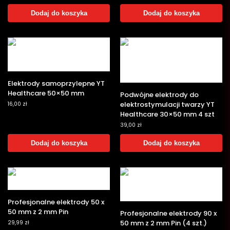
Dodaj do koszyka
Dodaj do koszyka
Elektrody samoprzylepne YT
Healthcare 50×50 mm
Podwójne elektrody do
elektrostymulacji twarzy YT
16,00
zł
Healthcare 30×50 mm 4 szt
39,00
zł
Dodaj do koszyka
Dodaj do koszyka
‎Profesjonalne elektrody 50 x
50 mm z 2 mm Pin
‎Profesjonalne elektrody 90 x
50 mm z 2 mm Pin (4 szt.)
29,99
zł