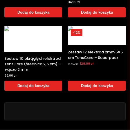
34,99
zł
Dodaj do koszyka
Dodaj do koszyka
-12%
Zestaw 12 elektrod 2mm 5×5
cm TensCare – Superpack
Zestaw 10 okrągłych elektrod
TensCare (średnica 2,5 cm) –
129,00
zł
147,00
zł
złącze 2 mm
52,00
zł
Dodaj do koszyka
Dodaj do koszyka