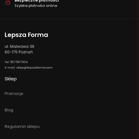
Bezpieczne płatności
Szybkie płatności online
Lepsza Forma
ul. Malwowa 36
60-175 Poznań
Tel. 507 507 004
E-mail: sklep@lepszaforma.com
Sklep
Promocje
Blog
Regulamin sklepu