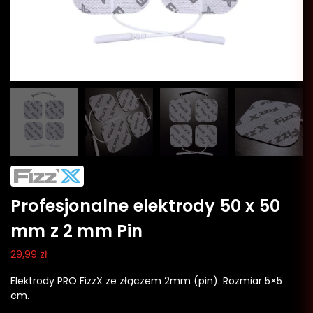
‎Profesjonalne elektrody 50 x 50
mm z 2 mm Pin
29,99
zł
Elektrody PRO FizzX ze złączem 2mm (pin). Rozmiar 5×5
cm.