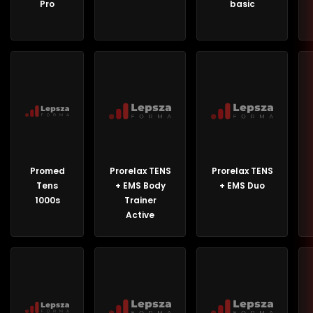
Pro
basic
Promed
Prorelax TENS
Prorelax TENS
Tens
+ EMS Body
+ EMS Duo
1000s
Trainer
Active