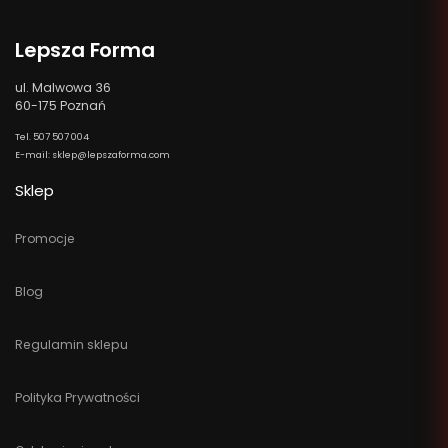
Lepsza Forma
ul. Malwowa 36
60-175 Poznań
Tel. 507 507 004
E-mail: sklep@lepszaforma.com
Sklep
Promocje
Blog
Regulamin sklepu
Polityka Prywatności