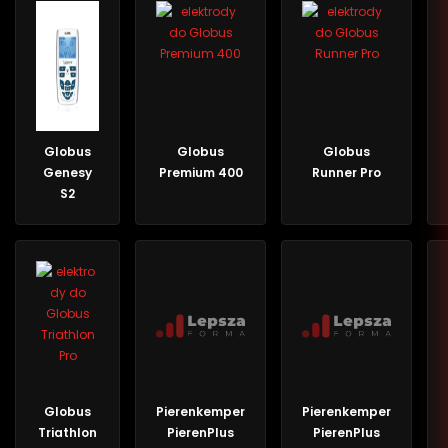
Globus
Globus
Globus
Genesy
Premium 400
Runner Pro
S2
Globus
Pierenkemper
Pierenkemper
Triathlon
PierenPlus
PierenPlus