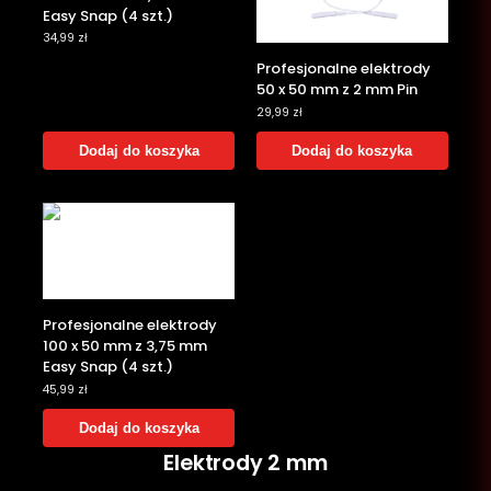
Easy Snap (4 szt.)
34,99
zł
‎Profesjonalne elektrody
50 x 50 mm z 2 mm Pin
29,99
zł
Dodaj do koszyka
Dodaj do koszyka
‎Profesjonalne elektrody
100 x 50 mm z 3,75 mm
Easy Snap (4 szt.)
45,99
zł
Dodaj do koszyka
Elektrody 2 mm