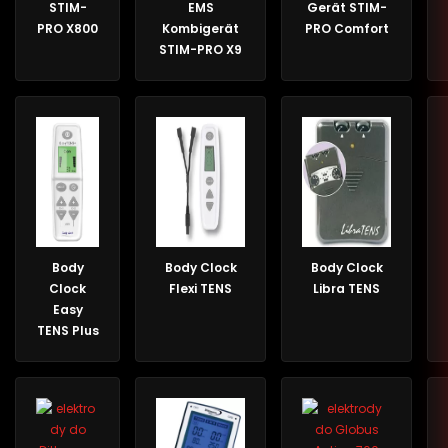
STIM-
EMS
Gerät STIM-
PRO X800
Kombigerät
PRO Comfort
STIM-PRO X9
Body
Body Clock
Body Clock
Clock
Flexi TENS
Libra TENS
Easy
TENS Plus