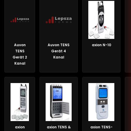
Auvon
Auvon TENS
axion N-10
TENS
Gerät 4
Gerät 2
Kanal
Kanal
axion
axion TENS &
axion TENS-