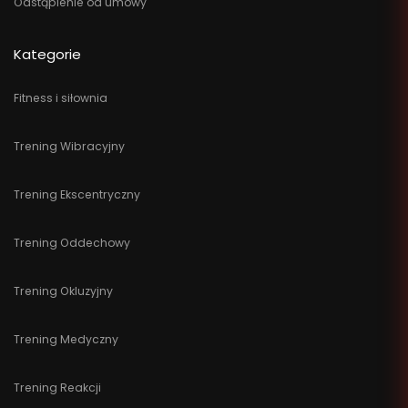
Odstąpienie od umowy
Kategorie
Fitness i siłownia
Trening Wibracyjny
Trening Ekscentryczny
Trening Oddechowy
Trening Okluzyjny
Trening Medyczny
Trening Reakcji