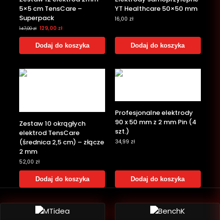
5×5 cm TensCare –
YT Healthcare 50×50 mm
Superpack
16,00
zł
129,00
zł
147,00
zł
Dodaj do koszyka
Dodaj do koszyka
‎Profesjonalne elektrody
90 x 50 mm z 2 mm Pin (4
Zestaw 10 okrągłych
szt.)
elektrod TensCare
(średnica 2,5 cm) – złącze
34,99
zł
2 mm
52,00
zł
Dodaj do koszyka
Dodaj do koszyka