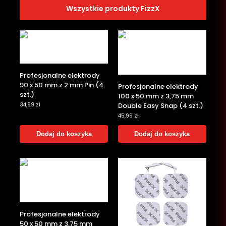
Wszystkie produkty FizzX
‎Profesjonalne elektrody
90 x 50 mm z 2 mm Pin (4
‎Profesjonalne elektrody
szt.)
100 x 50 mm z 3,75 mm
Double Easy Snap (4 szt.)
34,99
zł
45,99
zł
Dodaj do koszyka
Dodaj do koszyka
‎Profesjonalne elektrody
50 x 50 mm z 3,75 mm