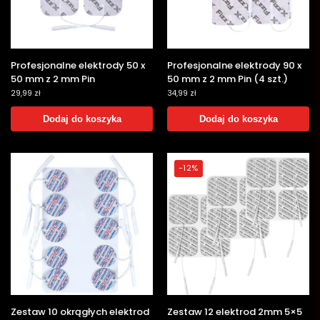
‎Profesjonalne elektrody 50 x
‎Profesjonalne elektrody 90 x
50 mm z 2 mm Pin
50 mm z 2 mm Pin (4 szt.)
29,99
zł
34,99
zł
Dodaj do koszyka
Dodaj do koszyka
-12%
Zestaw 10 okrągłych elektrod
Zestaw 12 elektrod 2mm 5×5