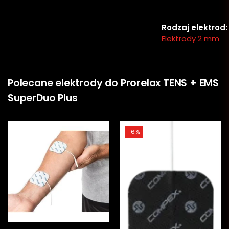
Rodzaj elektrod:
Elektrody 2 mm
Polecane elektrody do Prorelax TENS + EMS
SuperDuo Plus
-6%