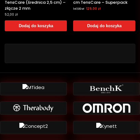
TensCare (średnica 2,5 cm) –
cm TensCare – Superpack
złącze 2 mm
129,00
zł
147,00
zł
52,00
zł
Dodaj do koszyka
Dodaj do koszyka