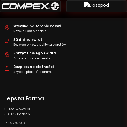
Wysyłka na terenie Polski
Szybko i bezpiecznie
30 dni na zwrot
Bezproblemowa polityka zwrotów
Sprzęt z całego świata
Znane i cenione marki
Bezpieczne płatności
Szybkie płatności online
Lepsza Forma
ul. Malwowa 36
60-175 Poznań
Tel. 507 507 004