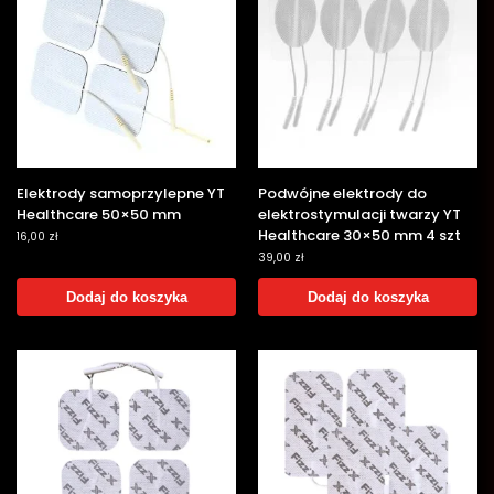
Elektrody samoprzylepne YT
Podwójne elektrody do
Healthcare 50×50 mm
elektrostymulacji twarzy YT
Healthcare 30×50 mm 4 szt
16,00
zł
39,00
zł
Dodaj do koszyka
Dodaj do koszyka