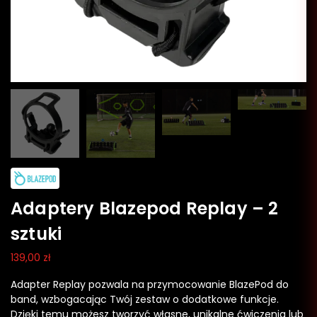
Adaptery Blazepod Replay – 2
sztuki
139,00
zł
Adapter Replay pozwala na przymocowanie BlazePod do
band, wzbogacając Twój zestaw o dodatkowe funkcje.
Dzięki temu możesz tworzyć własne, unikalne ćwiczenia lub