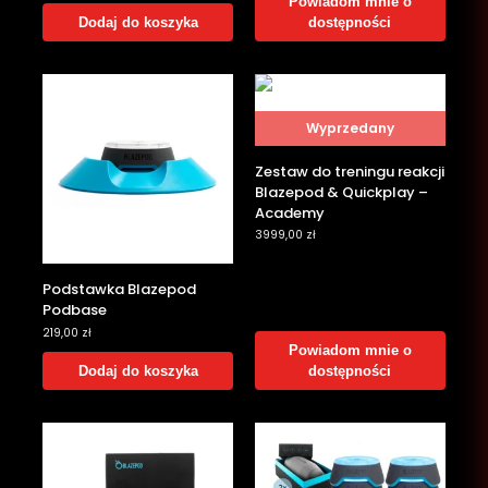
Powiadom mnie o
Dodaj do koszyka
dostępności
Wyprzedany
Zestaw do treningu reakcji
Blazepod & Quickplay –
Academy
3999,00
zł
Podstawka Blazepod
Podbase
219,00
zł
Powiadom mnie o
Dodaj do koszyka
dostępności