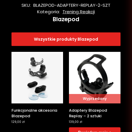
SKU:
BLAZEPOD-ADAPTERY-REPLAY-2-SZT
Kategoria:
Trening Reakcji
Blazepod
Wszystkie produkty Blazepod
Wyprzedany
Funkcjonalne akcesoria
Adaptery Blazepod
Blazepod
Replay – 2 sztuki
129,00
zł
139,00
zł