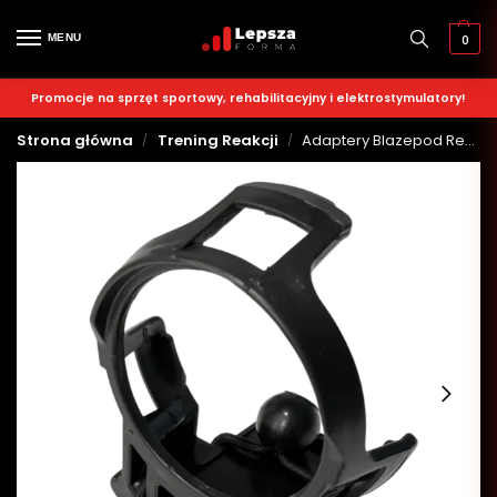
MENU
0
Promocje na sprzęt sportowy, rehabilitacyjny i elektrostymulatory!
Strona główna
Trening Reakcji
Adaptery Blazepod Replay – 2 sztuki
/
/