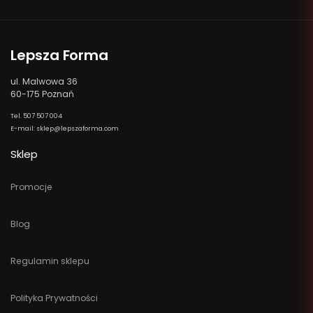
Lepsza Forma
ul. Malwowa 36
60-175 Poznań
Tel. 507 507 004
E-mail: sklep@lepszaforma.com
Sklep
Promocje
Blog
Regulamin sklepu
Polityka Prywatności