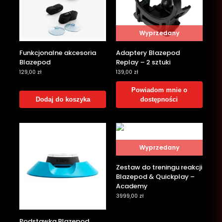
Wyprzedany
Funkcjonalne akcesoria
Adaptery Blazepod
Blazepod
Replay – 2 sztuki
129,00
zł
139,00
zł
Powiadom mnie o
Dodaj do koszyka
dostępności
Wyprzedany
Zestaw do treningu reakcji
Blazepod & Quickplay –
Academy
3999,00
zł
Podstawka Blazepod