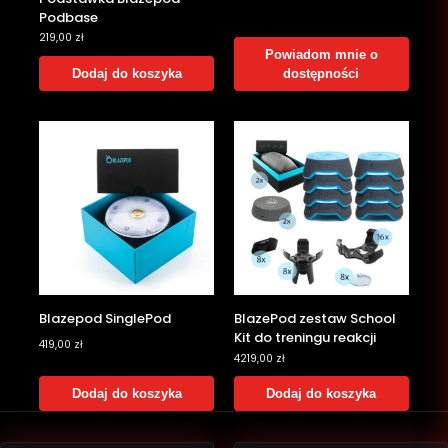
Podbase
219,00
zł
Powiadom mnie o
Dodaj do koszyka
dostępności
Blazepod SinglePod
BlazePod zestaw School
Kit do treningu reakcji
419,00
zł
4219,00
zł
Dodaj do koszyka
Dodaj do koszyka