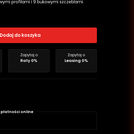
ymi profilami i 9 bukowymi szczeblami.
Dodaj do koszyka
Zapytaj o
Zapytaj o
Raty 0%
Leasing 0%
płatności online