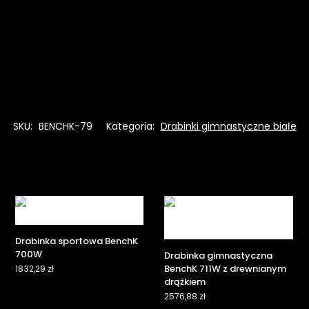
SKU:
BENCHK-79
Kategoria:
Drabinki gimnastyczne białe
Drabinka sportowa BenchK
700W
Drabinka gimnastyczna
BenchK 711W z drewnianym
1832,29
zł
drążkiem
2576,88
zł