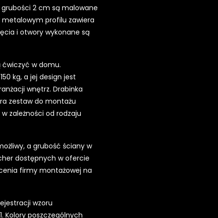
i grubości 2 cm są malowane
w metalowym profilu zawiera
Cięcia i otwory wykonane są
ą ćwiczyć w domu.
 kg, a jej design jest
anżacji wnętrz. Drabinka
iera zestaw do montażu
 w zależności od rodzaju
możliwy, a grubość ściany w
cher dostępnych w ofercie
ecenia firmy montażowej na
jestracji wzoru
. Kolory poszczególnych