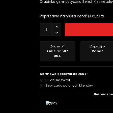
Drabinka gimnastyczna BenchK z metalow
Poprzednia najniższa cena:
1832,29
zł
.
Zadzwoń
Zapytaj o
+48 507 507
Rabat
004
Darmowa dostawa od 250 zł
30 dni na zwrot
Setki zadowolonych klientów
Bezpieczne 