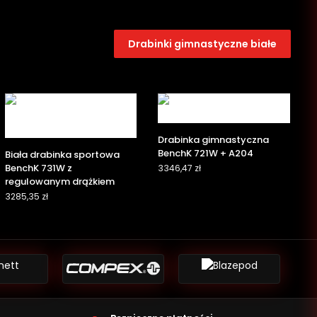
Drabinki gimnastyczne białe
Drabinka gimnastyczna
BenchK 721W + A204
Biała drabinka sportowa
BenchK 731W z
3346,47
zł
regulowanym drążkiem
3285,35
zł