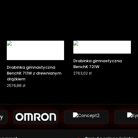
Drabinka gimnastyczna
BenchK 721W
Drabinka gimnastyczna
BenchK 711W z drewnianym
2763,02
zł
drążkiem
2576,88
zł