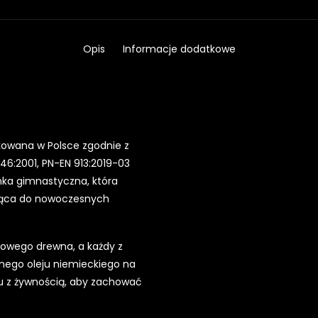
Opis
Informacje dodatkowe
owana w Polsce zgodnie z
6:2001, PN-EN 913:2019-03
nka gimnastyczna, która
sująca do nowoczesnych
ukowego drewna, a każdy z
nego oleju niemieckiego na
ktu z żywnością, aby zachować