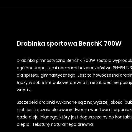
Drabinka sportowa BenchK 700W
Drabinka gimnastyczna BenchK 700W została wyproduk
ogólnoeuropejskimi normami bezpieczeństwa PN-EN 1234
dla sprzętu gimnastycznego. Jest to nowoczesna drabi
łączy w sobie lite bukowe drewno i metal, idealnie pa
wnętrz.
Szczebelki drabinki wykonane są z najwyższej jakości b
nich jest ręcznie olejowany dwoma warstwami organicz
bazie oleju lnianego, który jest dopuszczalny do konta
ciepło i teksturę naturalnego drewna.