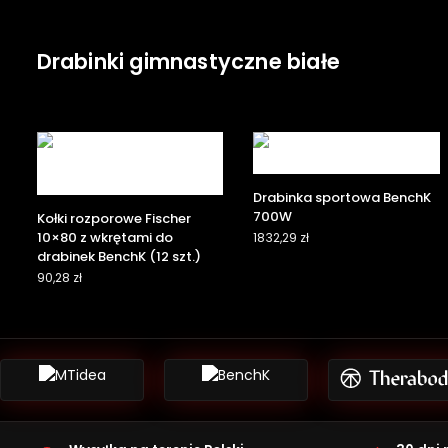
Drabinki gimnastyczne białe
Drabinka sportowa BenchK
700W
Kołki rozporowe Fischer
10×80 z wkrętami do
1832,29
zł
drabinek BenchK (12 szt.)
90,28
zł