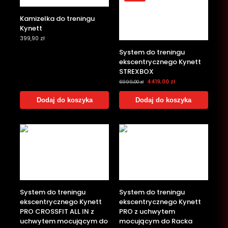
Kamizelka do treningu
Kynett
399,90
zł
System do treningu
ekscentrycznego Kynett
STREXBOX
4419,00
zł
6999,00
zł
Dodaj do koszyka
Dodaj do koszyka
System do treningu
System do treningu
ekscentrycznego Kynett
ekscentrycznego Kynett
PRO CROSSFIT ALL IN z
PRO z uchwytem
uchwytem mocującym do
mocującym do Racka