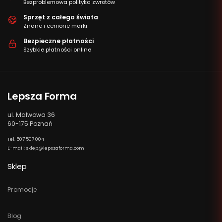
Bezproblemowa polityka zwrotów
Sprzęt z całego świata
Znane i cenione marki
Bezpieczne płatności
Szybkie płatności online
Lepsza Forma
ul. Malwowa 36
60-175 Poznań
Tel. 507 507 004
E-mail: sklep@lepszaforma.com
Sklep
Promocje
Blog