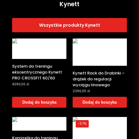
Kynett
Wszystkie produkty Kynett
System do treningu
ekscentrycznego Kynett
Kynett Rack do Drabinki –
PRO CROSSFIT 60/60
drążek do regulacji
wyciągu linowego
4290,00
zł
2390,00
zł
Dodaj do koszyka
Dodaj do koszyka
-37%
Kamizelka do treningu