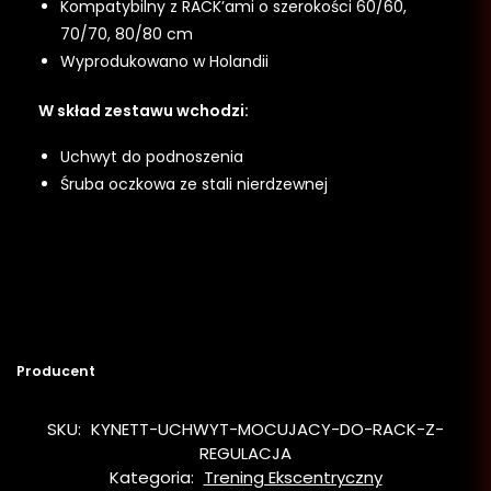
Kompatybilny z RACK’ami o szerokości 60/60,
70/70, 80/80 cm
Wyprodukowano w Holandii
W skład zestawu wchodzi:
Uchwyt do podnoszenia
Śruba oczkowa ze stali nierdzewnej
Producent
SKU:
KYNETT-UCHWYT-MOCUJACY-DO-RACK-Z-
REGULACJA
Kategoria:
Trening Ekscentryczny