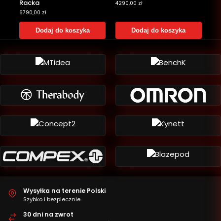
Racka
4290,00
zł
6790,00
zł
Dodaj do koszyka
Dodaj do koszyka
Wysyłka na terenie Polski
Szybko i bezpiecznie
30 dni na zwrot