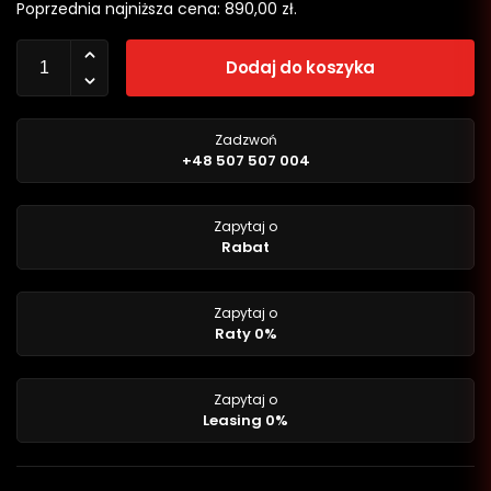
Poprzednia najniższa cena:
890,00
zł
.
Dodaj do koszyka
Zadzwoń
+48 507 507 004
Zapytaj o
Rabat
Zapytaj o
Raty 0%
Zapytaj o
Leasing 0%