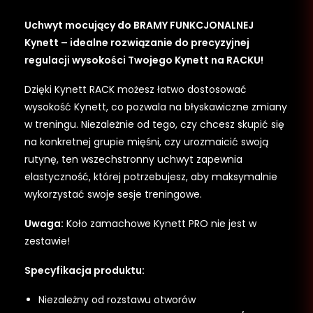
Uchwyt mocujący do BRAMY FUNKCJONALNEJ
Kynett – idealne rozwiązanie do precyzyjnej
regulacji wysokości Twojego Kynett na RACKU!
Dzięki Kynett RACK możesz łatwo dostosować
wysokość Kynett, co pozwala na błyskawiczne zmiany
w treningu. Niezależnie od tego, czy chcesz skupić się
na konkretnej grupie mięśni, czy urozmaicić swoją
rutynę, ten wszechstronny uchwyt zapewnia
elastyczność, której potrzebujesz, aby maksymalnie
wykorzystać swoje sesje treningowe.
Uwaga:
Koło zamachowe Kynett PRO nie jest w
zestawie!
Specyfikacja produktu:
Niezależny od rozstawu otworów