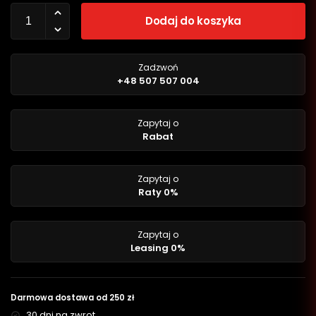
Dodaj do koszyka
Zadzwoń
+48 507 507 004
Zapytaj o
Rabat
Zapytaj o
Raty 0%
Zapytaj o
Leasing 0%
Darmowa dostawa od 250 zł
30 dni na zwrot