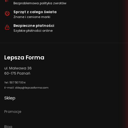
Bezproblemowa polityka zwrotów
Sprzęt z całego świata
Znane i cenione marki
Bezpieczne płatności
Szybkie płatności online
Lepsza Forma
ul. Malwowa 36
60-175 Poznań
Tel. 507 507 004
E-mail: sklep@lepszaforma.com
Sklep
Promocje
Blog