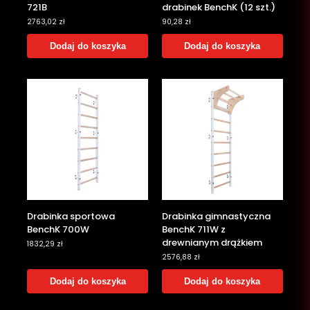
721B
drabinek BenchK (12 szt.)
2763,02
zł
90,28
zł
Dodaj do koszyka
Dodaj do koszyka
Drabinka sportowa
Drabinka gimnastyczna
BenchK 700W
BenchK 711W z
drewnianym drążkiem
1832,29
zł
2576,88
zł
Dodaj do koszyka
Dodaj do koszyka