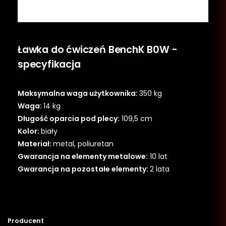
Ławka do ćwiczeń BenchK B0W -
specyfikacja
Maksymalna waga użytkownika:
350 kg
Waga:
14 kg
Długość oparcia pod plecy:
109,5 cm
Kolor:
biały
Materiał:
metal, poliuretan
Gwarancja na elementy metalowe:
10 lat
Gwarancja na pozostałe elementy:
2 lata
Producent