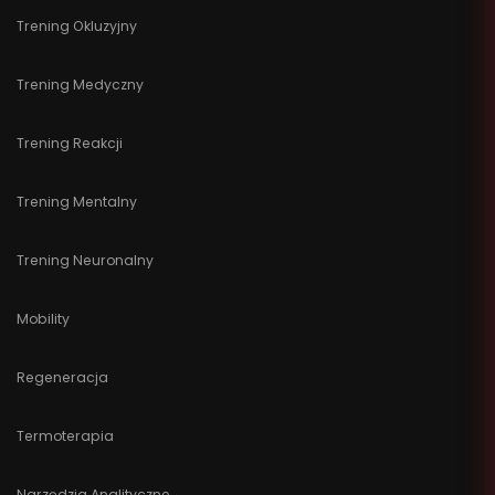
Trening Okluzyjny
Trening Medyczny
Trening Reakcji
Trening Mentalny
Trening Neuronalny
Mobility
Regeneracja
Termoterapia
Narzędzia Analityczne