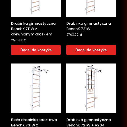
Drabinka gimnastyczna
Drabinka gimnastyczna
BenchK 711W z
BenchK 721W
drewnianym drążkiem
2763,02
zł
2576,88
zł
Dodaj do koszyka
Dodaj do koszyka
Biała drabinka sportowa
Drabinka gimnastyczna
BenchK 731W z
BenchK 721W + A204