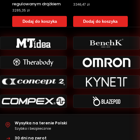
regulowanym drążkiem
3346,47
zł
3285,35
zł
Dodaj do koszyka
Dodaj do koszyka
Wysyłka na terenie Polski
Szybko i bezpiecznie
30 dni na zwrot