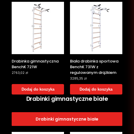
Drabinka gimnastyczna
Biała drabinka sportowa
BenchK 721W
BenchK 731W z
regulowanym drążkiem
2763,02
zł
3285,35
zł
Dodaj do koszyka
Dodaj do koszyka
Drabinki gimnastyczne białe
Drabinki gimnastyczne białe