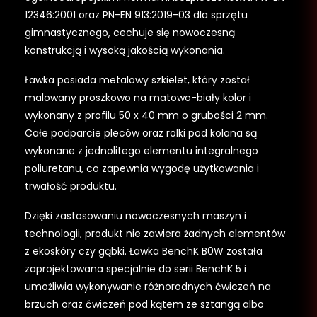
12346:2001 oraz PN-EN 913:2019-03 dla sprzętu
gimnastycznego, cechuje się nowoczesną
konstrukcją i wysoką jakością wykonania.
Ławka posiada metalowy szkielet, który został
malowany proszkowo na matowo-biały kolor i
wykonany z profilu 50 x 40 mm o grubości 2 mm.
Całe podparcie pleców oraz rolki pod kolana są
wykonane z jednolitego elementu integralnego
poliuretanu, co zapewnia wygodę użytkowania i
trwałość produktu.
Dzięki zastosowaniu nowoczesnych maszyn i
technologii, produkt nie zawiera żadnych elementów
z ekoskóry czy gąbki. Ławka BenchK B0W została
zaprojektowana specjalnie do serii BenchK 5 i
umożliwia wykonywanie różnorodnych ćwiczeń na
brzuch oraz ćwiczeń pod kątem ze sztangą albo