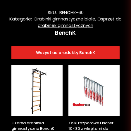
SKU:
BENCHK-60
Kategorie:
Drabinki gimnastyczne białe
,
Osprzęt do
drabinek gimnastycznych
BenchK
Wszystkie produkty BenchK
Czarna drabinka
Kołki rozporowe Fischer
gimnastyczna BenchK
10×80 z wkrętami do