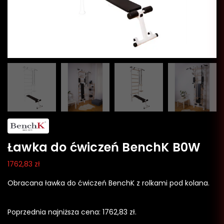
Ławka do ćwiczeń BenchK B0W
1762,83
zł
Obracana ławka do ćwiczeń BenchK z rolkami pod kolana.
Poprzednia najniższa cena:
1762,83
zł
.