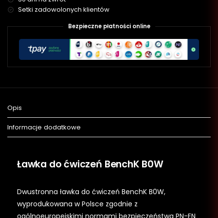
Setki zadowolonych klientów
Bezpieczne płatności online
Opis
Informacje dodatkowe
Ławka do ćwiczeń BenchK B0W
Dwustronna ławka do ćwiczeń BenchK B0W,
wyprodukowana w Polsce zgodnie z
ogólnoeuropejskimi normami bezpieczeństwa PN-EN