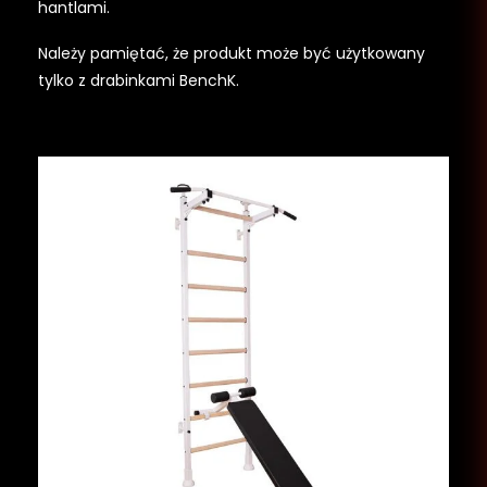
hantlami.
Należy pamiętać, że produkt może być użytkowany
tylko z drabinkami BenchK.