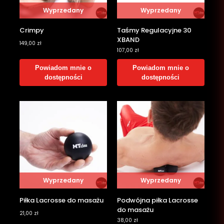
Wyprzedany
Wyprzedany
Crimpy
Taśmy Regulacyjne 30
XBAND
149,00
zł
107,00
zł
Powiadom mnie o
Powiadom mnie o
dostępności
dostępności
Wyprzedany
Wyprzedany
Piłka Lacrosse do masażu
Podwójna piłka Lacrosse
do masażu
21,00
zł
38,00
zł