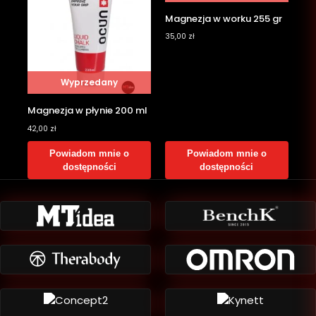
Magnezja w worku 255 gr
35,00
zł
Wyprzedany
Magnezja w płynie 200 ml
42,00
zł
Powiadom mnie o
Powiadom mnie o
dostępności
dostępności