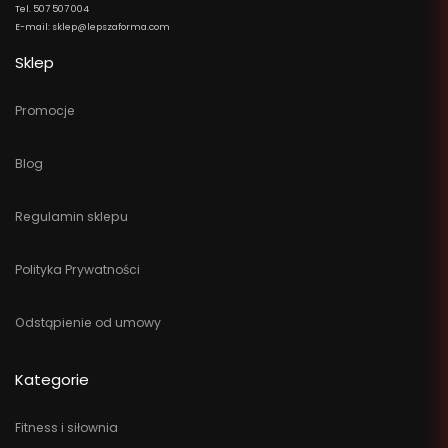
Tel. 507 507 004
E-mail: sklep@lepszaforma.com
Sklep
Promocje
Blog
Regulamin sklepu
Polityka Prywatności
Odstąpienie od umowy
Kategorie
Fitness i siłownia