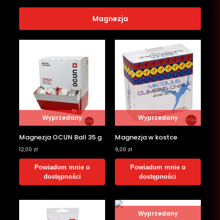
Magnezja
Wyprzedany
Wyprzedany
Magnezja OCUN Ball 35 g
Magnezja w kostce
12,00
zł
9,00
zł
Powiadom mnie o
Powiadom mnie o
dostępności
dostępności
Wyprzedany