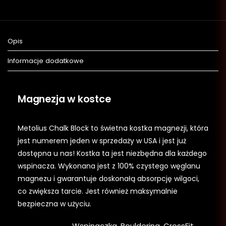
Opis
Informacje dodatkowe
Magnezja w kostce
Metolius Chalk Block to świetna kostka magnezji, która
jest numerem jeden w sprzedaży w USA i jest już
dostępna u nas! Kostka ta jest niezbędna dla każdego
wspinacza. Wykonana jest z 100% czystego węglanu
magnezu i gwarantuje doskonałą absorpcję wilgoci,
co zwiększa tarcie. Jest również maksymalnie
bezpieczna w użyciu.
Wspinaczka, Bouldering, CrossFit,