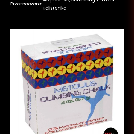
Przeznaczenie
Kalistenika