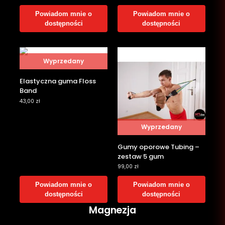
Powiadom mnie o
Powiadom mnie o
dostępności
dostępności
Wyprzedany
Elastyczna guma Floss
Band
43,00
zł
Wyprzedany
Gumy oporowe Tubing –
zestaw 5 gum
99,00
zł
Powiadom mnie o
Powiadom mnie o
dostępności
dostępności
Magnezja