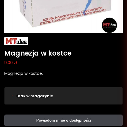
Magnezja w kostce
9,00
zł
Magnezja w kostce.
Brak w magazynie
Powiadom mnie o dostępności