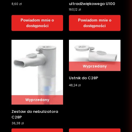
ultradźwiękowego U100
8,60
zł
160,12
zł
Powiadom mnie o
Powiadom mnie o
dostępności
dostępności
Wyprzedany
Ustnik do C28P
48,24
zł
Wyprzedany
Zestaw do nebulizatora
C28P
36,38
zł