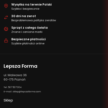
Wysyłka na terenie Polski
Szybko i bezpiecznie
30 dni na zwrot
Bezproblemowa polityka zwrotów
Sprzęt z całego świata
Znane i cenione marki
Bezpieczne płatności
Szybkie płatności online
Lepsza Forma
ul. Malwowa 36
60-175 Poznań
Tel. 507 507 004
E-mail: sklep@lepszaforma.com
Sklep