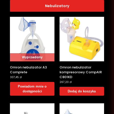
Nebulizatory
Wyprzedany
Omron nebulizator A3
Omron nebulizator
Complete
kompresorowy CompAIR
C801KD
307,45
zł
267,20
zł
Powiadom mnie o
dostępności
Dodaj do koszyka