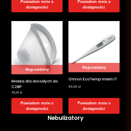
Powiadom mnie o
Powiadom mnie o
dostępności
dostępności
Wyprzedany
Wyprzedany
Omron EcoTemp Intelli IT
Maska dla dorosłych do
C28P
93,06
zł
35,14
zł
Powiadom mnie o
Powiadom mnie o
dostępności
dostępności
Nebulizatory