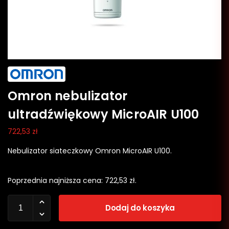
Omron nebulizator
ultradźwiękowy MicroAIR U100
722,53
zł
Nebulizator siateczkowy Omron MicroAIR U100.
Poprzednia najniższa cena:
722,53
zł
.
Dodaj do koszyka