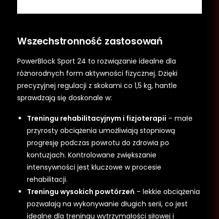
Wszechstronność zastosowań
PowerBlock Sport 24 to rozwiązanie idealne dla
różnorodnych form aktywności fizycznej. Dzięki
precyzyjnej regulacji z skokami co 1,5 kg, hantle
sprawdzają się doskonale w:
Treningu rehabilitacyjnym i fizjoterapii
– małe
przyrosty obciążenia umożliwiają stopniową
progresję podczas powrotu do zdrowia po
kontuzjach. Kontrolowane zwiększanie
intensywności jest kluczowe w procesie
rehabilitacji.
Treningu wysokich powtórzeń
– lekkie obciążenia
pozwalają na wykonywanie długich serii, co jest
idealne dla treningu wytrzymałości siłowej i