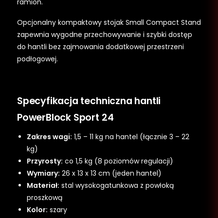
ramion.
Opcjonalny kompaktowy stojak Small Compact Stand
zapewnia wygodne przechowywanie i szybki dostęp
do hantli bez zajmowania dodatkowej przestrzeni
podłogowej.
Specyfikacja techniczna hantli
PowerBlock Sport 24
Zakres wagi:
1,5 – 11 kg na hantel (łącznie 3 – 22
kg)
Przyrosty:
co 1,5 kg (8 poziomów regulacji)
Wymiary:
26 x 13 x 13 cm (jeden hantel)
Materiał:
stal wysokogatunkowa z powłoką
proszkową
Kolor:
szary