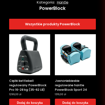
Kategoria:
Hantle
PowerBlock
Wszystkie produkty PowerBlock
Ciężki kettlebell
Jasnoniebieskie
regulowany PowerBlock
regulowane hantle
Pro 16-28 kg (35-62 LB)
PowerBlock Sport 24
1299,00
zł
1319,00
zł
Dodaj do koszyka
Dodaj do koszyka