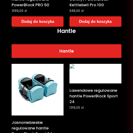
PowerBlock PRO 50
Kettlebell Pro 100
3199,00
zł
549,00
zł
Dodaj do koszyka
Dodaj do koszyka
Hantle
Hantle
Lawendowe regulowane
hantle PowerBlock Sport
24
1319,00
zł
Jasnoniebieskie
regulowane hantle