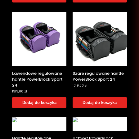
Lawendowe regulowane
Szare regulowane hantle
hantle PowerBlock Sport
PowerBlock Sport 24
24
1319,00
zł
1319,00
zł
Dodaj do koszyka
Dodaj do koszyka
Hantle regulowane
Uchwyt PowerBlock