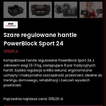
Szare regulowane hantle
PowerBlock Sport 24
1319,00
zł
Kompaktowe hantle regulowane PowerBlock Sport 24 z
zakresem wagi 1,5-11 kg, zastępujące 8 par tradycyjnych
hantli. Szybka regulacja w kilka sekund, ergonomiczne
uchwyty i maksymalna oszczędność przestrzeni. Idealne do
treningu domowego, rehabilitacji i ćwiczeń wysokich
powtórzeń.
Poprzednia najniższa cena:
1319,00
zł
.