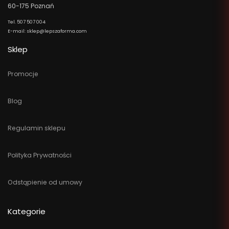
60-175 Poznań
Tel. 507 507 004
E-mail: sklep@lepszaforma.com
Sklep
Promocje
Blog
Regulamin sklepu
Polityka Prywatności
Odstąpienie od umowy
Kategorie