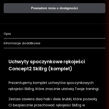
Powiadom mnie o dostępności
Opis
Informacje dodatkowe
Uchwyty spoczynkowe rękojeści
Concept2 SkiErg (komplet)
Prezentujemy komplet uchwytów spoczynkowych
rękojeści SkiErg, które znacznie ułatwią Twoje treningi.
Zestaw zawiera dwa haki i dwie śrubki, które pozwolą
Ci bezpiecznie przechować rękojeści SkiErg w