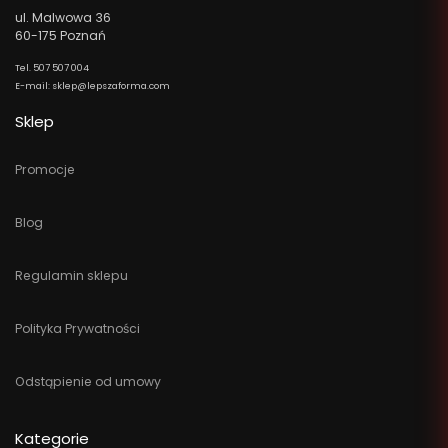
ul. Malwowa 36
60-175 Poznań
Tel. 507 507 004
E-mail: sklep@lepszaforma.com
Sklep
Promocje
Blog
Regulamin sklepu
Polityka Prywatności
Odstąpienie od umowy
Kategorie