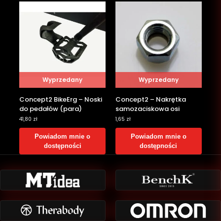
Wyprzedany
Wyprzedany
Concept2 BikeErg – Noski
Concept2 – Nakrętka
do pedałów (para)
samozaciskowa osi
41,80
zł
1,65
zł
Powiadom mnie o
Powiadom mnie o
dostępności
dostępności