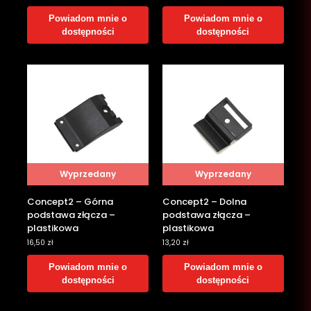
Powiadom mnie o
Powiadom mnie o
dostępności
dostępności
Wyprzedany
Wyprzedany
Concept2 – Górna
Concept2 – Dolna
podstawa złącza –
podstawa złącza –
plastikowa
plastikowa
16,50
zł
13,20
zł
Powiadom mnie o
Powiadom mnie o
dostępności
dostępności