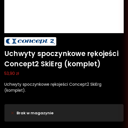
Uchwyty spoczynkowe rękojeści
Concept2 SkiErg (komplet)
53,90
zł
Uchwyty spoczynkowe rękojeści Concept2 SkiErg
(komplet).
Brak w magazynie