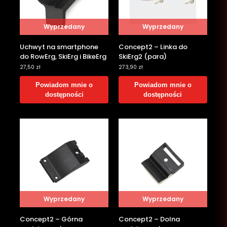
Wyprzedany
Wyprzedany
Uchwyt na smartphone
Concept2 – Linka do
do RowErg, SkiErg i BikeErg
SkiErg2 (para)
27,50
zł
273,90
zł
Powiadom mnie o
Powiadom mnie o
dostępności
dostępności
Wyprzedany
Wyprzedany
Concept2 – Górna
Concept2 – Dolna