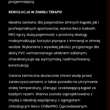
przyjemniejszą.
REWOLUCJA W ZIMNEJ TERAPII!
Idealna zarówno dla pasjonatów zimnych kąpieli, jak i
profesjonalnych sportowców, wanna Reco Icebath
PRO łączy dużą pojemność z prostotą obsługi,
maksymalizując korzyści płynące z immersji w zimnej
wodzie. Wykonana z wysokiej jakości, przyjaznego dla
skóry PVC wzmacnianego włóknem szklanym,
charakteryzuje się wytrzymałą, nadmuchiwaną
konstrukcją.
Osłona termiczna skutecznie chroni wodę przed
zanieczyszczeniami, a także pozwala na utrzymanie
stałej temperatury, oferując orzeźwiającą kąpiel za
każdym razem. Wanna została zaprojektowana z
myślą o idealnej współpracy z agregatem
chłodzącym Reco ChillerPRO (sprzedawanym