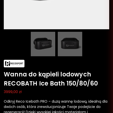
Wanna do kąpieli lodowych
RECOBATH Ice Bath 150/80/60
3999,00
zł
Odkryj Reco Icebath PRO – dużą wannę lodową, idealną dla
dwóch osób, która zrewolucjonizuje Twoje podejście do
regeneracji! Dzięki wysokiej jakości materiałom i