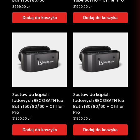
Bath 150/80/60
Tube 80/110 + Chiller Pro
3999,00
zł
31900,00
zł
Dodaj do koszyka
Dodaj do koszyka
Zestaw do kąpieli
Zestaw do kąpieli
lodowych RECOBATH Ice
lodowych RECOBATH Ice
Bath 150/80/60 + Chiller
Bath 180/80/60 + Chiller
Pro
Pro
31900,00
zł
31900,00
zł
Dodaj do koszyka
Dodaj do koszyka