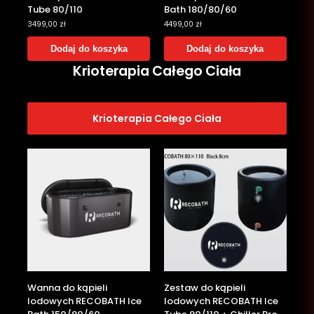
Tube 80/110
Bath 180/80/60
3499,00
zł
4499,00
zł
Dodaj do koszyka
Dodaj do koszyka
Krioterapia Całego Ciała
Krioterapia Całego Ciała
Wanna do kąpieli
Zestaw do kąpieli
lodowych RECOBATH Ice
lodowych RECOBATH Ice