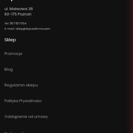
ul. Malwowa 36
60-175 Poznań
Tel. 507 507 004
E-mail: sklep@lepszaforma.com
Sklep
Promocje
Blog
Regulamin sklepu
Polityka Prywatności
Odstąpienie od umowy