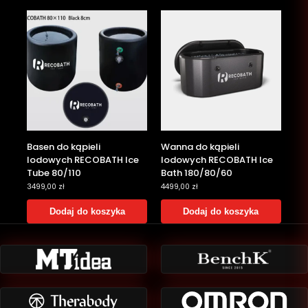
Basen do kąpieli
Wanna do kąpieli
lodowych RECOBATH Ice
lodowych RECOBATH Ice
Tube 80/110
Bath 180/80/60
3499,00
zł
4499,00
zł
Dodaj do koszyka
Dodaj do koszyka