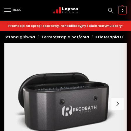
MENU
0
Promocje na sprzęt sportowy, rehabilitacyjny i elektrostymulatory!
Strona główna
Termoterapia hot/cold
Krioterapia Całego Ciała
/
/