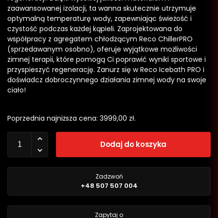
zaawansowanej izolacji, ta wanna skutecznie utrzymuje
optymalną temperaturę wody, zapewniając świeżość i
czystość podczas każdej kąpieli. Zaprojektowana do
współpracy z agregatem chłodzącym Reco ChillerPRO
(sprzedawanym osobno), oferuje wyjątkowe możliwości
zimnej terapii, które pomogą Ci poprawić wyniki sportowe i
przyspieszyć regenerację. Zanurz się w Reco Icebath PRO i
doświadcz dobroczynnego działania zimnej wody na swoje
ciało!
Poprzednia najniższa cena:
3999,00
zł
.
Dodaj do koszyka
Zadzwoń
+48 507 507 004
Zapytaj o