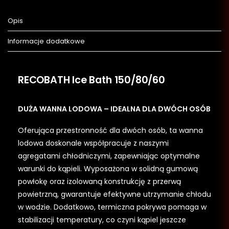
Opis
Informacje dodatkowe
RECOBATH Ice Bath 150/80/60
DUŻA WANNA LODOWA – IDEALNA DLA DWÓCH OSÓB
Oferująca przestronność dla dwóch osób, ta wanna
lodowa doskonale współpracuje z naszymi
agregatami chłodniczymi, zapewniając optymalne
warunki do kąpieli. Wyposażona w solidną gumową
powłokę oraz izolowaną konstrukcję z przerwą
powietrzną, gwarantuje efektywne utrzymanie chłodu
w wodzie. Dodatkowo, termiczna pokrywa pomaga w
stabilizacji temperatury, co czyni kąpiel jeszcze