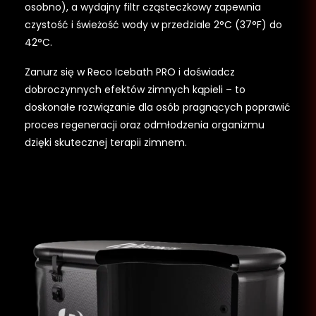
osobno), a wydajny filtr cząsteczkowy zapewnia
czystość i świeżość wody w przedziale 2°C (37°F) do
42°C.
Zanurz się w Reco Icebath PRO i doświadcz
dobroczynnych efektów zimnych kąpieli – to
doskonałe rozwiązanie dla osób pragnących poprawić
proces regeneracji oraz odmłodzenia organizmu
dzięki skutecznej terapii zimnem.