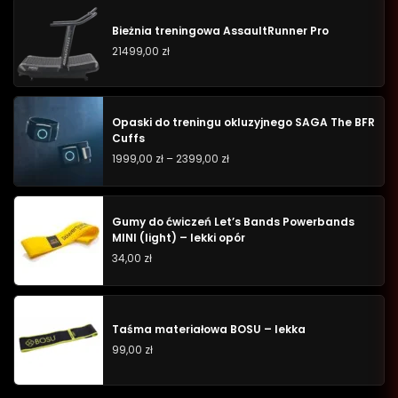
Bieżnia treningowa AssaultRunner Pro
21499,00
zł
Opaski do treningu okluzyjnego SAGA The BFR
Cuffs
1999,00
zł
–
2399,00
zł
Gumy do ćwiczeń Let’s Bands Powerbands
MINI (light) – lekki opór
34,00
zł
Taśma materiałowa BOSU – lekka
99,00
zł