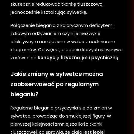
skutecznie redukować tkankę tłuszczową,
jednocześnie kształtując sylwetkę.
Połączenie biegania z kalorycznym deficytem i
zdrowym odżywianiem czyni je niezwykle
efektywnym narzędziem w walce z nadmiarem
kilogramów. Co więcej, bieganie korzystnie wpływa
zarówno na
kondycję fizyczną
, jak i
psychiczną
.
Jakie zmiany w sylwetce można
zaobserwować po regularnym
bieganiu?
Regularne bieganie przyczynia się do zmian w
sylwetce, prowadząc do smuklejszej figury. W
pierwszej kolejności zmniejsza ilość tkanki
tłuszczowej, co sprawia, że ciało jest lepiej