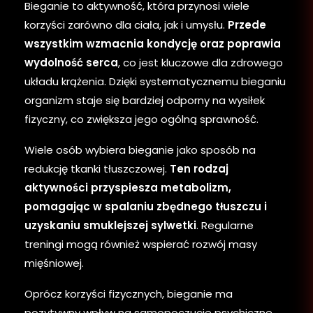
Bieganie to aktywność, która przynosi wiele
korzyści zarówno dla ciała, jak i umysłu.
Przede
wszystkim wzmacnia kondycję oraz poprawia
wydolność serca
, co jest kluczowe dla zdrowego
układu krążenia. Dzięki systematycznemu bieganiu
organizm staje się bardziej odporny na wysiłek
fizyczny, co zwiększa jego ogólną sprawność.
Wiele osób wybiera bieganie jako sposób na
redukcję tkanki tłuszczowej.
Ten rodzaj
aktywności przyspiesza metabolizm,
pomagając w spalaniu zbędnego tłuszczu i
uzyskaniu smuklejszej sylwetki
. Regularne
treningi mogą również wspierać rozwój masy
mięśniowej.
Oprócz korzyści fizycznych, bieganie ma
pozytywny wpływ na samopoczucie psychiczne.