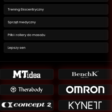
Trening Ekscentryczny
Sprzęt medyczny
Piłki i rollery do masażu
Lepszy sen