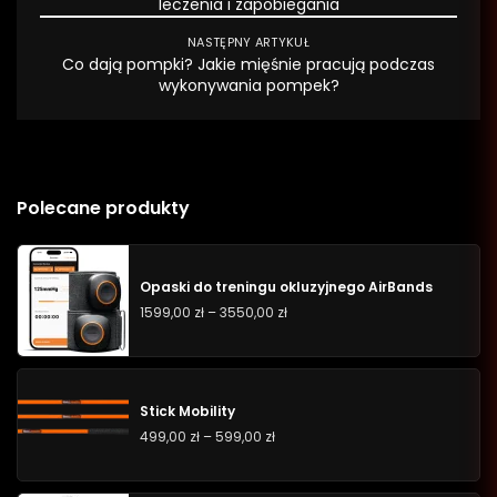
leczenia i zapobiegania
NASTĘPNY ARTYKUŁ
Co dają pompki? Jakie mięśnie pracują podczas
wykonywania pompek?
Polecane produkty
Opaski do treningu okluzyjnego AirBands
1599,00
zł
–
3550,00
zł
Stick Mobility
499,00
zł
–
599,00
zł