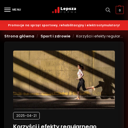
MENU
0
Promocje na sprzęt sportowy, rehabilitacyjny i elektrostymulatory!
Strona główna
Sport i zdrowie
Korzyści i efekty regularnego biegania
/
/
2025-04-21
Korzyści i efekty regularnego