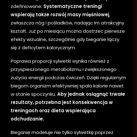
zdefiniowane.
Systematyczne treningi
wspierają także rozwój masy mięśniowej
,
zwłaszcza nóg i pośladków, nadając im atrakcyjny
kształt. Już po miesiącu można dostrzec pierwsze
efekty wizualne, szczególnie gdy bieganie łączy
się z deficytem kalorycznym.
Poprawa proporcji sylwetki wynika również z
przyspieszonego metabolizmu i zwiększonego
zużycia energii podczas ćwiczeń. Dzięki regularnym
biegom organizm efektywniej spala kalorie nawet
w stanie spoczynku.
Aby jednak osiągnąć trwałe
rezultaty, potrzebna jest konsekwencja w
treningach oraz dieta wspierająca
odchudzanie.
Bieganie modeluje nie tylko sylwetkę poprzez