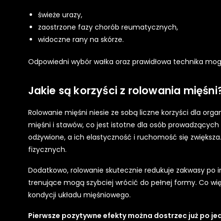
świeże urazy,
zaostrzone fazy chorób reumatycznych,
widoczne rany na skórze.
Odpowiedni wybór wałka oraz prawidłowa technika mogą
Jakie są korzyści z rolowania mięśni
Rolowanie mięśni niesie ze sobą liczne korzyści dla or
mięśni i stawów, co jest istotne dla osób prowadzących a
odżywione, a ich elastyczność i ruchomość się zwiększ
fizycznych.
Dodatkowo, rolowanie skutecznie redukuje zakwasy po i
trenujące mogą szybciej wrócić do pełnej formy. Co wi
kondycji układu mięśniowego.
Pierwsze pozytywne efekty można dostrzec już po je