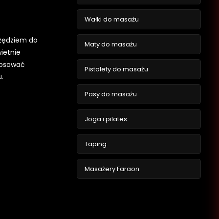
Wałki do masażu
rzędziem do
Maty do masażu
ietnie
tosować
Pistolety do masażu
.
Pasy do masażu
Joga i pilates
Taping
Masażery Faraon