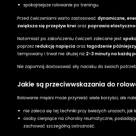
spokojniejsze rolowanie po treningu.
Przed ćwiczeniami warto zastosować
dynamiczne, ene
zwiększa się przepływ krwi
oraz
poprawia elastyczno
Natomiast po zakończeniu ćwiczeń zalecane jest
spoko
poprzez
redukcję napięcia
oraz
łagodzenie późniejs
tempowany i trwał nie dłużej niż
2-3 minuty na każdą pa
Nie zapomnij dostosować siły nacisku do swoich potrze
Jakie są przeciwwskazania do rolow
Rolowanie mięśni może przynieść wiele korzyści, ale n
nie zaleca się tej techniki przy świeżych urazach, jak 
osoby cierpiące na choroby reumatyczne, posiadają
zachować szczególną ostrożność.