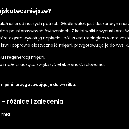
ajskuteczniejsze?
ależności od naszych potrzeb. Gładki wałek jest doskonałym na
atne po intensywnych ćwiczeniach. Z kolei wałki z wypustkami św
re często wywołują napięcia i ból. Przed treningiem warto zas
rwi i poprawia elastyczność mięśni, przygotowując je do wysiłku
 i regeneracji mięśni,
u może znacząco zwiększyć efektywność rolowania,
mięśni, przygotowując je do wysiłku.
– różnice i zalecenia
hniki: