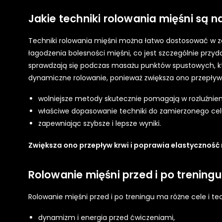
Jakie techniki rolowania mięśni są n
Techniki rolowania mięśni można łatwo dostosować w z
łagodzenia bolesności mięśni, co jest szczególnie przyd
sprawdzają się podczas masażu punktów spustowych, któ
dynamiczne rolowanie, ponieważ zwiększa ono przepływ k
wolniejsze metody skutecznie pomagają w rozluźnieniu
właściwe dopasowanie techniki do zamierzonego cel
zapewniając szybsze i lepsze wyniki.
Zwiększa ono przepływ krwi i poprawia elastyczność 
Rolowanie mięśni przed i po treningu 
Rolowanie mięśni przed i po treningu ma różne cele i tec
dynamizm i energia przed ćwiczeniami,