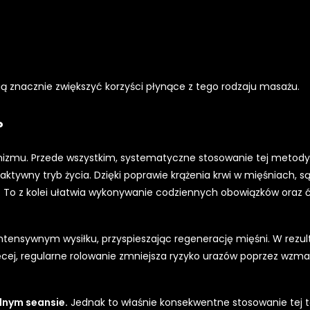
 znacznie zwiększyć korzyści płynące z tego rodzaju masażu.
?
ganizmu. Przede wszystkim, systematyczne stosowanie tej metody 
ktywny tryb życia. Dzięki poprawie krążenia krwi w mięśniach, są
a. To z kolei ułatwia wykonywanie codziennych obowiązków oraz 
ntensywnym wysiłku, przyspieszając regenerację mięśni. W rezul
ęcej, regularne rolowanie zmniejsza ryzyko urazów poprzez wzma
dnym seansie.
Jednak to właśnie konsekwentne stosowanie tej t