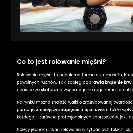
Co to jest rolowanie mięśni?
Rolowanie mięśni to popularna forma automasażu, która
powolnych ruchów. Taki zabieg
poprawia krążenie krwi
cenione za skuteczne wspomaganie regeneracji po aktywno
Na rynku można znaleźć wałki o zróżnicowanej twardośc
pomaga
zmniejszyć napięcie mięśniowe
, a także wpł
każdego – zarówno profesjonalnych sportowców, jak i o
Należy jednak unikać rolowania w sytuacjach takich jak: