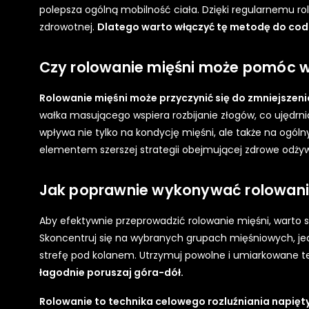
polepsza ogólną mobilność ciała. Dzięki regularnemu rol
zdrowotnej.
Dlatego warto włączyć tę metodę do codz
Czy rolowanie mięśni może pomóc w r
Rolowanie mięśni może przyczynić się do zmniejszenia
wałka masującego wspiera rozbijanie złogów, co ujędrni
wpływa nie tylko na kondycję mięśni, ale także na ogól
elementem szerszej strategii obejmującej zdrowe odżywi
Jak poprawnie wykonywać rolowani
Aby efektywnie przeprowadzić rolowanie mięśni, warto s
Skoncentruj się na wybranych grupach mięśniowych, jedn
strefę pod kolanem. Utrzymuj powolne i umiarkowane 
łagodnie poruszaj góra-dół.
Rolowanie to technika celowego rozluźniania napiętyc