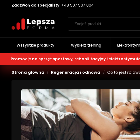
Zadzwoń do specjalisty:
+48 507 507 004
Wszystkie produkty
Wybierz trening
Elektrostym
Promocje na sprzęt sportowy, rehabilitacyjny i elektrostymul
Strona główna
Regeneracja i odnowa
Co to jest rolo
/
/