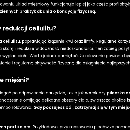
owaniu układ mięśniowy funkcjonuje lepiej jako część profilaktyk
iennych praktyk dbania o kondycję fizyczną.
edukcji cellulitu?
 cellulitu
, poprawiając krążenie krwi oraz limfy. Regularne korzy
a skórę i redukuje widoczność niedoskonałości. Ten zabieg pozy
ny wygląd ciała. Warto jednak pamiętać, że rolowanie powinno by
anie i regularną aktywność fizyczną dla osiągnięcia najlepszyc
e mięśni?
ięgać po odpowiednie narzędzia, takie jak
wałek
czy
piłeczka 
ocześnie omijając delikatne obszary ciała, zwłaszcza okolice k
tempo rolowania.
Gdy poczujesz ból, zatrzymaj się w tym miejsc
h partii ciała.
Przykładowo, przy masowaniu pleców za pomoc