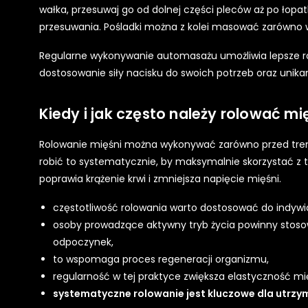
wałka, przesuwaj go od dolnej części pleców aż po łopa
przesuwania. Pośladki można z kolei masować zarówno wa
Regularne wykonywanie automasażu umożliwia lepsze rozl
dostosowanie siły nacisku do swoich potrzeb oraz unik
Kiedy i jak często należy rolować mi
Rolowanie mięśni można wykonywać zarówno przed trening
robić to systematycznie, by maksymalnie skorzystać z te
poprawia krążenie krwi i zmniejsza napięcie mięśni.
częstotliwość rolowania warto dostosować do indywi
osoby prowadzące aktywny tryb życia powinny stosow
odpoczynek,
to wspomaga proces regeneracji organizmu,
regularność w tej praktyce zwiększa elastyczność mi
systematyczne rolowanie jest kluczowe dla utrzy