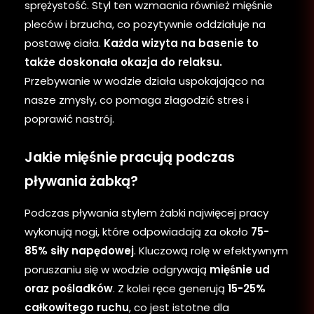
sprężystość. Styl ten wzmacnia również mięśnie
pleców i brzucha, co pozytywnie oddziałuje na
postawę ciała.
Każda wizyta na basenie to
także doskonała okazja do relaksu.
Przebywanie w wodzie działa uspokajająco na
nasze zmysły, co pomaga złagodzić stres i
poprawić nastrój.
Jakie mięśnie pracują podczas
pływania żabką?
Podczas pływania stylem żabki najwięcej pracy
wykonują nogi, które odpowiadają za około
75-
85% siły napędowej
. Kluczową rolę w efektywnym
poruszaniu się w wodzie odgrywają
mięśnie ud
oraz pośladków
. Z kolei ręce generują
15-25%
całkowitego ruchu
, co jest istotne dla