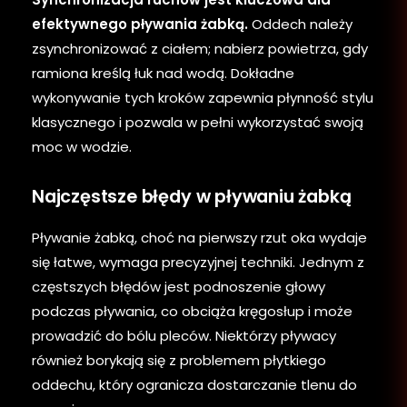
efektywnego pływania żabką.
Oddech należy
zsynchronizować z ciałem; nabierz powietrza, gdy
ramiona kreślą łuk nad wodą. Dokładne
wykonywanie tych kroków zapewnia płynność stylu
klasycznego i pozwala w pełni wykorzystać swoją
moc w wodzie.
Najczęstsze błędy w pływaniu żabką
Pływanie żabką, choć na pierwszy rzut oka wydaje
się łatwe, wymaga precyzyjnej techniki. Jednym z
częstszych błędów jest podnoszenie głowy
podczas pływania, co obciąża kręgosłup i może
prowadzić do bólu pleców. Niektórzy pływacy
również borykają się z problemem płytkiego
oddechu, który ogranicza dostarczanie tlenu do