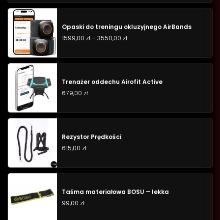
Opaski do treningu okluzyjnego AirBands
1599,00
zł
–
3550,00
zł
Trenażer oddechu Airofit Active
679,00
zł
Rezystor Prędkości
615,00
zł
Taśma materiałowa BOSU – lekka
99,00
zł