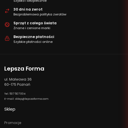
Szybko i bezpiecznie
30 dni na zwrot
Bezproblemowa polityka zwrotów
Sprzęt z całego świata
Znane i cenione marki
Bezpieczne płatności
Szybkie płatności online
Lepsza Forma
ul. Malwowa 36
60-175 Poznań
Tel. 507 507 004
E-mail: sklep@lepszaforma.com
Sklep
Promocje