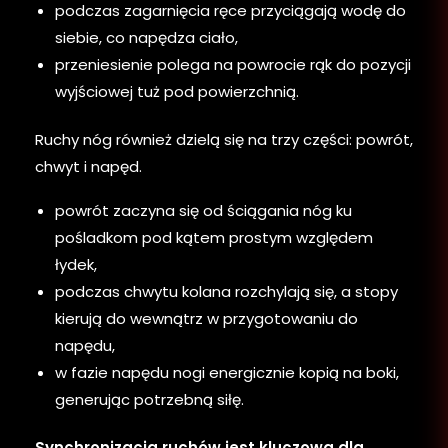
podczas zagarnięcia ręce przyciągają wodę do
siebie, co napędza ciało,
przeniesienie polega na powrocie rąk do pozycji
wyjściowej tuż pod powierzchnią.
Ruchy nóg również dzielą się na trzy części: powrót,
chwyt i napęd.
powrót zaczyna się od ściągania nóg ku
pośladkom pod kątem prostym względem
łydek,
podczas chwytu kolana rozchylają się, a stopy
kierują do wewnątrz w przygotowaniu do
napędu,
w fazie napędu nogi energicznie kopią na boki,
generując potrzebną siłę.
Synchronizacja ruchów jest kluczowa dla