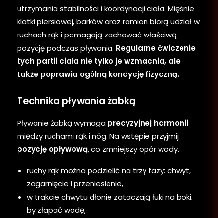
utrzymania stabilności i koordynacji ciała. Mięśnie
klatki piersiowej, barków oraz ramion biorą udział w
ruchach rąk i pomagają zachować właściwą
pozycję podczas pływania.
Regularne ćwiczenie
tych partii ciała nie tylko je wzmacnia, ale
także poprawia ogólną kondycję fizyczną.
Technika pływania żabką
Pływanie żabką wymaga
precyzyjnej harmonii
między ruchami rąk i nóg. Na wstępie przyjmij
pozycję opływową
, co zmniejszy opór wody.
ruchy rąk można podzielić na trzy fazy: chwyt,
zagarnięcie i przeniesienie,
w trakcie chwytu dłonie zataczają łuki na boki,
by złapać wodę,