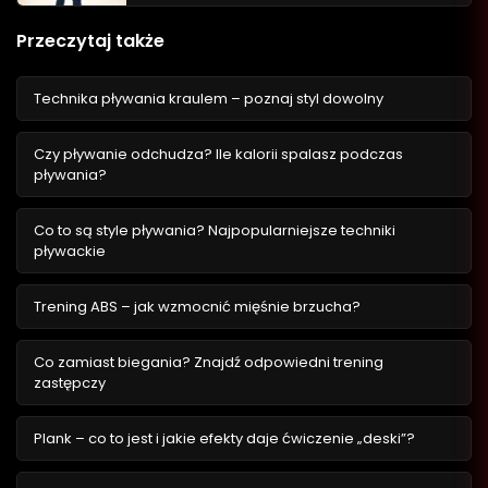
Przeczytaj także
Technika pływania kraulem – poznaj styl dowolny
Czy pływanie odchudza? Ile kalorii spalasz podczas
pływania?
Co to są style pływania? Najpopularniejsze techniki
pływackie
Trening ABS – jak wzmocnić mięśnie brzucha?
Co zamiast biegania? Znajdź odpowiedni trening
zastępczy
Plank – co to jest i jakie efekty daje ćwiczenie „deski”?