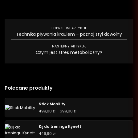
POPRZEDNI ARTYKUŁ
Technika pływania kraulem – poznaj styl dowolny
NASTĘPNY ARTYKUŁ
Czym jest stres metaboliczny?
Polecane produkty
Stick Mobility
499,00
zł
–
599,00
zł
Kij do treningu Kynett
449,90
zł