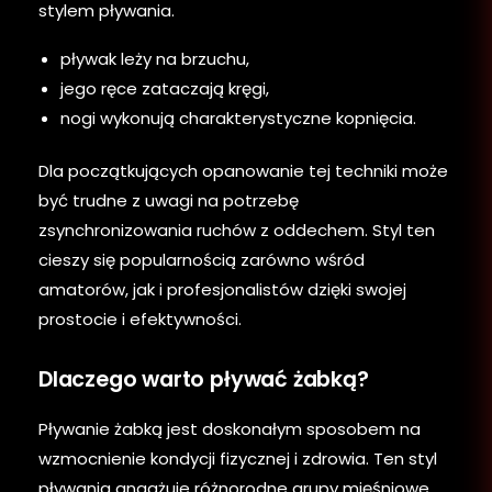
stylem pływania.
pływak leży na brzuchu,
jego ręce zataczają kręgi,
nogi wykonują charakterystyczne kopnięcia.
Dla początkujących opanowanie tej techniki może
być trudne z uwagi na potrzebę
zsynchronizowania ruchów z oddechem. Styl ten
cieszy się popularnością zarówno wśród
amatorów, jak i profesjonalistów dzięki swojej
prostocie i efektywności.
Dlaczego warto pływać żabką?
Pływanie żabką jest doskonałym sposobem na
wzmocnienie kondycji fizycznej i zdrowia. Ten styl
pływania angażuje różnorodne grupy mięśniowe,