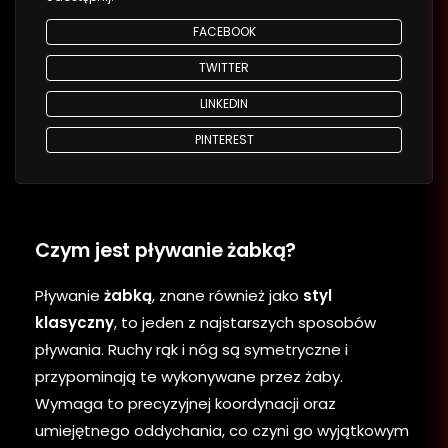
FACEBOOK
TWITTER
LINKEDIN
PINTEREST
Czym jest pływanie żabką?
Pływanie
żabką
, znane również jako
styl
klasyczny
, to jeden z najstarszych sposobów
pływania. Ruchy rąk i nóg są symetryczne i
przypominają te wykonywane przez żaby.
Wymaga to precyzyjnej koordynacji oraz
umiejętnego oddychania, co czyni go wyjątkowym