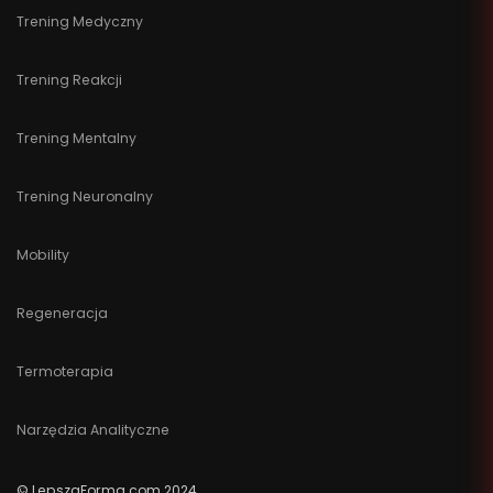
Trening Medyczny
Trening Reakcji
Trening Mentalny
Trening Neuronalny
Mobility
Regeneracja
Termoterapia
Narzędzia Analityczne
© LepszaForma.com 2024