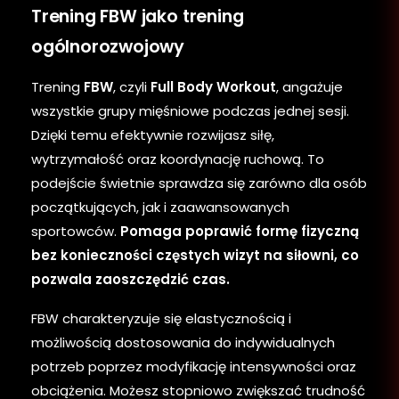
Trening FBW jako trening
ogólnorozwojowy
Trening
FBW
, czyli
Full Body Workout
, angażuje
wszystkie grupy mięśniowe podczas jednej sesji.
Dzięki temu efektywnie rozwijasz siłę,
wytrzymałość oraz koordynację ruchową. To
podejście świetnie sprawdza się zarówno dla osób
początkujących, jak i zaawansowanych
sportowców.
Pomaga poprawić formę fizyczną
bez konieczności częstych wizyt na siłowni, co
pozwala zaoszczędzić czas.
FBW charakteryzuje się elastycznością i
możliwością dostosowania do indywidualnych
potrzeb poprzez modyfikację intensywności oraz
obciążenia. Możesz stopniowo zwiększać trudność