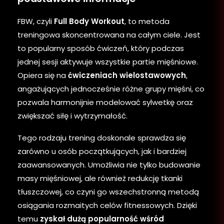
FBW, czyli
Full Body Workout
, to metoda
treningowa skoncentrowana na całym ciele. Jest
to popularny sposób ćwiczeń, który podczas
jednej sesji aktywuje wszystkie partie mięśniowe.
Opiera się na
ćwiczeniach wielostawowych
,
angażujących jednocześnie różne grupy mięśni, co
pozwala harmonijnie modelować sylwetkę oraz
zwiększać siłę i wytrzymałość.
Tego rodzaju trening doskonale sprawdza się
zarówno u osób początkujących, jak i bardziej
zaawansowanych. Umożliwia nie tylko budowanie
masy mięśniowej, ale również redukcję tkanki
tłuszczowej, co czyni go wszechstronną metodą
osiągania rozmaitych celów fitnessowych. Dzięki
temu
zyskał dużą popularność wśród