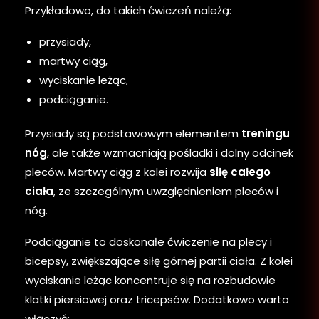
Przykładowo, do takich ćwiczeń należą:
przysiady,
martwy ciąg,
wyciskanie leżąc,
podciąganie.
Przysiady są podstawowym elementem
treningu
nóg
, ale także wzmacniają pośladki i dolny odcinek
pleców. Martwy ciąg z kolei rozwija
siłę całego
ciała
, ze szczególnym uwzględnieniem pleców i
nóg.
Podciąganie to doskonałe ćwiczenie na plecy i
bicepsy, zwiększające siłę górnej partii ciała. Z kolei
wyciskanie leżąc koncentruje się na rozbudowie
klatki piersiowej oraz tricepsów. Dodatkowo warto
włączyć: