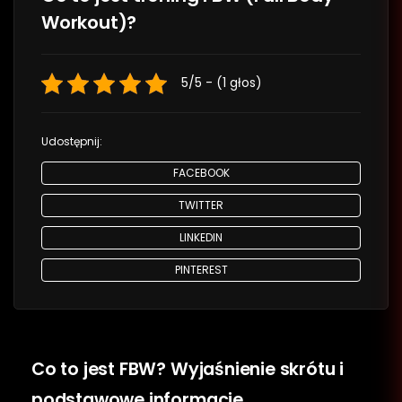
Workout)?
5/5 - (1 głos)
Udostępnij:
FACEBOOK
TWITTER
LINKEDIN
PINTEREST
Co to jest FBW? Wyjaśnienie skrótu i
podstawowe informacje