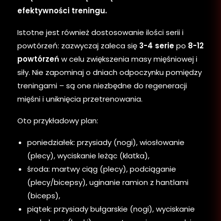
efektywności treningu.
Istotne jest również dostosowanie ilości serii i
powtórzeń: zazwyczaj zaleca się
3-4 serie
po
8-12
powtórzeń
w celu zwiększenia masy mięśniowej i
siły. Nie zapominaj o dniach odpoczynku pomiędzy
treningami – są one niezbędne do regeneracji
mięśni i uniknięcia przetrenowania.
Oto przykładowy plan:
poniedziałek: przysiady (nogi), wiosłowanie
(plecy), wyciskanie leżąc (klatka),
środa: martwy ciąg (plecy), podciąganie
(plecy/bicepsy), uginanie ramion z hantlami
(biceps),
piątek: przysiady bułgarskie (nogi), wyciskanie