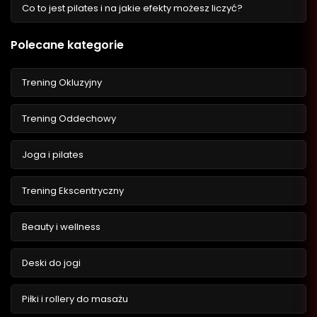
Co to jest pilates i na jakie efekty możesz liczyć?
Polecane kategorie
Trening Okluzyjny
Trening Oddechowy
Joga i pilates
Trening Ekscentryczny
Beauty i wellness
Deski do jogi
Piłki i rollery do masażu