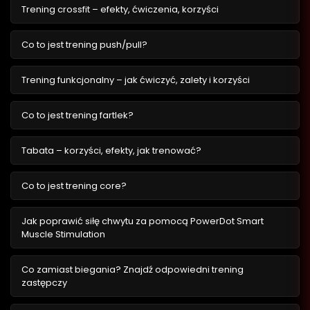
Trening crossfit – efekty, ćwiczenia, korzyści
Co to jest trening push/pull?
Trening funkcjonalny – jak ćwiczyć, zalety i korzyści
Co to jest trening fartlek?
Tabata – korzyści, efekty, jak trenować?
Co to jest trening core?
Jak poprawić siłę chwytu za pomocą PowerDot Smart
Muscle Stimulation
Co zamiast biegania? Znajdź odpowiedni trening
zastępczy