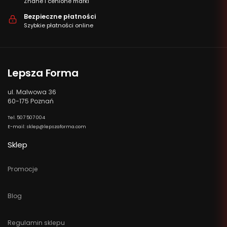
Znane i cenione marki
Bezpieczne płatności
Szybkie płatności online
Lepsza Forma
ul. Malwowa 36
60-175 Poznań
Tel. 507 507 004
E-mail: sklep@lepszaforma.com
Sklep
Promocje
Blog
Regulamin sklepu