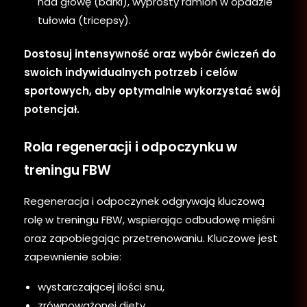
nad głowę (barki), wyprosty ramion w opadzie
tułowia (tricepsy).
Dostosuj intensywność oraz wybór ćwiczeń do
swoich indywidualnych potrzeb i celów
sportowych, aby optymalnie wykorzystać swój
potencjał.
Rola regeneracji i odpoczynku w
treningu FBW
Regeneracja i odpoczynek odgrywają kluczową
rolę w treningu FBW, wspierając odbudowę mięśni
oraz zapobiegając przetrenowaniu. Kluczowe jest
zapewnienie sobie:
wystarczającej ilości snu,
zrównoważonej diety,