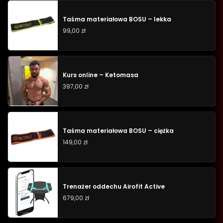
Taśma materiałowa BOSU – lekka
99,00
zł
Kurs online – Ketomasa
397,00
zł
Taśma materiałowa BOSU – ciężka
149,00
zł
Trenażer oddechu Airofit Active
679,00
zł