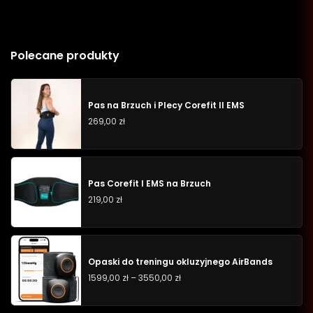
Polecane produkty
Pas na Brzuch i Plecy Corefit II EMS
269,00
zł
Pas Corefit I EMS na Brzuch
219,00
zł
Opaski do treningu okluzyjnego AirBands
1599,00
zł
–
3550,00
zł