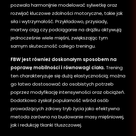
pozwala harmonijnie modelować sylwetkę oraz
rozwijać kluczowe zdolności motoryczne, takie jak
siła i wytrzymałość. Przykładowo, przysiady,
martwy ciąg czy podciąganie na drążku aktywują
jednocześnie wiele mięśni, zwiększając tym
samym skuteczność całego treningu.
FBW jest również doskonałym sposobem na
poprawę mobilności i równowagi ciała.
Trening
ten charakteryzuje się dużą elastycznością; można
go łatwo dostosować do osobistych potrzeb
poprzez modyfikację intensywności oraz obciążeń.
Dodatkowo zyskał popularność wśród osób
prowadzących zdrowy tryb życia jako efektywna
metoda zarówno na budowanie masy mięśniowej,
jak i redukcję tkanki tłuszczowej.