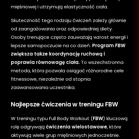
mięśniowej i utrzymują elastyczność ciała.
Skuteczność tego rodzaju ćwiczeń zależy głównie
od zaangażowania oraz odpowiedniej diety.
Osoby trenujące często zauważają wzrost energii i
lepsze samopoczucie na co dzień.
Program FBW
zwiększa także koordynację ruchową i
poprawia równowagę ciała.
To wszechstronna
metoda, która pozwala osiągać różnorodne cele
fitnessowe, niezależnie od stopnia
zaawansowania uczestnika.
Najlepsze ćwiczenia w treningu FBW
W treningu typu Full Body Workout (
FBW
) kluczową
rolę odgrywają
ćwiczenia wielostawowe
, które
aktywują wiele grup mięśniowych jednocześnie.