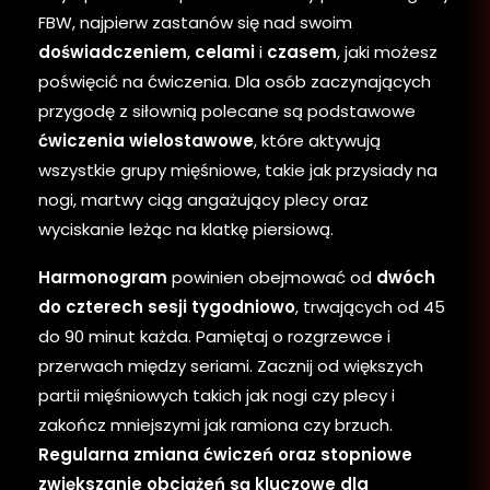
FBW, najpierw zastanów się nad swoim
doświadczeniem
,
celami
i
czasem
, jaki możesz
poświęcić na ćwiczenia. Dla osób zaczynających
przygodę z siłownią polecane są podstawowe
ćwiczenia wielostawowe
, które aktywują
wszystkie grupy mięśniowe, takie jak przysiady na
nogi, martwy ciąg angażujący plecy oraz
wyciskanie leżąc na klatkę piersiową.
Harmonogram
powinien obejmować od
dwóch
do czterech sesji tygodniowo
, trwających od 45
do 90 minut każda. Pamiętaj o rozgrzewce i
przerwach między seriami. Zacznij od większych
partii mięśniowych takich jak nogi czy plecy i
zakończ mniejszymi jak ramiona czy brzuch.
Regularna zmiana ćwiczeń oraz stopniowe
zwiększanie obciążeń są kluczowe dla