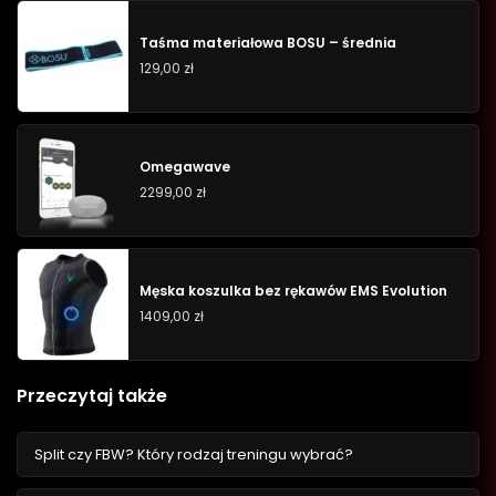
Taśma materiałowa BOSU – średnia
129,00
zł
Omegawave
2299,00
zł
Męska koszulka bez rękawów EMS Evolution
1409,00
zł
Przeczytaj także
Split czy FBW? Który rodzaj treningu wybrać?