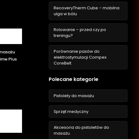
RecoveryTherm Cube – mobilna
ulga w bólu
Rolowanie – przed czy po
treningu?
Porównanie pasów do
 masażu
elektrostymulacji Compex
ime Plus
CoreBelt
Polecane kategorie
Pistolety do masażu
Sprzęt medyczny
Akcesoria do pistoletów do
masażu