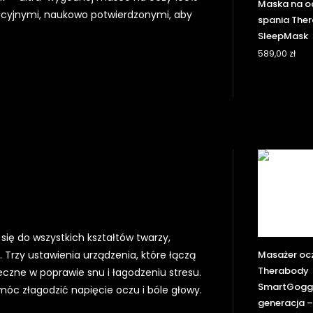
Maska na o
acyjnymi, naukowo potwierdzonymi, aby
spania The
SleepMask
589,00
zł
się do wszystkich kształtów twarzy,
Masażer oc
. Trzy ustawienia urządzenia, które łączą
Therabody
teczne w poprawie snu i łagodzeniu stresu.
SmartGoggl
móc złagodzić napięcie oczu i bóle głowy.
generacja –