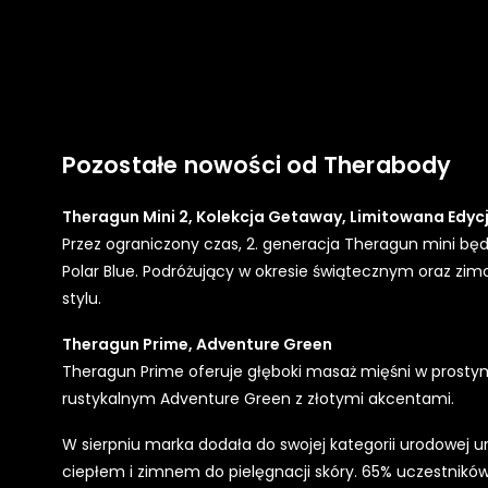
Pozostałe nowości od Therabody
Theragun Mini 2, Kolekcja Getaway, Limitowana Edyc
Przez ograniczony czas, 2. generacja Theragun mini będz
Polar Blue. Podróżujący w okresie świątecznym oraz zimo
stylu.
Theragun Prime, Adventure Green
Theragun Prime oferuje głęboki masaż mięśni w prosty
rustykalnym Adventure Green z złotymi akcentami.
W sierpniu marka dodała do swojej kategorii urodowej 
ciepłem i zimnem do pielęgnacji skóry. 65% uczestników 