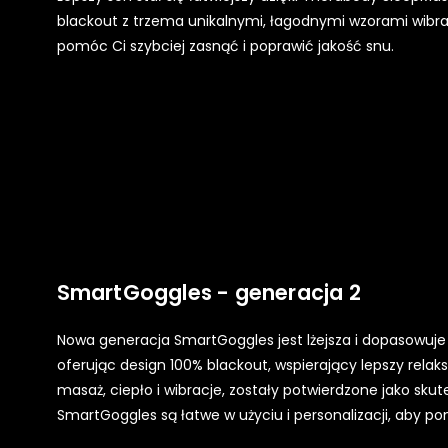
blackout z trzema unikalnymi, łagodnymi wzorami wibr
pomóc Ci szybciej zasnąć i poprawić jakość snu.
SmartGoggles - generacja 2
Nowa generacja SmartGoggles jest lżejsza i dopasowuje 
oferując design 100% blackout, wspierający lepszy relaks
masaż, ciepło i wibracje, zostały potwierdzone jako sku
SmartGoggles są łatwe w użyciu i personalizacji, aby po