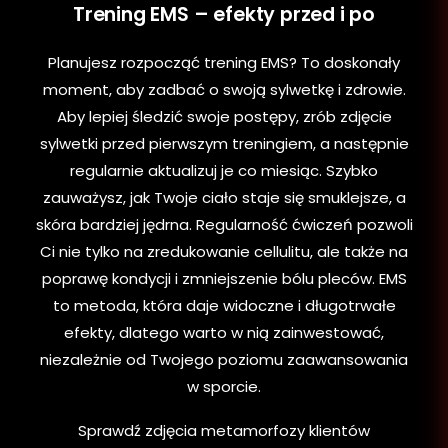
Trening EMS – efekty przed i po
Planujesz rozpocząć trening EMS? To doskonały
moment, aby zadbać o swoją sylwetkę i zdrowie.
Aby lepiej śledzić swoje postępy, zrób zdjęcie
sylwetki przed pierwszym treningiem, a następnie
regularnie aktualizuj je co miesiąc. Szybko
zauważysz, jak Twoje ciało staje się smuklejsze, a
skóra bardziej jędrna. Regularność ćwiczeń pozwoli
Ci nie tylko na zredukowanie cellulitu, ale także na
poprawę kondycji i zmniejszenie bólu pleców. EMS
to metoda, która daje widoczne i długotrwałe
efekty, dlatego warto w nią zainwestować,
niezależnie od Twojego poziomu zaawansowania
w sporcie.
Sprawdź zdjęcia metamorfozy klientów