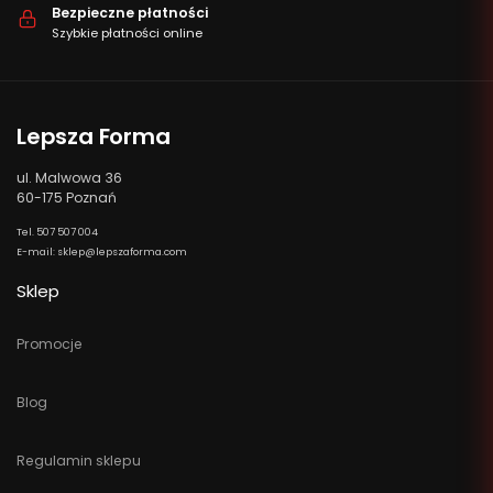
Bezpieczne płatności
Szybkie płatności online
Lepsza Forma
ul. Malwowa 36
60-175 Poznań
Tel. 507 507 004
E-mail: sklep@lepszaforma.com
Sklep
Promocje
Blog
Regulamin sklepu