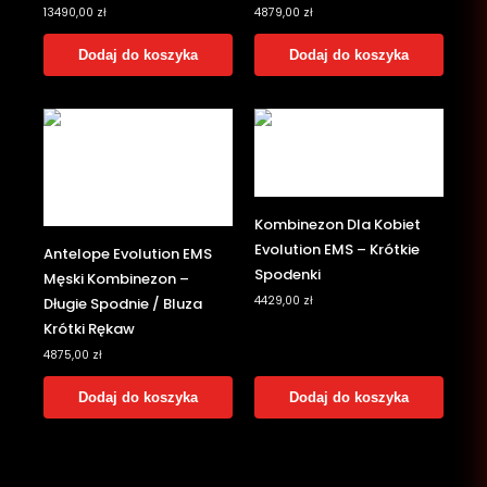
13490,00
zł
4879,00
zł
Dodaj do koszyka
Dodaj do koszyka
Kombinezon Dla Kobiet
Evolution EMS – Krótkie
Antelope Evolution EMS
Spodenki
Męski Kombinezon –
4429,00
zł
Długie Spodnie / Bluza
Krótki Rękaw
4875,00
zł
Dodaj do koszyka
Dodaj do koszyka