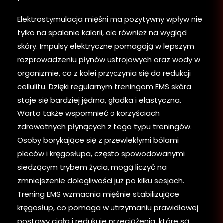
Elektrostymulacja mięśni ma pozytywny wpływ nie
tylko na spalanie kalorii, ale również na wygląd
skóry. Impulsy elektryczne pomagają w lepszym
rozprowadzeniu płynów ustrojowych oraz wody w
organizmie, co z kolei przyczynia się do redukcji
cellulitu. Dzięki regularnym treningom EMS skóra
staje się bardziej jędrna, gładka i elastyczna.
Warto także wspomnieć o korzyściach
zdrowotnych płynących z tego typu treningów.
Osoby borykające się z przewlekłymi bólami
pleców i kręgosłupa, często spowodowanymi
siedzącym trybem życia, mogą liczyć na
zmniejszenie dolegliwości już po kilku sesjach.
Trening EMS wzmacnia mięśnie stabilizujące
kręgosłup, co pomaga w utrzymaniu prawidłowej
postawy ciała i redukuje przeciążenia, które są