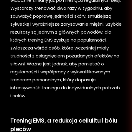
widoczne zmiany już po miesiącu regularnych sesji.
Wystarczy trenować dwa razy w tygodniu, aby
zauważyć poprawę jędrności skóry, smuklejszą
sylwetkę i wyraźniejsze zarysowanie mięśni. Szybkie
rezultaty są jednym z głównych powodów, dla
których trening EMS zyskuje na popularności,
zwłaszcza wśród osób, które wcześniej miały
trudności z osiągnięciem pożądanych efektów na
siłowni. Ważne jest jednak, aby pamiętać o
regularności i współpracy z wykwalifikowanym
trenerem personalnym, który dopasuje
intensywność treningu do indywidualnych potrzeb
i celów.
Trening EMS, a redukcja cellulitu i bólu
pleców