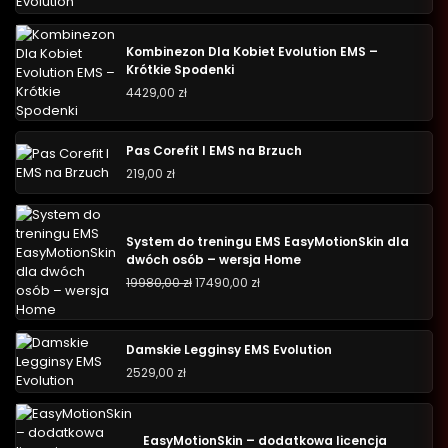
Kombinezon Dla Kobiet Evolution EMS –
Krótkie Spodenki
4429,00
zł
Pas Corefit I EMS na Brzuch
219,00
zł
System do treningu EMS EasyMotionSkin dla
dwóch osób – wersja Home
19980,00
zł
17490,00
zł
Damskie Legginsy EMS Evolution
2529,00
zł
EasyMotionSkin – dodatkowa licencja