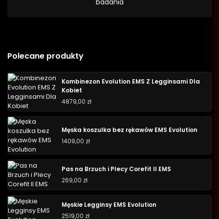
badania
Polecane produkty
Kombinezon Evolution EMS Z Legginsami Dla
Kobiet
4879,00
zł
Męska koszulka bez rękawów EMS Evolution
1409,00
zł
Pas na Brzuch i Plecy Corefit II EMS
269,00
zł
Męskie Legginsy EMS Evolution
2519,00
zł