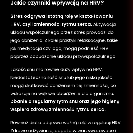
Jakie czynniki wpływają na HRV?
Stres odgrywa istotną rolę w kształtowaniu
HRV, czyli zmienności rytmu serca.
Aktywacja
układu współczulnego przez stres prowadzi do
jego obniżenia. Z kolei praktyki relaksacyjne, takie
jak medytacja czy joga, mogą podnieść HRV
poprzez pobudzanie układu przywspółczulnego.
Jakość snu ma równie duży wpływ na HRV.
Niedostateczna ilość snu lub jego niska jakość
mogą skutkować obniżeniem tej zmienności, co
wskazuje na większe obciążenie dla organizmu.
Dbanie o regularny rytm snu oraz jego higienę
wspiera zdrową zmienność rytmu serca.
Również dieta odgrywa ważną rolę w regulacji HRV.
Zdrowe odżywianie, bogate w warzywa, owoce i