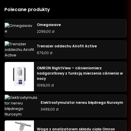
Polecane produkty
Omegawave
2299,00
zł
Trenażer oddechu Airofit Active
679,00
zł
OMRON NightView – ciśnieniomierz
nadgarstkowy z funkcją mierzenia ciśnienia w
nocy
1099,00
zł
Elektrostymulator nerwu błędnego Nurosym
3499,00
zł
Waga z analizatorem składu ciała Omron