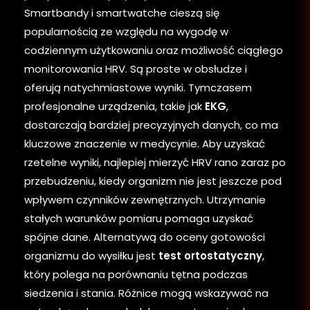
Smartbandy i smartwatche cieszą się
popularnością ze względu na wygodę w
codziennym użytkowaniu oraz możliwość ciągłego
monitorowania HRV. Są proste w obsłudze i
oferują natychmiastowe wyniki. Tymczasem
profesjonalne urządzenia, takie jak
EKG
,
dostarczają bardziej precyzyjnych danych, co ma
kluczowe znaczenie w medycynie. Aby uzyskać
rzetelne wyniki, najlepiej mierzyć HRV rano zaraz po
przebudzeniu, kiedy organizm nie jest jeszcze pod
wpływem czynników zewnętrznych. Utrzymanie
stałych warunków pomiaru pomaga uzyskać
spójne dane. Alternatywą do oceny gotowości
organizmu do wysiłku jest
test ortostatyczny
,
który polega na porównaniu tętna podczas
siedzenia i stania. Różnice mogą wskazywać na