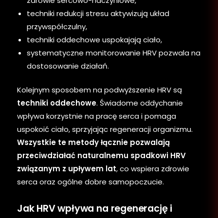
zdrowie sercowo-naczyniowe,
techniki redukcji stresu aktywizują układ
przywspółczulny,
techniki oddechowe uspokajają ciało,
systematyczne monitorowanie HRV pozwala na
dostosowanie działań.
Kolejnym sposobem na podwyższenie HRV są
techniki oddechowe
. Świadome oddychanie
wpływa korzystnie na pracę serca i pomaga
uspokoić ciało, sprzyjając regeneracji organizmu.
Wszystkie te metody łącznie pozwalają
przeciwdziałać naturalnemu spadkowi HRV
związanym z upływem lat
, co wspiera zdrowie
serca oraz ogólne dobre samopoczucie.
Jak HRV wpływa na regenerację i