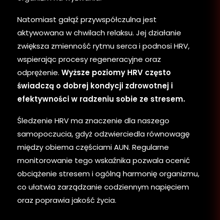
Natomiast gałąź przywspółczulna jest
aktywowana w chwilach relaksu. Jej działanie
zwiększa zmienność rytmu serca i podnosi HRV,
wspierając procesy regeneracyjne oraz
odprężenie.
Wyższe poziomy HRV często
świadczą o dobrej kondycji zdrowotnej i
efektywności w radzeniu sobie ze stresem.
Śledzenie HRV ma znaczenie dla naszego
samopoczucia, gdyż odzwierciedla równowagę
między obiema częściami AUN. Regularne
monitorowanie tego wskaźnika pozwala ocenić
obciążenie stresem i ogólną harmonię organizmu,
co ułatwia zarządzanie codziennym napięciem
oraz poprawia jakość życia.