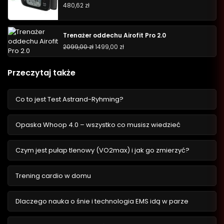
480,62
zł
Trenażer oddechu Airofit Pro 2.0
2099,00
zł
1499,00
zł
Przeczytaj także
Co to jest Test Astrand-Ryhming?
Opaska Whoop 4.0 – wszystko co musisz wiedzieć
Czym jest pułap tlenowy (VO2max) i jak go zmierzyć?
Trening cardio w domu
Dlaczego nauka o śnie i technologia EMS idą w parze