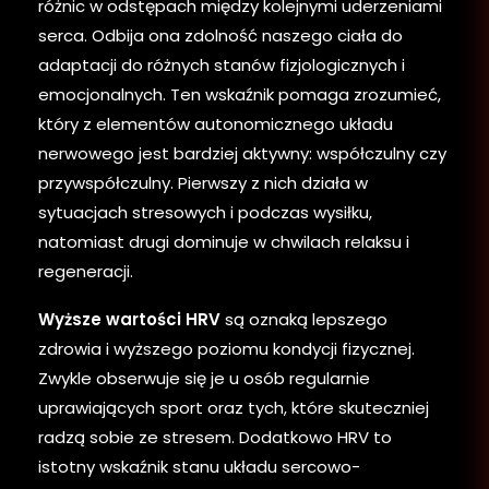
różnic w odstępach między kolejnymi uderzeniami
serca. Odbija ona zdolność naszego ciała do
adaptacji do różnych stanów fizjologicznych i
emocjonalnych. Ten wskaźnik pomaga zrozumieć,
który z elementów autonomicznego układu
nerwowego jest bardziej aktywny: współczulny czy
przywspółczulny. Pierwszy z nich działa w
sytuacjach stresowych i podczas wysiłku,
natomiast drugi dominuje w chwilach relaksu i
regeneracji.
Wyższe wartości HRV
są oznaką lepszego
zdrowia i wyższego poziomu kondycji fizycznej.
Zwykle obserwuje się je u osób regularnie
uprawiających sport oraz tych, które skuteczniej
radzą sobie ze stresem. Dodatkowo HRV to
istotny wskaźnik stanu układu sercowo-