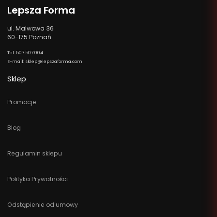
Lepsza Forma
ul. Malwowa 36
60-175 Poznań
Tel. 507 507 004
E-mail: sklep@lepszaforma.com
Sklep
Promocje
Blog
Regulamin sklepu
Polityka Prywatności
Odstąpienie od umowy