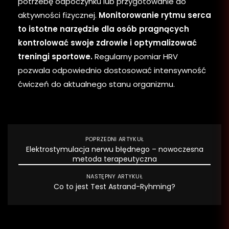
potrzebę odpoczynku lub przygotowanie do
aktywności fizycznej.
Monitorowanie rytmu serca
to istotne narzędzie dla osób pragnących
kontrolować swoje zdrowie i optymalizować
treningi sportowe.
Regularny pomiar HRV
pozwala odpowiednio dostosować intensywność
ćwiczeń do aktualnego stanu organizmu.
POPRZEDNI ARTYKUŁ
Elektrostymulacja nerwu błędnego – nowoczesna
metoda terapeutyczna
NASTĘPNY ARTYKUŁ
Co to jest Test Astrand-Ryhming?