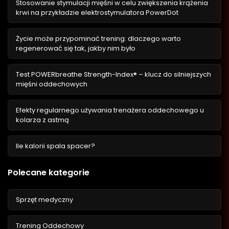
Stosowanie stymulacji mięśni w celu zwiększenia krążenia
krwi na przykładzie elektrostymulatora PowerDot
Życie może przypominać trening: dlaczego warto
regenerować się tak, jakby nim było
Test POWERbreathe Strength-Index® – klucz do silniejszych
mięśni oddechowych
Efekty regularnego używania trenażera oddechowego u
kolarza z astmą
Ile kalorii spala spacer?
Polecane kategorie
Sprzęt medyczny
Trening Oddechowy