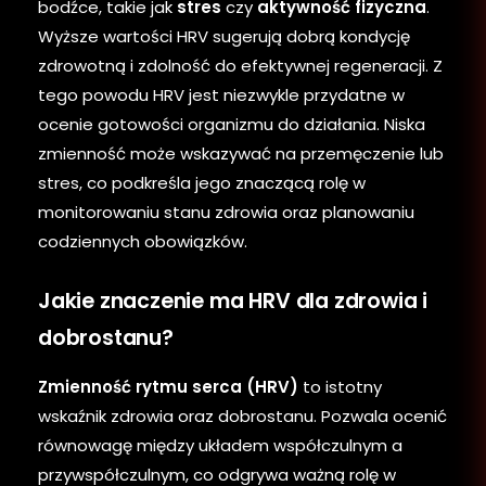
bodźce, takie jak
stres
czy
aktywność fizyczna
.
Wyższe wartości HRV sugerują dobrą kondycję
zdrowotną i zdolność do efektywnej regeneracji. Z
tego powodu HRV jest niezwykle przydatne w
ocenie gotowości organizmu do działania. Niska
zmienność może wskazywać na przemęczenie lub
stres, co podkreśla jego znaczącą rolę w
monitorowaniu stanu zdrowia oraz planowaniu
codziennych obowiązków.
Jakie znaczenie ma HRV dla zdrowia i
dobrostanu?
Zmienność rytmu serca (HRV)
to istotny
wskaźnik zdrowia oraz dobrostanu. Pozwala ocenić
równowagę między układem współczulnym a
przywspółczulnym, co odgrywa ważną rolę w