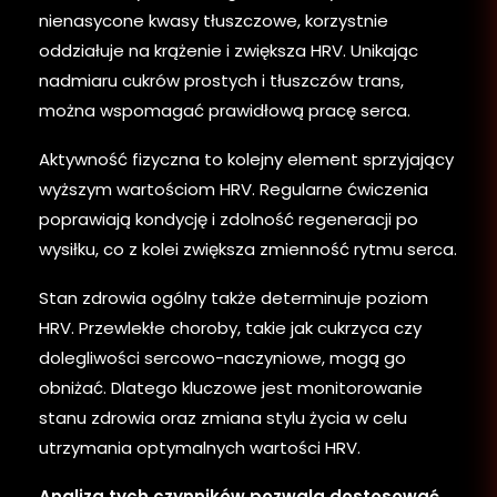
nienasycone kwasy tłuszczowe, korzystnie
oddziałuje na krążenie i zwiększa HRV. Unikając
nadmiaru cukrów prostych i tłuszczów trans,
można wspomagać prawidłową pracę serca.
Aktywność fizyczna to kolejny element sprzyjający
wyższym wartościom HRV. Regularne ćwiczenia
poprawiają kondycję i zdolność regeneracji po
wysiłku, co z kolei zwiększa zmienność rytmu serca.
Stan zdrowia ogólny także determinuje poziom
HRV. Przewlekłe choroby, takie jak cukrzyca czy
dolegliwości sercowo-naczyniowe, mogą go
obniżać. Dlatego kluczowe jest monitorowanie
stanu zdrowia oraz zmiana stylu życia w celu
utrzymania optymalnych wartości HRV.
Analiza tych czynników pozwala dostosować