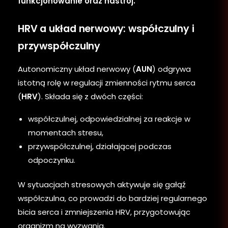
funkcjonowanie oraz nastrój.
HRV a układ nerwowy: współczulny i
przywspółczulny
Autonomiczny układ nerwowy (
AUN
) odgrywa
istotną rolę w regulacji zmienności rytmu serca
(
HRV
). Składa się z dwóch części:
współczulnej, odpowiedzialnej za reakcje w
momentach stresu,
przywspółczulnej, działającej podczas
odpoczynku.
W sytuacjach stresowych aktywuje się gałąź
współczulna, co prowadzi do bardziej regularnego
bicia serca i zmniejszenia HRV, przygotowując
organizm na wyzwania.