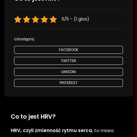
5/5 - (1 głos)
Udostępnij:
FACEBOOK
TWITTER
LINKEDIN
PINTEREST
Co to jest HRV?
HRV, czyli zmienność rytmu serca
, to miara