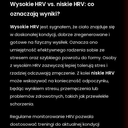
Wysokie HRV vs. niskie HRV: co
oznaczają wyniki?
Wysokie HRV
jest sygnałem, że ciało znajduje się
w doskonałej kondycji, dobrze zregenerowane i
gotowe na fizyczny wysiłek. Oznacza ono
umiejętność efektywnego radzenia sobie ze
stresem oraz szybkiego powrotu do formy. Osoby
z wysokim HRV zazwyczaj lepiej tolerują stres i
rzadziej odczuwają zmęczenie. Z kolei
niskie HRV
może wskazywać na konieczność odpoczynku,
będąc wynikiem stresu, przemęczenia lub
problemów zdrowotnych, takich jak przewlekłe
schorzenia.
Regularne monitorowanie HRV pozwala
dostosować treningi do aktualnej kondycji