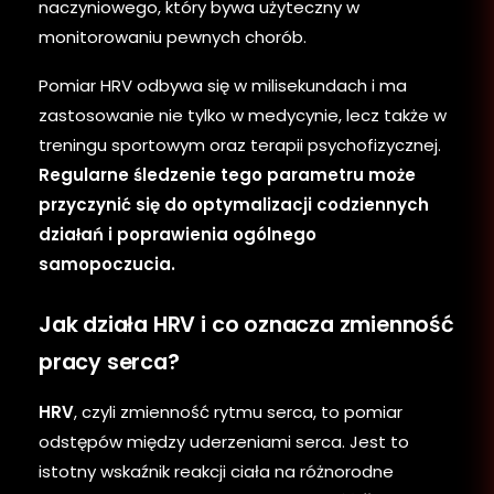
naczyniowego, który bywa użyteczny w
monitorowaniu pewnych chorób.
Pomiar HRV odbywa się w milisekundach i ma
zastosowanie nie tylko w medycynie, lecz także w
treningu sportowym oraz terapii psychofizycznej.
Regularne śledzenie tego parametru może
przyczynić się do optymalizacji codziennych
działań i poprawienia ogólnego
samopoczucia.
Jak działa HRV i co oznacza zmienność
pracy serca?
HRV
, czyli zmienność rytmu serca, to pomiar
odstępów między uderzeniami serca. Jest to
istotny wskaźnik reakcji ciała na różnorodne